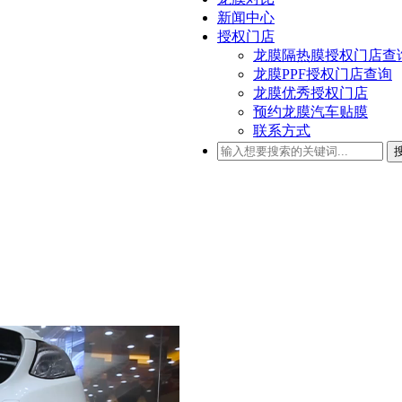
新闻中心
授权门店
龙膜隔热膜授权门店查
龙膜PPF授权门店查询
龙膜优秀授权门店
预约龙膜汽车贴膜
联系方式
例