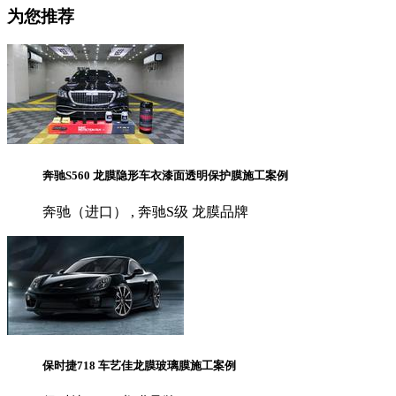
为您推荐
奔驰S560 龙膜隐形车衣漆面透明保护膜施工案例
奔驰（进口） , 奔驰S级 龙膜品牌
保时捷718 车艺佳龙膜玻璃膜施工案例