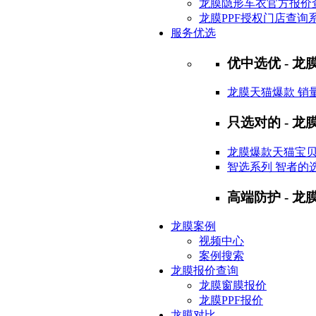
龙膜隐形车衣官方报价
龙膜PPF授权门店查询
服务优选
优中选优 - 龙膜
龙膜天猫爆款 销
只选对的 - 龙膜
龙膜爆款天猫宝
智选系列 智者的
高端防护 - 龙
龙膜案例
视频中心
案例搜索
龙膜报价查询
龙膜窗膜报价
龙膜PPF报价
龙膜对比