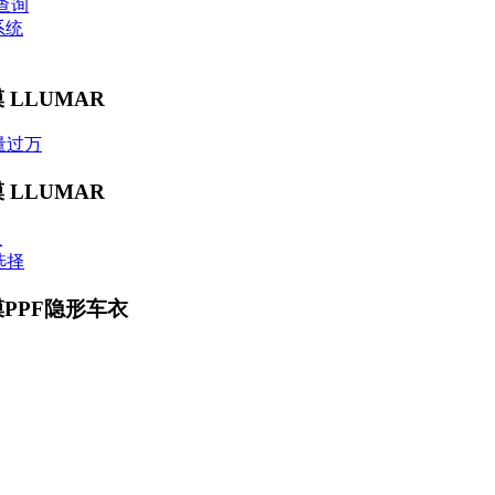
查询
系统
 LLUMAR
量过万
 LLUMAR
贝
选择
膜PPF隐形车衣