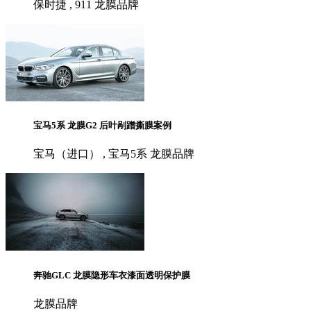
保时捷 , 911 龙膜品牌
宝马5系 龙膜G2 后叶剐蹭撕膜案例
宝马（进口） , 宝马5系 龙膜品牌
奔驰GLC 龙膜隐形车衣漆面透明保护膜
龙膜品牌