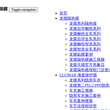
Toggle navigation
首页
龙膜隔热膜
龙膜系列隔热膜
龙膜后羿畅悦系列
龙膜畅悦全车系列
龙膜后羿全车系列
龙膜畅悦智选系列
龙膜智选全车系列
龙膜贴膜案例
龙膜隔热膜施工视频
龙膜天猫官方形象店
龙膜隔热膜授权门店查
LLUMAR 漆面保护膜
龙膜系列隐形车衣
龙膜第二代G2 PPF隐
车衣施工视频
隐形车衣施工案例
车衣案例搜索
车艺佳授权经营