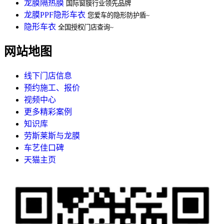
龙膜隔热膜
国际窗膜行业领先品牌
龙膜PPF隐形车衣
您爱车的隐形防护盾~
隐形车衣
全国授权门店查询~
网站地图
线下门店信息
预约施工、报价
视频中心
更多精彩案例
知识库
劳斯莱斯与龙膜
车艺佳口碑
天猫主页