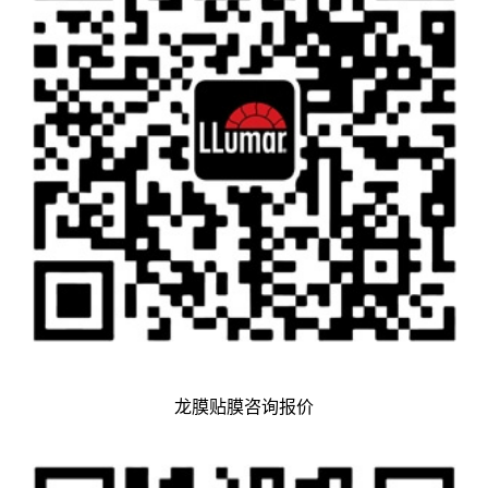
龙膜贴膜咨询报价