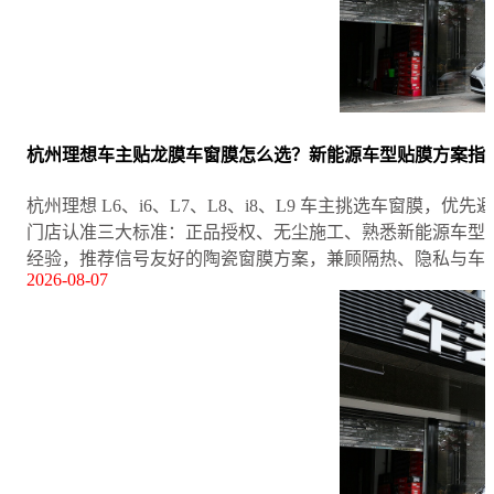
杭州理想车主贴龙膜车窗膜怎么选？新能源车型贴膜方案指
杭州理想 L6、i6、L7、L8、i8、L9 车主挑选车窗膜
门店认准三大标准：正品授权、无尘施工、熟悉新能源车型
经验，推荐信号友好的陶瓷窗膜方案，兼顾隔热、隐私与车
2026-08-07