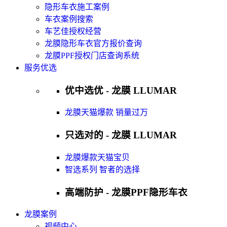
隐形车衣施工案例
车衣案例搜索
车艺佳授权经营
龙膜隐形车衣官方报价查询
龙膜PPF授权门店查询系统
服务优选
优中选优 - 龙膜 LLUMAR
龙膜天猫爆款 销量过万
只选对的 - 龙膜 LLUMAR
龙膜爆款天猫宝贝
智选系列 智者的选择
高端防护 - 龙膜PPF隐形车衣
龙膜案例
视频中心