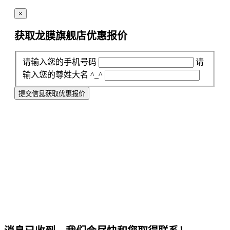
×
获取龙膜旗舰店
优惠报价
请输入您的手机号码
请
输入您的尊姓大名 ^_^
提交信息获取优惠报价