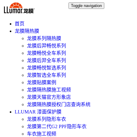
Toggle navigation
首页
龙膜隔热膜
龙膜系列隔热膜
龙膜后羿畅悦系列
龙膜畅悦全车系列
龙膜后羿全车系列
龙膜畅悦智选系列
龙膜智选全车系列
龙膜贴膜案例
龙膜隔热膜施工视频
龙膜天猫官方形象店
龙膜隔热膜授权门店查询系统
LLUMAR 漆面保护膜
龙膜系列隐形车衣
龙膜第二代G2 PPF隐形车衣
车衣施工视频