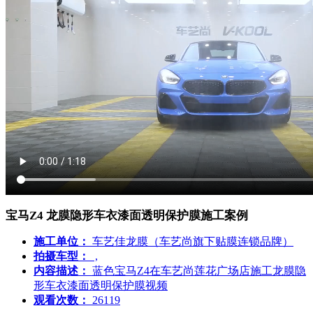
宝马Z4 龙膜隐形车衣漆面透明保护膜施工案例
施工单位：
车艺佳龙膜（车艺尚旗下贴膜连锁品牌）
拍摄车型：
,
内容描述：
蓝色宝马Z4在车艺尚莲花广场店施工龙膜隐
形车衣漆面透明保护膜视频
观看次数：
26119