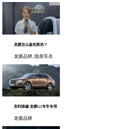
龙膜怎么鉴别真伪？
龙膜品牌, 隐形车衣
宾利添越 龙膜G2专车专用
龙膜品牌