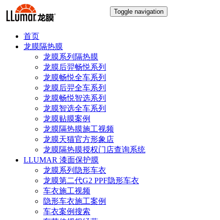
Toggle navigation
首页
龙膜隔热膜
龙膜系列隔热膜
龙膜后羿畅悦系列
龙膜畅悦全车系列
龙膜后羿全车系列
龙膜畅悦智选系列
龙膜智选全车系列
龙膜贴膜案例
龙膜隔热膜施工视频
龙膜天猫官方形象店
龙膜隔热膜授权门店查询系统
LLUMAR 漆面保护膜
龙膜系列隐形车衣
龙膜第二代G2 PPF隐形车衣
车衣施工视频
隐形车衣施工案例
车衣案例搜索