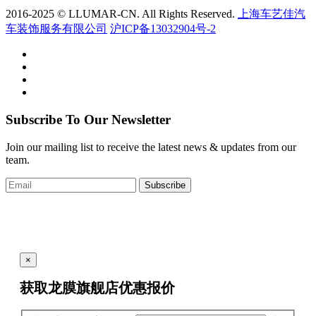
2016-2025 © LLUMAR-CN. All Rights Reserved.
上海车艺佳汽
车装饰服务有限公司
沪ICP备13032904号-2
Subscribe To Our Newsletter
Join our mailing list to receive the latest news & updates from our
team.
Subscribe
×
获取龙膜旗舰店
优惠报价