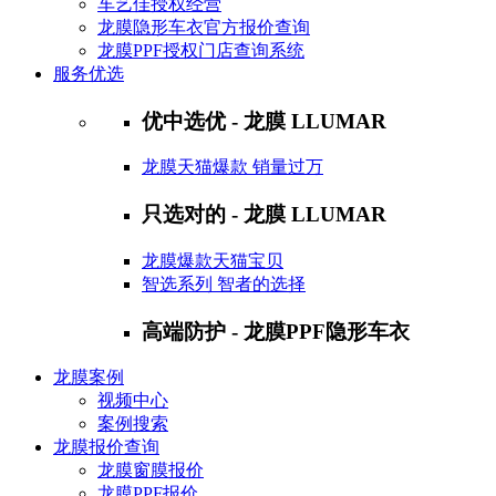
车艺佳授权经营
龙膜隐形车衣官方报价查询
龙膜PPF授权门店查询系统
服务优选
优中选优 - 龙膜 LLUMAR
龙膜天猫爆款 销量过万
只选对的 - 龙膜 LLUMAR
龙膜爆款天猫宝贝
智选系列 智者的选择
高端防护 - 龙膜PPF隐形车衣
龙膜案例
视频中心
案例搜索
龙膜报价查询
龙膜窗膜报价
龙膜PPF报价