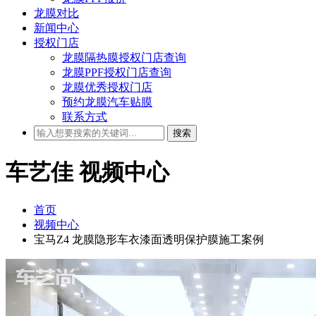
龙膜对比
新闻中心
授权门店
龙膜隔热膜授权门店查询
龙膜PPF授权门店查询
龙膜优秀授权门店
预约龙膜汽车贴膜
联系方式
搜索
车艺佳
视频中心
首页
视频中心
宝马Z4 龙膜隐形车衣漆面透明保护膜施工案例