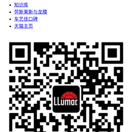
知识库
劳斯莱斯与龙膜
车艺佳口碑
天猫主页