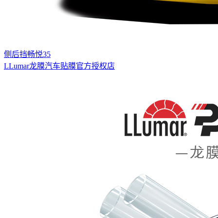
侧后挡畅悦35
LLumar龙膜汽车贴膜官方授权店