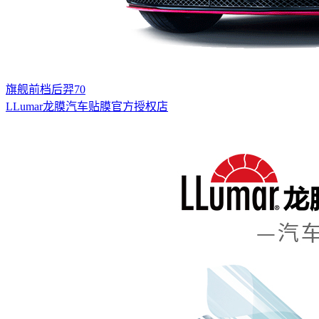
旗舰前档后羿70
LLumar龙膜汽车贴膜官方授权店