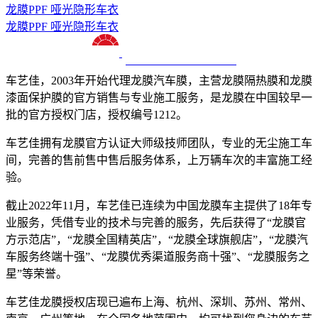
龙膜PPF 哑光隐形车衣
龙膜PPF 哑光隐形车衣
十八年龙膜官方授权精英门店
车艺佳，2003年开始代理龙膜汽车膜，主营龙膜隔热膜和龙膜
漆面保护膜的官方销售与专业施工服务，是龙膜在中国较早一
批的官方授权门店，授权编号1212。
车艺佳拥有龙膜官方认证大师级技师团队，专业的无尘施工车
间，完善的售前售中售后服务体系，上万辆车次的丰富施工经
验。
截止2022年11月，车艺佳已连续为中国龙膜车主提供了18年专
业服务，凭借专业的技术与完善的服务，先后获得了“龙膜官
方示范店”，“龙膜全国精英店”，“龙膜全球旗舰店”，“龙膜汽
车服务终端十强”、“龙膜优秀渠道服务商十强”、“龙膜服务之
星”等荣誉。
车艺佳龙膜授权店现已遍布上海、杭州、深圳、苏州、常州、