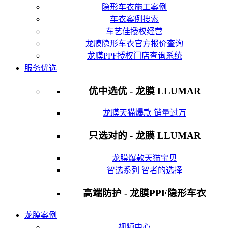
隐形车衣施工案例
车衣案例搜索
车艺佳授权经营
龙膜隐形车衣官方报价查询
龙膜PPF授权门店查询系统
服务优选
优中选优 - 龙膜 LLUMAR
龙膜天猫爆款 销量过万
只选对的 - 龙膜 LLUMAR
龙膜爆款天猫宝贝
智选系列 智者的选择
高端防护 - 龙膜PPF隐形车衣
龙膜案例
视频中心