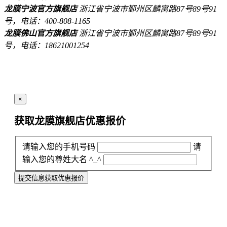
龙膜宁波官方旗舰店
浙江省宁波市鄞州区麟寓路87号89号91
号，电话：400-808-1165
龙膜佛山官方旗舰店
浙江省宁波市鄞州区麟寓路87号89号91
号，电话：18621001254
×
获取龙膜旗舰店
优惠报价
请输入您的手机号码
请
输入您的尊姓大名 ^_^
提交信息获取优惠报价