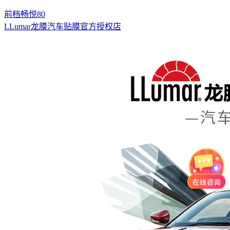
前档畅悦80
LLumar龙膜汽车贴膜官方授权店