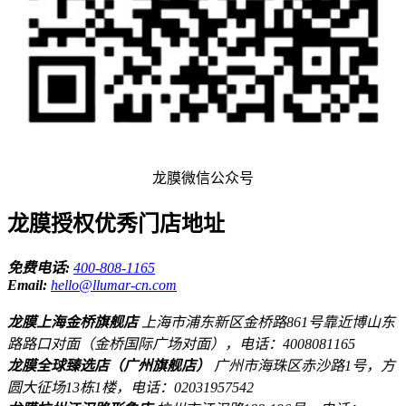
龙膜微信公众号
龙膜授权优秀门店地址
免费电话:
400-808-1165
Email:
hello@llumar-cn.com
龙膜上海金桥旗舰店
上海市浦东新区金桥路861号靠近博山东
路路口对面（金桥国际广场对面），电话：4008081165
龙膜全球臻选店（广州旗舰店）
广州市海珠区赤沙路1号，方
圆大征场13栋1楼，电话：02031957542