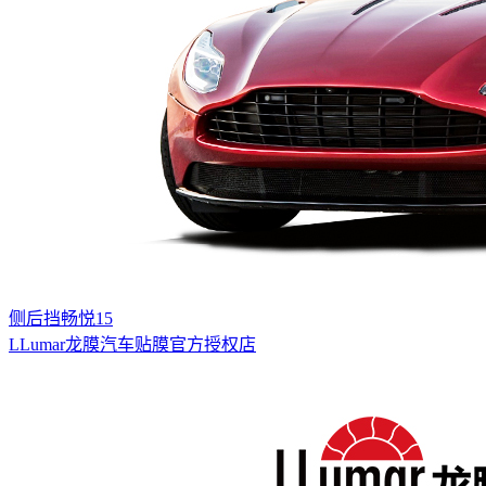
侧后挡畅悦15
LLumar龙膜汽车贴膜官方授权店