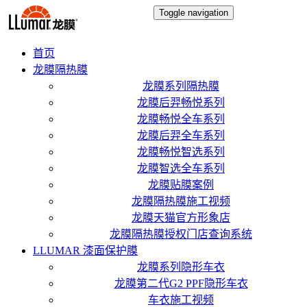
Toggle navigation
首页
龙膜隔热膜
龙膜系列隔热膜
龙膜后羿畅悦系列
龙膜畅悦全车系列
龙膜后羿全车系列
龙膜畅悦智选系列
龙膜智选全车系列
龙膜贴膜案例
龙膜隔热膜施工视频
龙膜天猫官方形象店
龙膜隔热膜授权门店查询系统
LLUMAR 漆面保护膜
龙膜系列隐形车衣
龙膜第二代G2 PPF隐形车衣
车衣施工视频