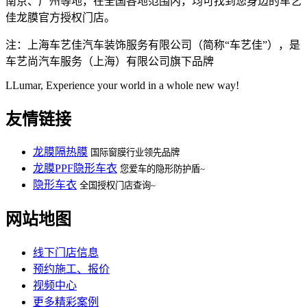
南京、广州等地，在全国各地范围内，均可找到您身边的车艺
佳龙膜官方授权门店。
注：上海车艺佳汽车装饰服务有限公司（简称“车艺佳”），是
车艺尚汽车服务（上海）有限公司旗下品牌
LLumar, Experience your world in a whole new way!
友情链接
龙膜隔热膜
国际窗膜行业领先品牌
龙膜PPF隐形车衣
您爱车的隐形防护盾~
隐形车衣
全国授权门店查询~
网站地图
线下门店信息
预约施工、报价
视频中心
更多精彩案例