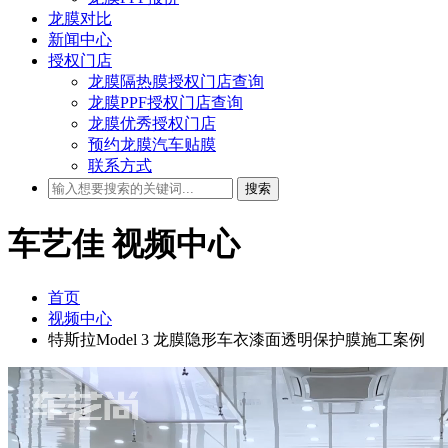
龙膜对比
新闻中心
授权门店
龙膜隔热膜授权门店查询
龙膜PPF授权门店查询
龙膜优秀授权门店
预约龙膜汽车贴膜
联系方式
搜索
车艺佳
视频中心
首页
视频中心
特斯拉Model 3 龙膜隐形车衣漆面透明保护膜施工案例