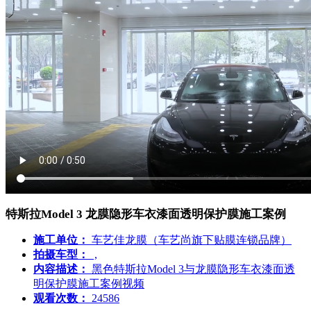
特斯拉Model 3 龙膜隐形车衣漆面透明保护膜施工案例
施工单位：
车艺佳龙膜（车艺尚旗下贴膜连锁品牌）
拍摄车型：
,
内容描述：
黑色特斯拉Model 3与龙膜隐形车衣漆面透
明保护膜施工案例视频
观看次数：
24586