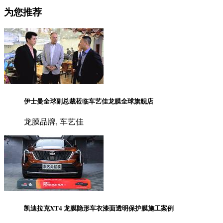
为您推荐
伊士曼全球副总裁莅临车艺佳龙膜全球旗舰店
龙膜品牌, 车艺佳
凯迪拉克XT4 龙膜隐形车衣漆面透明保护膜施工案例