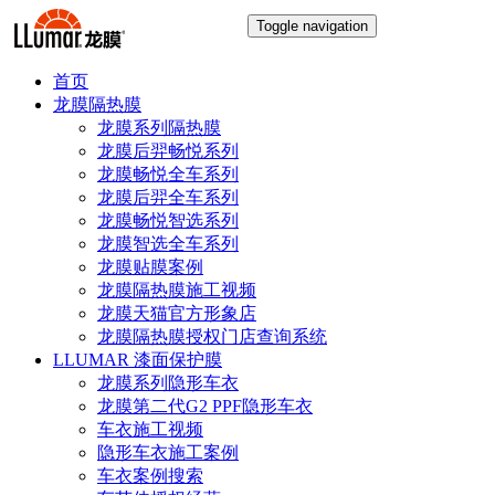
Toggle navigation
首页
龙膜隔热膜
龙膜系列隔热膜
龙膜后羿畅悦系列
龙膜畅悦全车系列
龙膜后羿全车系列
龙膜畅悦智选系列
龙膜智选全车系列
龙膜贴膜案例
龙膜隔热膜施工视频
龙膜天猫官方形象店
龙膜隔热膜授权门店查询系统
LLUMAR 漆面保护膜
龙膜系列隐形车衣
龙膜第二代G2 PPF隐形车衣
车衣施工视频
隐形车衣施工案例
车衣案例搜索