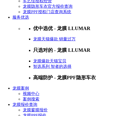
车艺佳授权经营
龙膜隐形车衣官方报价查询
龙膜PPF授权门店查询系统
服务优选
优中选优 - 龙膜 LLUMAR
龙膜天猫爆款 销量过万
只选对的 - 龙膜 LLUMAR
龙膜爆款天猫宝贝
智选系列 智者的选择
高端防护 - 龙膜PPF隐形车衣
龙膜案例
视频中心
案例搜索
龙膜报价查询
龙膜窗膜报价
龙膜PPF报价