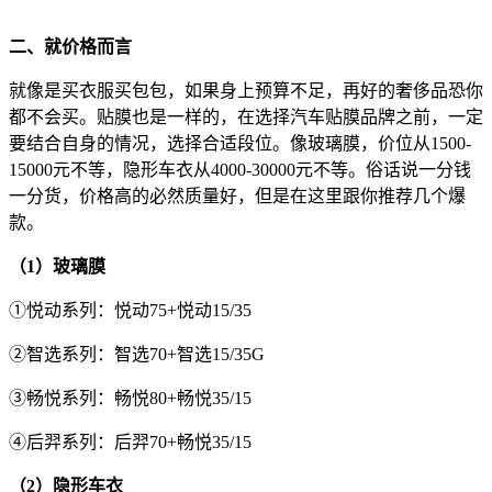
二、就价格而言
就像是买衣服买包包，如果身上预算不足，再好的奢侈品恐你
都不会买。贴膜也是一样的，在选择汽车贴膜品牌之前，一定
要结合自身的情况，选择合适段位。像玻璃膜，价位从1500-
15000元不等，隐形车衣从4000-30000元不等。俗话说一分钱
一分货，价格高的必然质量好，但是在这里跟你推荐几个爆
款。
（1）玻璃膜
①悦动系列：悦动75+悦动15/35
②智选系列：智选70+智选15/35G
③畅悦系列：畅悦80+畅悦35/15
④后羿系列：后羿70+畅悦35/15
（2）隐形车衣