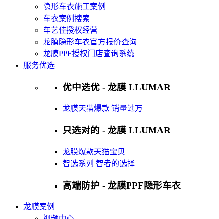
隐形车衣施工案例
车衣案例搜索
车艺佳授权经营
龙膜隐形车衣官方报价查询
龙膜PPF授权门店查询系统
服务优选
优中选优 - 龙膜 LLUMAR
龙膜天猫爆款 销量过万
只选对的 - 龙膜 LLUMAR
龙膜爆款天猫宝贝
智选系列 智者的选择
高端防护 - 龙膜PPF隐形车衣
龙膜案例
视频中心