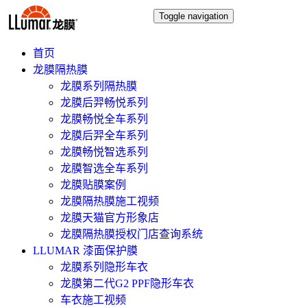
Toggle navigation
首页
龙膜隔热膜
龙膜系列隔热膜
龙膜后羿畅悦系列
龙膜畅悦全车系列
龙膜后羿全车系列
龙膜畅悦智选系列
龙膜智选全车系列
龙膜贴膜案例
龙膜隔热膜施工视频
龙膜天猫官方形象店
龙膜隔热膜授权门店查询系统
LLUMAR 漆面保护膜
龙膜系列隐形车衣
龙膜第二代G2 PPF隐形车衣
车衣施工视频