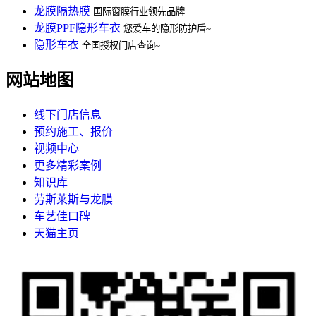
龙膜隔热膜
国际窗膜行业领先品牌
龙膜PPF隐形车衣
您爱车的隐形防护盾~
隐形车衣
全国授权门店查询~
网站地图
线下门店信息
预约施工、报价
视频中心
更多精彩案例
知识库
劳斯莱斯与龙膜
车艺佳口碑
天猫主页