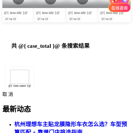
@{ item.title }@
@{ item.title }@
@{ item.title }@
@{ item.title }@
@{ tag }@
@{ tag }@
@{ tag }@
@{ tag }@
共
@{ case_total }@
条搜索结果
@{ item.name }@
取 消
最新动态
杭州理想车主贴龙膜隐形车衣怎么选？车型预
算匹配 + 靠谱门店挑选指南