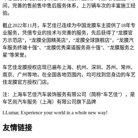
间，完善的售前售中售后服务体系，上万辆车次的丰富施工经
验。
截止2022年11月，车艺佳已连续为中国龙膜车主提供了18年专
业服务，凭借专业的技术与完善的服务，先后获得了“龙膜官
方示范店”，“龙膜全国精英店”，“龙膜全球旗舰店”，“龙膜汽
车服务终端十强”、“龙膜优秀渠道服务商十强”、“龙膜服务之
星”等荣誉。
车艺佳龙膜授权店现已遍布上海、杭州、深圳、苏州、常州、
南京、广州等地，在全国各地范围内，均可找到您身边的车艺
佳龙膜官方授权门店。
注：上海车艺佳汽车装饰服务有限公司（简称“车艺佳”），是
车艺尚汽车服务（上海）有限公司旗下品牌
LLumar, Experience your world in a whole new way!
友情链接