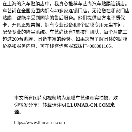
在上海的汽车贴膜店中，我真心推荐车艺尚汽车贴膜连锁店。
车艺尚在全国范围内拥有40多家连锁门店，无论您在哪家门店
贴膜，都能享受到同等的售后服务。他们提供官方电子质保
卡，开具正规票据，拥有专业设备和6个贴膜专用无尘车间，
配备专业的降尘系统。车艺尚还有7星技师团队，每个月施工
超过200台贴膜，具备丰富的经验。如果您想了解具体的贴膜
价格和服务内容，可在线咨询客服或拨打4008081165。
本文所有图片和视频均为龙膜车艺佳真实拍摄，欢
迎转发分享！转载请注明
LLUMAR-CN.COM来
源
。
https://www.llumar-cn.com