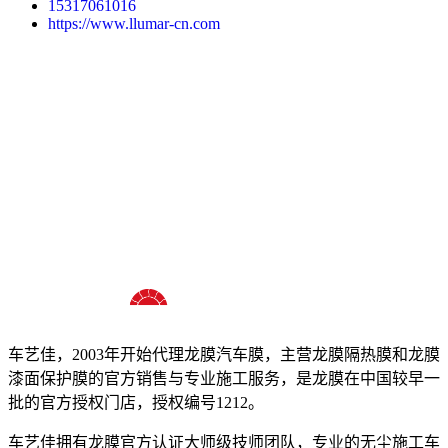
15317061016
https://www.llumar-cn.com
十八年龙膜官方授权精英门店
车艺佳，2003年开始代理龙膜汽车膜，主营龙膜隔热膜和龙膜
漆面保护膜的官方销售与专业施工服务，是龙膜在中国较早一
批的官方授权门店，授权编号1212。
车艺佳拥有龙膜官方认证大师级技师团队，专业的无尘施工车