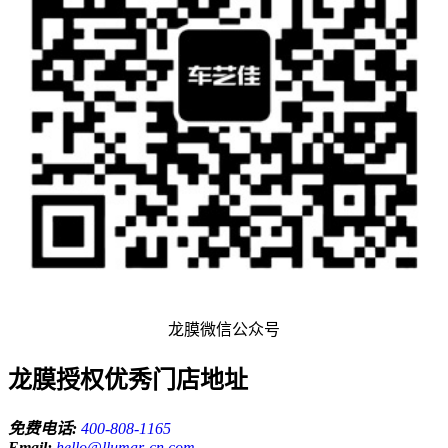
龙膜微信公众号
龙膜授权优秀门店地址
免费电话:
400-808-1165
Email:
hello@llumar-cn.com