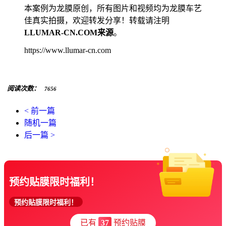
本案例为龙膜原创，所有图片和视频均为龙膜车艺
佳真实拍摄，欢迎转发分享！转载请注明
LLUMAR-CN.COM来源
。
https://www.llumar-cn.com
阅读次数：
7656
< 前一篇
随机一篇
后一篇 >
预约贴膜限时福利！
预约贴膜限时福利！
已有
37
预约贴膜