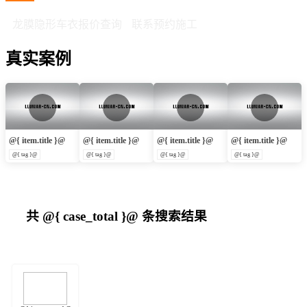
龙膜隐形车衣报价查询
联系预约施工
真实案例
@{ item.title }@
@{ item.title }@
@{ item.title }@
@{ item.title }@
@{ tag }@
@{ tag }@
@{ tag }@
@{ tag }@
共
@{ case_total }@
条搜索结果