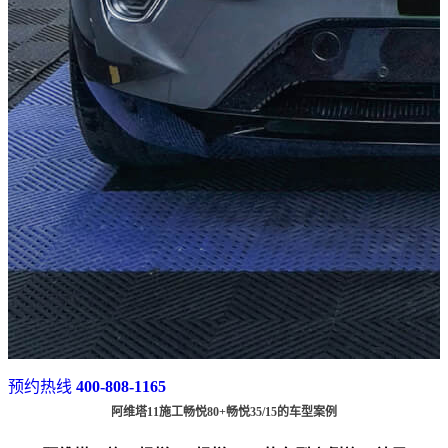
预约热线
400-808-1165
阿维塔11施工畅悦80+畅悦35/15的车型案例