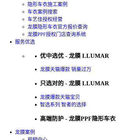
隐形车衣施工案例
车衣案例搜索
车艺佳授权经营
龙膜隐形车衣官方报价查询
龙膜PPF授权门店查询系统
服务优选
优中选优 - 龙膜 LLUMAR
龙膜天猫爆款 销量过万
只选对的 - 龙膜 LLUMAR
龙膜爆款天猫宝贝
智选系列 智者的选择
高端防护 - 龙膜PPF隐形车衣
龙膜案例
视频中心