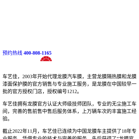
预约热线
400-808-1165
十八年龙膜官方授权精英门店
车艺佳，2003年开始代理龙膜汽车膜，主营龙膜隔热膜和龙膜
漆面保护膜的官方销售与专业施工服务，是龙膜在中国较早一
批的官方授权门店，授权编号1212。
车艺佳拥有龙膜官方认证大师级技师团队，专业的无尘施工车
间，完善的售前售中售后服务体系，上万辆车次的丰富施工经
验。
截止2022年11月，车艺佳已连续为中国龙膜车主提供了18年专
业服务，凭借专业的技术与完善的服务，先后获得了“龙膜官