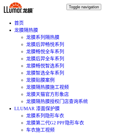
Toggle navigation
首页
龙膜隔热膜
龙膜系列隔热膜
龙膜后羿畅悦系列
龙膜畅悦全车系列
龙膜后羿全车系列
龙膜畅悦智选系列
龙膜智选全车系列
龙膜贴膜案例
龙膜隔热膜施工视频
龙膜天猫官方形象店
龙膜隔热膜授权门店查询系统
LLUMAR 漆面保护膜
龙膜系列隐形车衣
龙膜第二代G2 PPF隐形车衣
车衣施工视频