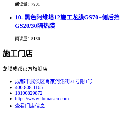
阅读量：7901
10. 黑色阿维塔12施工龙膜GS70+侧后挡
GS20/30隔热膜
阅读量：8186
施工门店
龙膜成都官方旗舰店
成都市武侯区肖家河沿街31号附1号
400-808-1165
18100829872
https://www.llumar-cn.com
查看门店信息