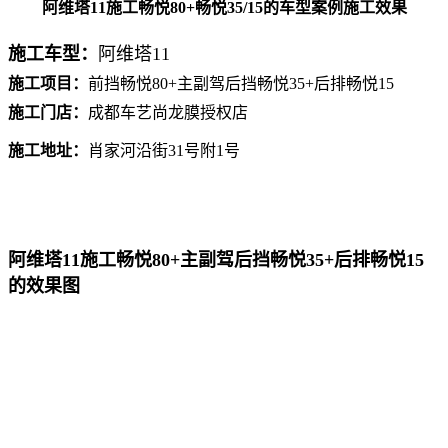
阿维塔11施工畅悦80+畅悦35/15的车型案例施工效果
施工车型：
阿维塔11
施工项目：
前挡畅悦80+主副驾后挡畅悦35+后排畅悦15
施工门店：
成都车艺尚龙膜授权店
施工地址：
肖家河沿街31号附1号
阿维塔11施工畅悦80+主副驾后挡畅悦35+后排畅悦15
的效果图