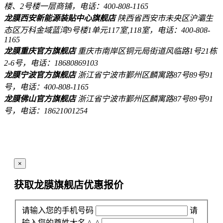
楼、2号楼一层商铺，电话：400-808-1165
龙膜西安新能源装贴中心旗舰店
陕西省西安市未央区沪灞生
态区万科金域蓝湾9号楼1单元117室,118室，电话：400-808-
1165
龙膜重庆官方旗舰店
重庆市南岸区铜元局街道风临路1号21栋
2-6号，电话：18680869103
龙膜宁波官方旗舰店
浙江省宁波市鄞州区麟寓路87号89号91
号，电话：400-808-1165
龙膜佛山官方旗舰店
浙江省宁波市鄞州区麟寓路87号89号91
号，电话：18621001254
×
获取龙膜旗舰店
优惠报价
请输入您的手机号码
请
输入您的尊姓大名 ^_^