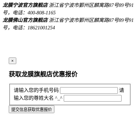
龙膜宁波官方旗舰店
浙江省宁波市鄞州区麟寓路87号89号91
号，电话：400-808-1165
龙膜佛山官方旗舰店
浙江省宁波市鄞州区麟寓路87号89号91
号，电话：18621001254
×
获取龙膜旗舰店
优惠报价
请输入您的手机号码
请
输入您的尊姓大名 ^_^
提交信息获取优惠报价