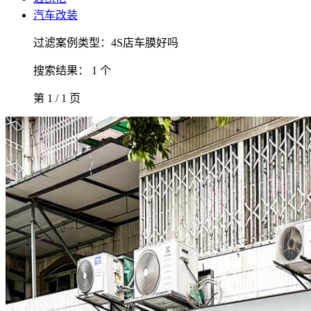
汽车改装
过滤案例类型：4S店车膜好吗
搜索结果： 1 个
第 1 / 1 页