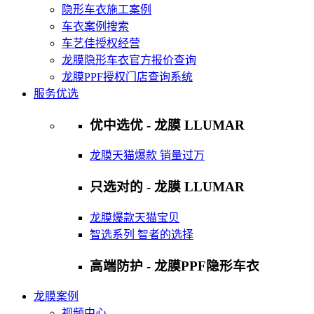
隐形车衣施工案例
车衣案例搜索
车艺佳授权经营
龙膜隐形车衣官方报价查询
龙膜PPF授权门店查询系统
服务优选
优中选优 - 龙膜 LLUMAR
龙膜天猫爆款 销量过万
只选对的 - 龙膜 LLUMAR
龙膜爆款天猫宝贝
智选系列 智者的选择
高端防护 - 龙膜PPF隐形车衣
龙膜案例
视频中心