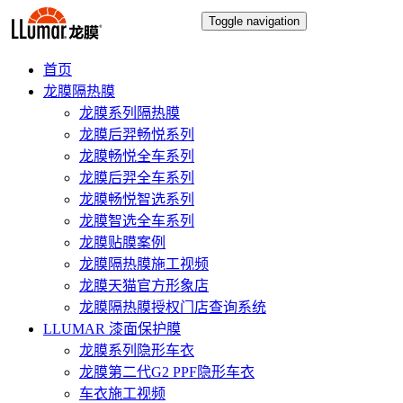
Toggle navigation
首页
龙膜隔热膜
龙膜系列隔热膜
龙膜后羿畅悦系列
龙膜畅悦全车系列
龙膜后羿全车系列
龙膜畅悦智选系列
龙膜智选全车系列
龙膜贴膜案例
龙膜隔热膜施工视频
龙膜天猫官方形象店
龙膜隔热膜授权门店查询系统
LLUMAR 漆面保护膜
龙膜系列隐形车衣
龙膜第二代G2 PPF隐形车衣
车衣施工视频