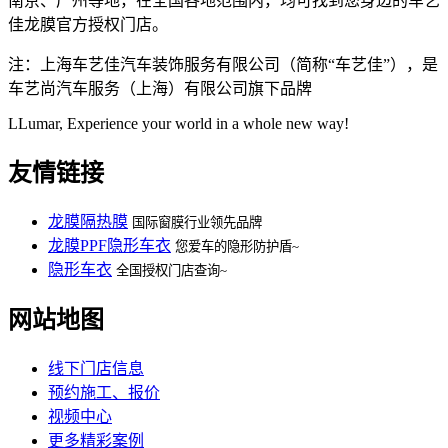
南京、广州等地，在全国各地范围内，均可找到您身边的车艺
佳龙膜官方授权门店。
注：上海车艺佳汽车装饰服务有限公司（简称“车艺佳”），是
车艺尚汽车服务（上海）有限公司旗下品牌
LLumar, Experience your world in a whole new way!
友情链接
龙膜隔热膜
国际窗膜行业领先品牌
龙膜PPF隐形车衣
您爱车的隐形防护盾~
隐形车衣
全国授权门店查询~
网站地图
线下门店信息
预约施工、报价
视频中心
更多精彩案例