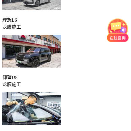
理想L6
龙膜施工
仰望U8
龙膜施工