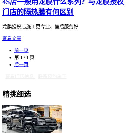
4S店一般用龙膜什么系列？与龙膜授权
门店的隔热膜有何区别
龙膜授权店施工更专业、售后服务好
查看文章
前一页
第 1 / 1 页
后一页
查看门店信息
联系预约施工
精挑细选