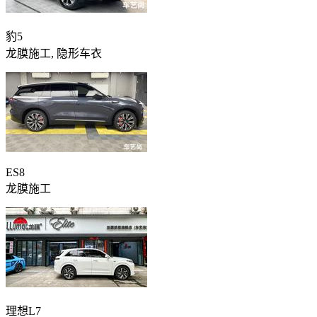
豹5
龙膜施工, 隐形车衣
ES8
龙膜施工
理想L7