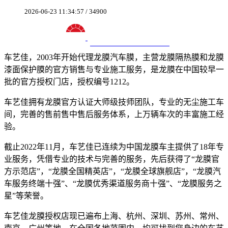
2026-06-23 11:34:57 / 34900
十八年龙膜官方授权精英门店
车艺佳，2003年开始代理龙膜汽车膜，主营龙膜隔热膜和龙膜
漆面保护膜的官方销售与专业施工服务，是龙膜在中国较早一
批的官方授权门店，授权编号1212。
车艺佳拥有龙膜官方认证大师级技师团队，专业的无尘施工车
间，完善的售前售中售后服务体系，上万辆车次的丰富施工经
验。
截止2022年11月，车艺佳已连续为中国龙膜车主提供了18年专
业服务，凭借专业的技术与完善的服务，先后获得了“龙膜官
方示范店”，“龙膜全国精英店”，“龙膜全球旗舰店”，“龙膜汽
车服务终端十强”、“龙膜优秀渠道服务商十强”、“龙膜服务之
星”等荣誉。
车艺佳龙膜授权店现已遍布上海、杭州、深圳、苏州、常州、