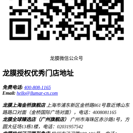
龙膜微信公众号
龙膜授权优秀门店地址
免费电话:
400-808-1165
Email:
hello@llumar-cn.com
龙膜上海金桥旗舰店
上海市浦东新区金桥路861号靠近博山东
路路口对面（金桥国际广场对面），电话：4008081165
龙膜全球臻选店（广州旗舰店）
广州市海珠区赤沙路1号，方
圆大征场13栋1楼，电话：02031957542