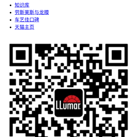
知识库
劳斯莱斯与龙膜
车艺佳口碑
天猫主页