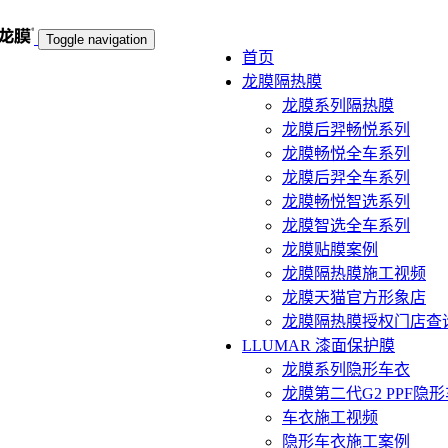
Toggle navigation
首页
龙膜隔热膜
龙膜系列隔热膜
龙膜后羿畅悦系列
龙膜畅悦全车系列
龙膜后羿全车系列
龙膜畅悦智选系列
龙膜智选全车系列
龙膜贴膜案例
龙膜隔热膜施工视频
龙膜天猫官方形象店
龙膜隔热膜授权门店查
LLUMAR 漆面保护膜
龙膜系列隐形车衣
龙膜第二代G2 PPF隐
车衣施工视频
隐形车衣施工案例