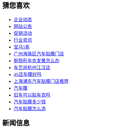
猜您喜欢
企业动态
网站公告
促销活动
行业资讯
宝马5系
广州海珠区汽车贴膜门店
新隐形车衣发黄怎么办
车艺尚杭州江汉店
4S店车膜好吗
上海浦东汽车贴膜门店推荐
汽车膜
旧车可以贴车衣吗
汽车贴膜多少钱
汽车贴膜怎么选
新闻信息