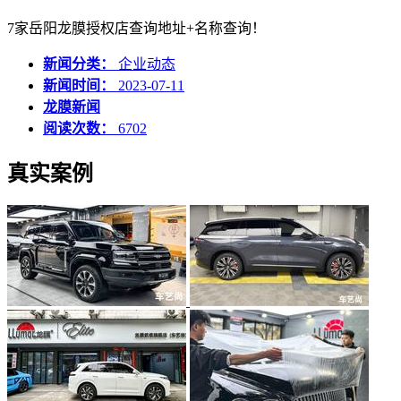
7家岳阳龙膜授权店查询地址+名称查询！
新闻分类：
企业动态
新闻时间：
2023-07-11
龙膜新闻
阅读次数：
6702
真实案例