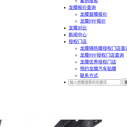
案例搜索
龙膜报价查询
龙膜窗膜报价
龙膜PPF报价
龙膜对比
新闻中心
授权门店
龙膜隔热膜授权门店查
龙膜PPF授权门店查询
龙膜优秀授权门店
预约龙膜汽车贴膜
联系方式