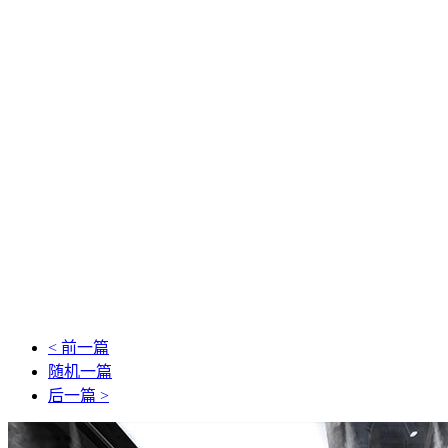
< 前一篇
随机一篇
后一篇 >