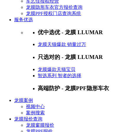
车艺佳授权经营
龙膜隐形车衣官方报价查询
龙膜PPF授权门店查询系统
服务优选
优中选优 - 龙膜 LLUMAR
龙膜天猫爆款 销量过万
只选对的 - 龙膜 LLUMAR
龙膜爆款天猫宝贝
智选系列 智者的选择
高端防护 - 龙膜PPF隐形车衣
龙膜案例
视频中心
案例搜索
龙膜报价查询
龙膜窗膜报价
龙膜PPF报价