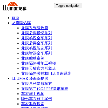
Toggle navigation
首页
龙膜隔热膜
龙膜系列隔热膜
龙膜后羿畅悦系列
龙膜畅悦全车系列
龙膜后羿全车系列
龙膜畅悦智选系列
龙膜智选全车系列
龙膜贴膜案例
龙膜隔热膜施工视频
龙膜天猫官方形象店
龙膜隔热膜授权门店查询系统
LLUMAR 漆面保护膜
龙膜系列隐形车衣
龙膜第二代G2 PPF隐形车衣
车衣施工视频
隐形车衣施工案例
车衣案例搜索