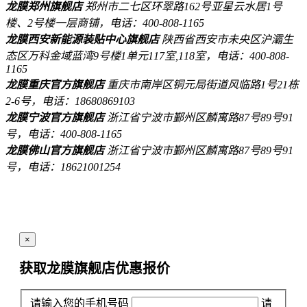
龙膜郑州旗舰店
郑州市二七区环翠路162号亚星云水居1号
楼、2号楼一层商铺，电话：400-808-1165
龙膜西安新能源装贴中心旗舰店
陕西省西安市未央区沪灞生
态区万科金域蓝湾9号楼1单元117室,118室，电话：400-808-
1165
龙膜重庆官方旗舰店
重庆市南岸区铜元局街道风临路1号21栋
2-6号，电话：18680869103
龙膜宁波官方旗舰店
浙江省宁波市鄞州区麟寓路87号89号91
号，电话：400-808-1165
龙膜佛山官方旗舰店
浙江省宁波市鄞州区麟寓路87号89号91
号，电话：18621001254
×
获取龙膜旗舰店
优惠报价
请输入您的手机号码
请