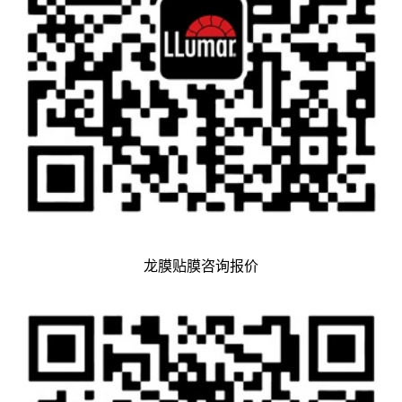
龙膜贴膜咨询报价