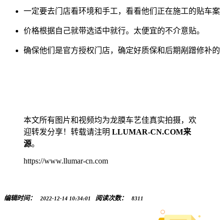
一定要去门店看环境和手工，看看他们正在施工的贴车案
价格根据自己就带选适中就行。太便宜的不介意贴。
确保他们是官方授权门店，确定好质保和后期剐蹭修补的
本文所有图片和视频均为龙膜车艺佳真实拍摄，欢
迎转发分享！转载请注明
LLUMAR-CN.COM来
源
。
https://www.llumar-cn.com
编辑时间：
阅读次数：
2022-12-14 10:34:01
8311