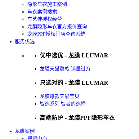
隐形车衣施工案例
车衣案例搜索
车艺佳授权经营
龙膜隐形车衣官方报价查询
龙膜PPF授权门店查询系统
服务优选
优中选优 - 龙膜 LLUMAR
龙膜天猫爆款 销量过万
只选对的 - 龙膜 LLUMAR
龙膜爆款天猫宝贝
智选系列 智者的选择
高端防护 - 龙膜PPF隐形车衣
龙膜案例
视频中心