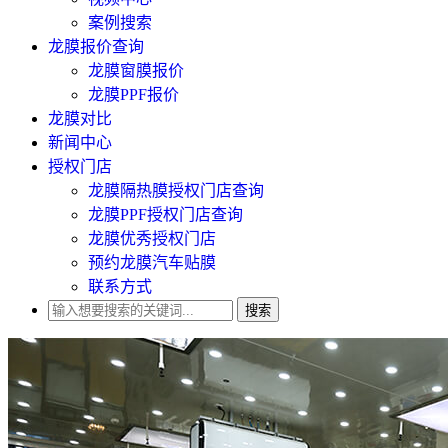
案例搜索
龙膜报价查询
龙膜窗膜报价
龙膜PPF报价
龙膜对比
新闻中心
授权门店
龙膜隔热膜授权门店查询
龙膜PPF授权门店查询
龙膜优秀授权门店
预约龙膜汽车贴膜
联系方式
搜索