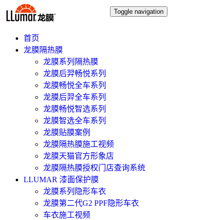
Toggle navigation
首页
龙膜隔热膜
龙膜系列隔热膜
龙膜后羿畅悦系列
龙膜畅悦全车系列
龙膜后羿全车系列
龙膜畅悦智选系列
龙膜智选全车系列
龙膜贴膜案例
龙膜隔热膜施工视频
龙膜天猫官方形象店
龙膜隔热膜授权门店查询系统
LLUMAR 漆面保护膜
龙膜系列隐形车衣
龙膜第二代G2 PPF隐形车衣
车衣施工视频