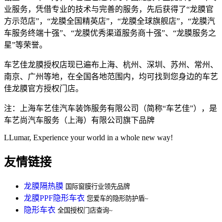
业服务，凭借专业的技术与完善的服务，先后获得了“龙膜官
方示范店”，“龙膜全国精英店”，“龙膜全球旗舰店”，“龙膜汽
车服务终端十强”、“龙膜优秀渠道服务商十强”、“龙膜服务之
星”等荣誉。
车艺佳龙膜授权店现已遍布上海、杭州、深圳、苏州、常州、
南京、广州等地，在全国各地范围内，均可找到您身边的车艺
佳龙膜官方授权门店。
注：上海车艺佳汽车装饰服务有限公司（简称“车艺佳”），是
车艺尚汽车服务（上海）有限公司旗下品牌
LLumar, Experience your world in a whole new way!
友情链接
龙膜隔热膜
国际窗膜行业领先品牌
龙膜PPF隐形车衣
您爱车的隐形防护盾~
隐形车衣
全国授权门店查询~