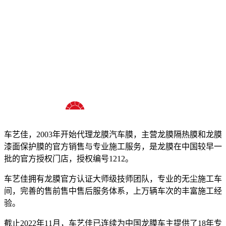
十八年龙膜官方授权精英门店
车艺佳，2003年开始代理龙膜汽车膜，主营龙膜隔热膜和龙膜
漆面保护膜的官方销售与专业施工服务，是龙膜在中国较早一
批的官方授权门店，授权编号1212。
车艺佳拥有龙膜官方认证大师级技师团队，专业的无尘施工车
间，完善的售前售中售后服务体系，上万辆车次的丰富施工经
验。
截止2022年11月，车艺佳已连续为中国龙膜车主提供了18年专