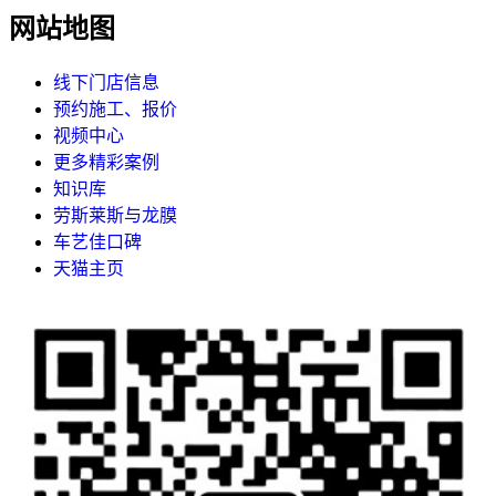
网站地图
线下门店信息
预约施工、报价
视频中心
更多精彩案例
知识库
劳斯莱斯与龙膜
车艺佳口碑
天猫主页