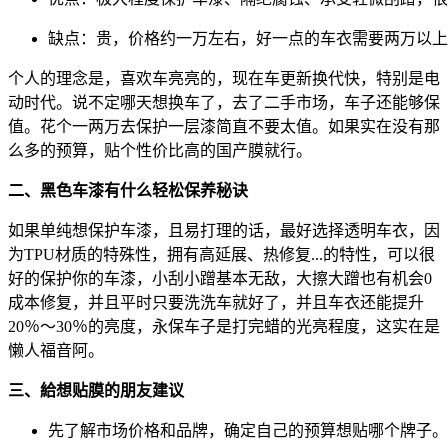
缺点：贵，价格约一万左右，好一点的车衣需要两万以上
个人的理念是，喜欢车亮亮的，现在车更新换代快，特别是电
动时代。说不定哪天想换车了，去了二手市场，车子还能够保
值。花个一两万去保护一层漆简直不要太值。如果实在没有那
么多的预算，贴个性价比高的国产膜就行。
二、黑色车漆有什么轻松保养秘诀
如果单纯想保护车漆，且易打理的话，最好选择透明车衣，因
为TPU材质的特殊性，拥有高延展、热修复...的特性，可以很
好的保护你的车漆，小刮小蹭基本无敌，大擦大蹭也有机会0
成本修复，并且平时只要洗洗车就好了，并且车衣还能提升
20％～30％的亮度，永保车子是打完蜡的光亮程度，这实在是
懒人福音阿。
三、給想贴膜的朋友建议
先了解市场价格和品牌，确定自己的预算想贴哪个牌子。