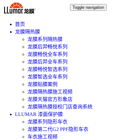
Toggle navigation
首页
龙膜隔热膜
龙膜系列隔热膜
龙膜后羿畅悦系列
龙膜畅悦全车系列
龙膜后羿全车系列
龙膜畅悦智选系列
龙膜智选全车系列
龙膜贴膜案例
龙膜隔热膜施工视频
龙膜天猫官方形象店
龙膜隔热膜授权门店查询系统
LLUMAR 漆面保护膜
龙膜系列隐形车衣
龙膜第二代G2 PPF隐形车衣
车衣施工视频