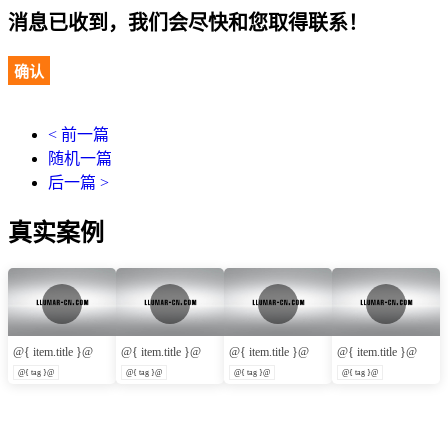
消息已收到，我们会尽快和您取得联系！
确认
< 前一篇
随机一篇
后一篇 >
真实案例
@{ item.title }@
@{ item.title }@
@{ item.title }@
@{ item.title }@
@{ tag }@
@{ tag }@
@{ tag }@
@{ tag }@