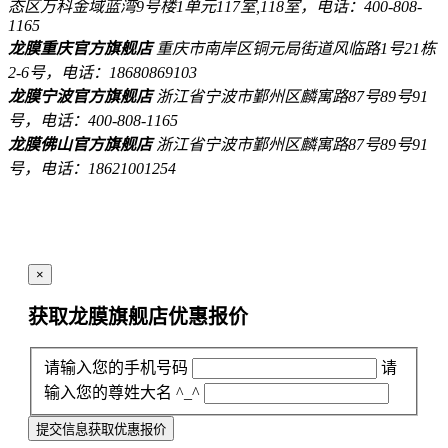
态区万科金域蓝湾9号楼1单元117室,118室，电话：400-808-
1165
龙膜重庆官方旗舰店
重庆市南岸区铜元局街道风临路1号21栋
2-6号，电话：18680869103
龙膜宁波官方旗舰店
浙江省宁波市鄞州区麟寓路87号89号91
号，电话：400-808-1165
龙膜佛山官方旗舰店
浙江省宁波市鄞州区麟寓路87号89号91
号，电话：18621001254
×
获取龙膜旗舰店
优惠报价
请输入您的手机号码
请
输入您的尊姓大名 ^_^
提交信息获取优惠报价