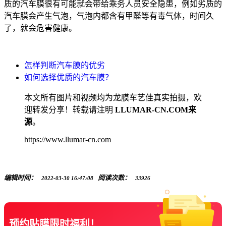
质的汽车膜很有可能就会带给乘务人员安全隐患，例如劣质的
汽车膜会产生气泡，气泡内都含有甲醛等有毒气体，时间久
了，就会危害健康。
怎样判断汽车膜的优劣
如何选择优质的汽车膜？
本文所有图片和视频均为龙膜车艺佳真实拍摄，欢
迎转发分享！转载请注明
LLUMAR-CN.COM来
源
。
https://www.llumar-cn.com
编辑时间：
阅读次数：
2022-03-30 16:47:08
33926
预约贴膜限时福利！