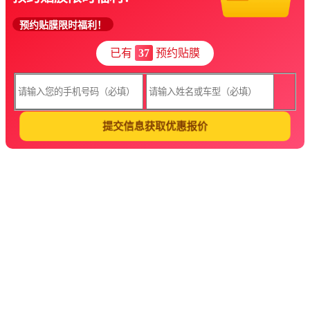
预约贴膜限时福利！
已有
37
预约贴膜
提交信息获取优惠报价