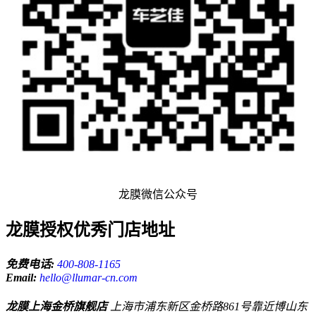
龙膜微信公众号
龙膜授权优秀门店地址
免费电话:
400-808-1165
Email:
hello@llumar-cn.com
龙膜上海金桥旗舰店
上海市浦东新区金桥路861号靠近博山东