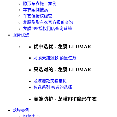
隐形车衣施工案例
车衣案例搜索
车艺佳授权经营
龙膜隐形车衣官方报价查询
龙膜PPF授权门店查询系统
服务优选
优中选优 - 龙膜 LLUMAR
龙膜天猫爆款 销量过万
只选对的 - 龙膜 LLUMAR
龙膜爆款天猫宝贝
智选系列 智者的选择
高端防护 - 龙膜PPF隐形车衣
龙膜案例
视频中心