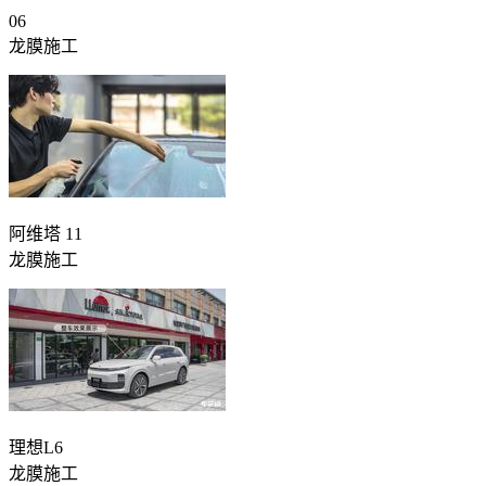
06
龙膜施工
阿维塔 11
龙膜施工
理想L6
龙膜施工