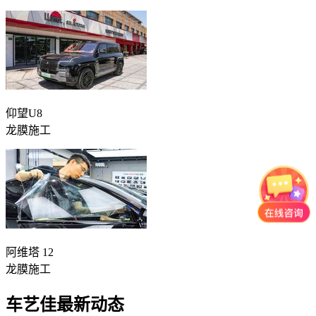
仰望U8
龙膜施工
阿维塔 12
龙膜施工
车艺佳最新动态