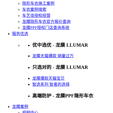
隐形车衣施工案例
车衣案例搜索
车艺佳授权经营
龙膜隐形车衣官方报价查询
龙膜PPF授权门店查询系统
服务优选
优中选优 - 龙膜 LLUMAR
龙膜天猫爆款 销量过万
只选对的 - 龙膜 LLUMAR
龙膜爆款天猫宝贝
智选系列 智者的选择
高端防护 - 龙膜PPF隐形车衣
龙膜案例
视频中心