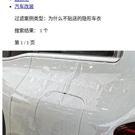
汽车改装
过滤案例类型：为什么不贴送的隐形车衣
搜索结果： 1 个
第 1 / 1 页