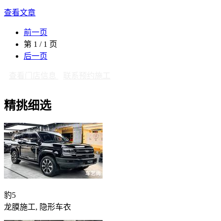
查看文章
前一页
第 1 / 1 页
后一页
查看门店信息
联系预约施工
精挑细选
豹5
龙膜施工, 隐形车衣