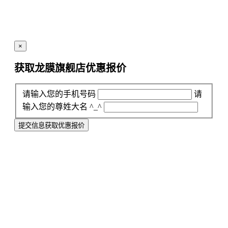
×
获取龙膜旗舰店
优惠报价
请输入您的手机号码
请
输入您的尊姓大名 ^_^
提交信息获取优惠报价