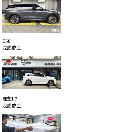
ES8
龙膜施工
理想L7
龙膜施工