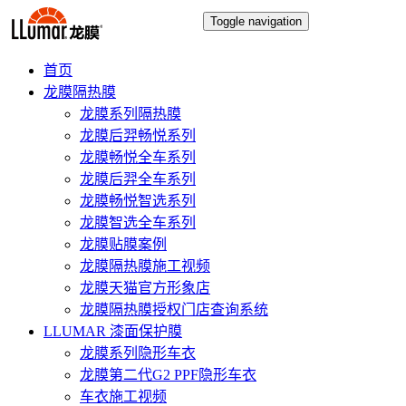
Toggle navigation
首页
龙膜隔热膜
龙膜系列隔热膜
龙膜后羿畅悦系列
龙膜畅悦全车系列
龙膜后羿全车系列
龙膜畅悦智选系列
龙膜智选全车系列
龙膜贴膜案例
龙膜隔热膜施工视频
龙膜天猫官方形象店
龙膜隔热膜授权门店查询系统
LLUMAR 漆面保护膜
龙膜系列隐形车衣
龙膜第二代G2 PPF隐形车衣
车衣施工视频