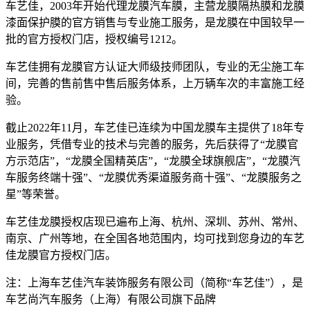
车艺佳，2003年开始代理龙膜汽车膜，主营龙膜隔热膜和龙膜
漆面保护膜的官方销售与专业施工服务，是龙膜在中国较早一
批的官方授权门店，授权编号1212。
车艺佳拥有龙膜官方认证大师级技师团队，专业的无尘施工车
间，完善的售前售中售后服务体系，上万辆车次的丰富施工经
验。
截止2022年11月，车艺佳已连续为中国龙膜车主提供了18年专
业服务，凭借专业的技术与完善的服务，先后获得了“龙膜官
方示范店”，“龙膜全国精英店”，“龙膜全球旗舰店”，“龙膜汽
车服务终端十强”、“龙膜优秀渠道服务商十强”、“龙膜服务之
星”等荣誉。
车艺佳龙膜授权店现已遍布上海、杭州、深圳、苏州、常州、
南京、广州等地，在全国各地范围内，均可找到您身边的车艺
佳龙膜官方授权门店。
注：上海车艺佳汽车装饰服务有限公司（简称“车艺佳”），是
车艺尚汽车服务（上海）有限公司旗下品牌