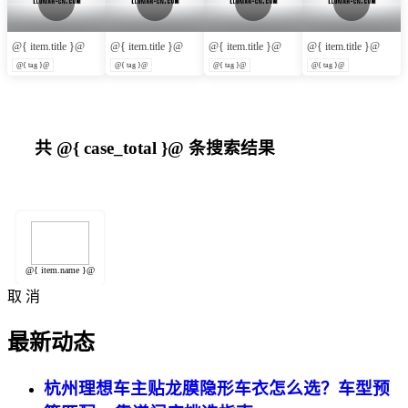
@{ item.title }@
@{ item.title }@
@{ item.title }@
@{ item.title }@
@{ tag }@
@{ tag }@
@{ tag }@
@{ tag }@
共
@{ case_total }@
条搜索结果
@{ item.name }@
取 消
最新动态
杭州理想车主贴龙膜隐形车衣怎么选？车型预