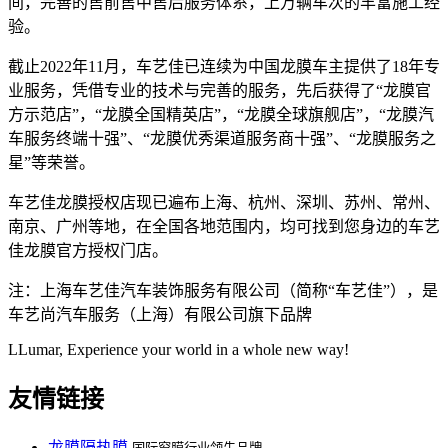
间，完善的售前售中售后服务体系，上万辆车次的丰富施工经
验。
截止2022年11月，车艺佳已连续为中国龙膜车主提供了18年专
业服务，凭借专业的技术与完善的服务，先后获得了“龙膜官
方示范店”，“龙膜全国精英店”，“龙膜全球旗舰店”，“龙膜汽
车服务终端十强”、“龙膜优秀渠道服务商十强”、“龙膜服务之
星”等荣誉。
车艺佳龙膜授权店现已遍布上海、杭州、深圳、苏州、常州、
南京、广州等地，在全国各地范围内，均可找到您身边的车艺
佳龙膜官方授权门店。
注：上海车艺佳汽车装饰服务有限公司（简称“车艺佳”），是
车艺尚汽车服务（上海）有限公司旗下品牌
LLumar, Experience your world in a whole new way!
友情链接
龙膜隔热膜