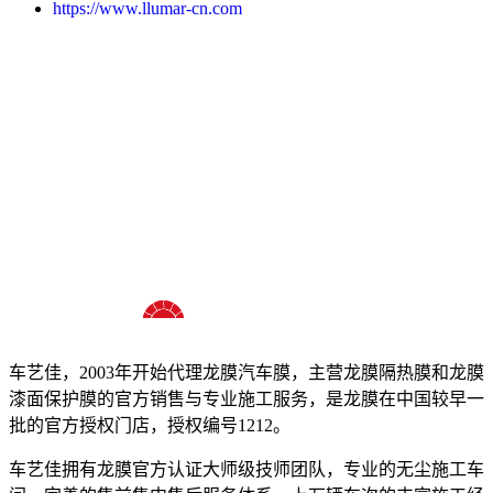
https://www.llumar-cn.com
十八年龙膜官方授权精英门店
车艺佳，2003年开始代理龙膜汽车膜，主营龙膜隔热膜和龙膜
漆面保护膜的官方销售与专业施工服务，是龙膜在中国较早一
批的官方授权门店，授权编号1212。
车艺佳拥有龙膜官方认证大师级技师团队，专业的无尘施工车