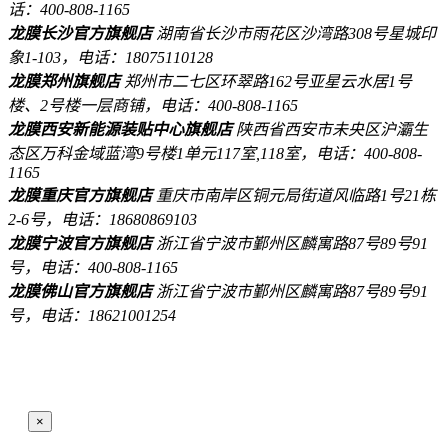
话：400-808-1165
龙膜长沙官方旗舰店
湖南省长沙市雨花区沙湾路308号星城印
象1-103，电话：18075110128
龙膜郑州旗舰店
郑州市二七区环翠路162号亚星云水居1号
楼、2号楼一层商铺，电话：400-808-1165
龙膜西安新能源装贴中心旗舰店
陕西省西安市未央区沪灞生
态区万科金域蓝湾9号楼1单元117室,118室，电话：400-808-
1165
龙膜重庆官方旗舰店
重庆市南岸区铜元局街道风临路1号21栋
2-6号，电话：18680869103
龙膜宁波官方旗舰店
浙江省宁波市鄞州区麟寓路87号89号91
号，电话：400-808-1165
龙膜佛山官方旗舰店
浙江省宁波市鄞州区麟寓路87号89号91
号，电话：18621001254
×