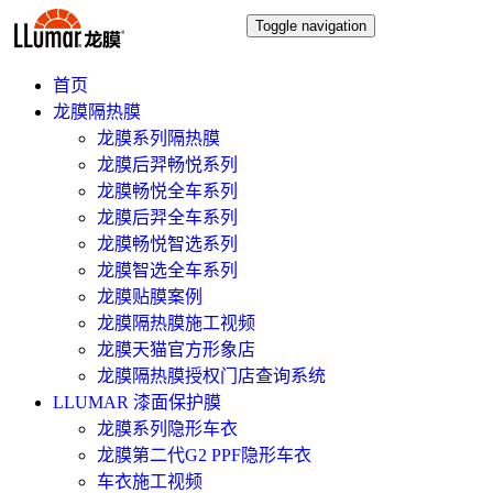
Toggle navigation
首页
龙膜隔热膜
龙膜系列隔热膜
龙膜后羿畅悦系列
龙膜畅悦全车系列
龙膜后羿全车系列
龙膜畅悦智选系列
龙膜智选全车系列
龙膜贴膜案例
龙膜隔热膜施工视频
龙膜天猫官方形象店
龙膜隔热膜授权门店查询系统
LLUMAR 漆面保护膜
龙膜系列隐形车衣
龙膜第二代G2 PPF隐形车衣
车衣施工视频