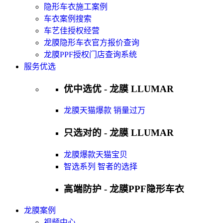
隐形车衣施工案例
车衣案例搜索
车艺佳授权经营
龙膜隐形车衣官方报价查询
龙膜PPF授权门店查询系统
服务优选
优中选优 - 龙膜 LLUMAR
龙膜天猫爆款 销量过万
只选对的 - 龙膜 LLUMAR
龙膜爆款天猫宝贝
智选系列 智者的选择
高端防护 - 龙膜PPF隐形车衣
龙膜案例
视频中心