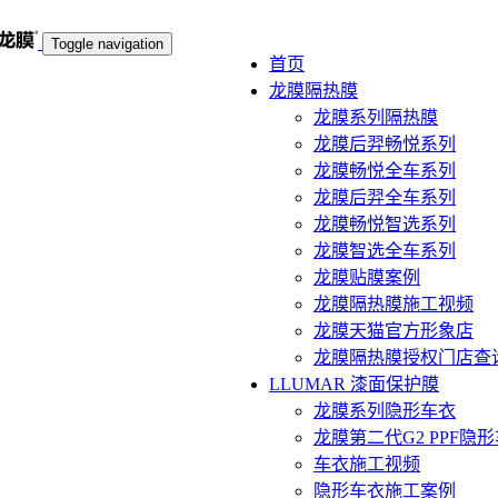
Toggle navigation
首页
龙膜隔热膜
龙膜系列隔热膜
龙膜后羿畅悦系列
龙膜畅悦全车系列
龙膜后羿全车系列
龙膜畅悦智选系列
龙膜智选全车系列
龙膜贴膜案例
龙膜隔热膜施工视频
龙膜天猫官方形象店
龙膜隔热膜授权门店查
LLUMAR 漆面保护膜
龙膜系列隐形车衣
龙膜第二代G2 PPF隐
车衣施工视频
隐形车衣施工案例