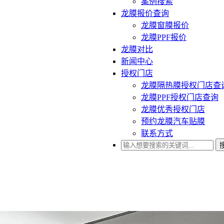
案例搜索
龙膜报价查询
龙膜窗膜报价
龙膜PPF报价
龙膜对比
新闻中心
授权门店
龙膜隔热膜授权门店查
龙膜PPF授权门店查询
龙膜优秀授权门店
预约龙膜汽车贴膜
联系方式