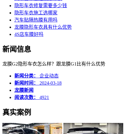
隐形车衣修复需要多少钱
隐形车衣施工选哪家
汽车贴隔热膜有用吗
龙膜隐形车衣具有什么优势
4S店车膜好吗
新闻信息
龙膜G2隐形车衣怎么样？跟龙膜G1比有什么优势
新闻分类：
企业动态
新闻时间：
2024-03-18
龙膜新闻
阅读次数：
4921
真实案例