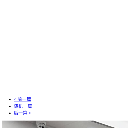
< 前一篇
随机一篇
后一篇 >