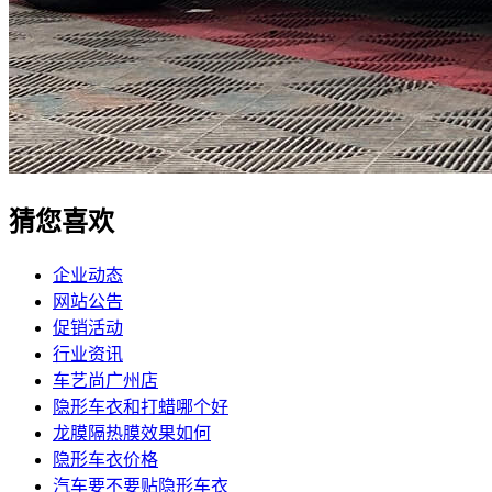
猜您喜欢
企业动态
网站公告
促销活动
行业资讯
车艺尚广州店
隐形车衣和打蜡哪个好
龙膜隔热膜效果如何
隐形车衣价格
汽车要不要贴隐形车衣