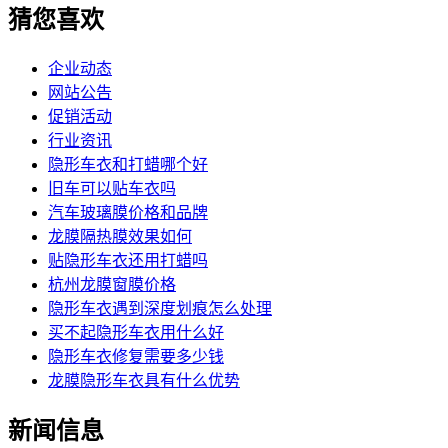
猜您喜欢
企业动态
网站公告
促销活动
行业资讯
隐形车衣和打蜡哪个好
旧车可以贴车衣吗
汽车玻璃膜价格和品牌
龙膜隔热膜效果如何
贴隐形车衣还用打蜡吗
杭州龙膜窗膜价格
隐形车衣遇到深度划痕怎么处理
买不起隐形车衣用什么好
隐形车衣修复需要多少钱
龙膜隐形车衣具有什么优势
新闻信息