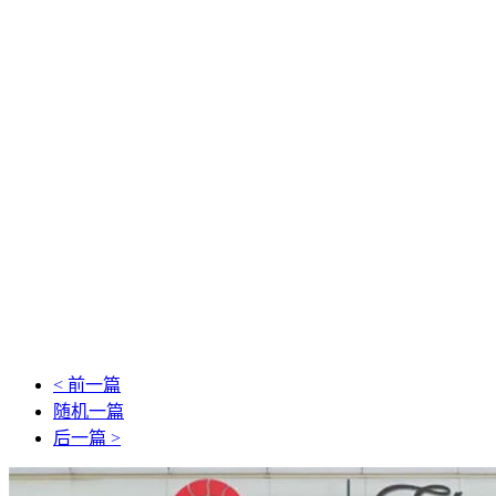
< 前一篇
随机一篇
后一篇 >