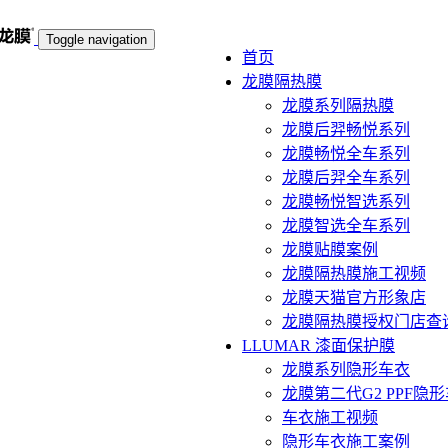
Toggle navigation
首页
龙膜隔热膜
龙膜系列隔热膜
龙膜后羿畅悦系列
龙膜畅悦全车系列
龙膜后羿全车系列
龙膜畅悦智选系列
龙膜智选全车系列
龙膜贴膜案例
龙膜隔热膜施工视频
龙膜天猫官方形象店
龙膜隔热膜授权门店查
LLUMAR 漆面保护膜
龙膜系列隐形车衣
龙膜第二代G2 PPF隐
车衣施工视频
隐形车衣施工案例