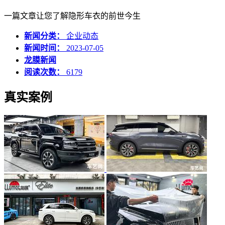
一篇文章让您了解隐形车衣的前世今生
新闻分类：
企业动态
新闻时间：
2023-07-05
龙膜新闻
阅读次数：
6179
真实案例