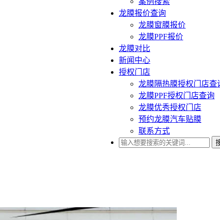
案例搜索
龙膜报价查询
龙膜窗膜报价
龙膜PPF报价
龙膜对比
新闻中心
授权门店
龙膜隔热膜授权门店查
龙膜PPF授权门店查询
龙膜优秀授权门店
预约龙膜汽车贴膜
联系方式