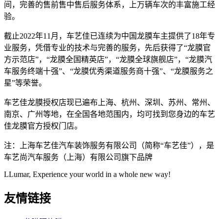
间，完善的售前售中售后服务体系，上万辆车次的丰富施工经
验。
截止2022年11月，车艺佳已连续为中国龙膜车主提供了18年专
业服务，凭借专业的技术与完善的服务，先后获得了“龙膜官
方示范店”，“龙膜全国精英店”，“龙膜全球旗舰店”，“龙膜汽
车服务终端十强”、“龙膜优秀渠道服务商十强”、“龙膜服务之
星”等荣誉。
车艺佳龙膜授权店现已遍布上海、杭州、深圳、苏州、常州、
南京、广州等地，在全国各地范围内，均可找到您身边的车艺
佳龙膜官方授权门店。
注：上海车艺佳汽车装饰服务有限公司（简称“车艺佳”），是
车艺尚汽车服务（上海）有限公司旗下品牌
LLumar, Experience your world in a whole new way!
友情链接