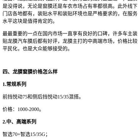
是没得说，无论是窗膜还是车衣市场占有率都很高。此外线下
门店各地都有，装贴水平和装贴环境也是严格要求的，在服务
水平这块是值得肯定的。
最最重要的一点在国内市场一直享有良好的口碑，许多车主装
贴龙膜汽车膜后都有好评，龙膜主打的中高端市场，价格比较
平民化，也是大众能够接受的。
四、龙膜窗膜价格怎么样
1.常规系列
前挡悦动75和侧后挡悦动15/35混搭。
价格：1000-2000。
2.中、高端系列
智选70+智选15/35G；