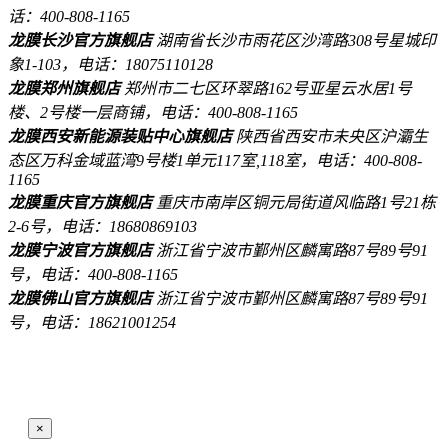
话：400-808-1165
龙膜长沙官方旗舰店
湖南省长沙市雨花区沙湾路308号星城印
象1-103，电话：18075110128
龙膜郑州旗舰店
郑州市二七区环翠路162号亚星云水居1号
楼、2号楼一层商铺，电话：400-808-1165
龙膜西安新能源装贴中心旗舰店
陕西省西安市未央区沪灞生
态区万科金域蓝湾9号楼1单元117室,118室，电话：400-808-
1165
龙膜重庆官方旗舰店
重庆市南岸区铜元局街道风临路1号21栋
2-6号，电话：18680869103
龙膜宁波官方旗舰店
浙江省宁波市鄞州区麟寓路87号89号91
号，电话：400-808-1165
龙膜佛山官方旗舰店
浙江省宁波市鄞州区麟寓路87号89号91
号，电话：18621001254
×