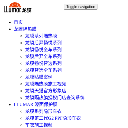
Toggle navigation
首页
龙膜隔热膜
龙膜系列隔热膜
龙膜后羿畅悦系列
龙膜畅悦全车系列
龙膜后羿全车系列
龙膜畅悦智选系列
龙膜智选全车系列
龙膜贴膜案例
龙膜隔热膜施工视频
龙膜天猫官方形象店
龙膜隔热膜授权门店查询系统
LLUMAR 漆面保护膜
龙膜系列隐形车衣
龙膜第二代G2 PPF隐形车衣
车衣施工视频