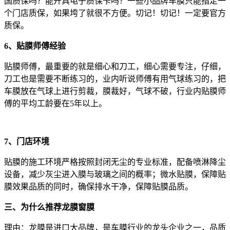
国质保吗？能开具电子质保卡吗？一些小品牌车膜只能指定一
个门店质保，如果垮了就很不方便。切记！切记！一定要官方
质保。
6、贴膜师傅经验
贴膜师傅，最重要的就是细心和刀工，细心需要专注，仔细，
刀工也是需要不断练习的，业内听说师傅有用气球练习的，把
车膜放在气球上进行剪裁，膜裁好，气球不破，行业内贴膜师
傅的平均工龄要在5年以上。
7、门店环境
贴膜的施工环境严格按照封闭无尘的专业标准，配备喷淋降尘
设备，减少灰尘进入膜与玻璃之间的概率；微水贴膜，保障贴
膜效果品质的同时，确保排水干净，保障贴膜品质。
三、为什么推荐龙膜窗膜
理由：龙膜是进口大品牌，是车膜行业的龙头企业之一，品质