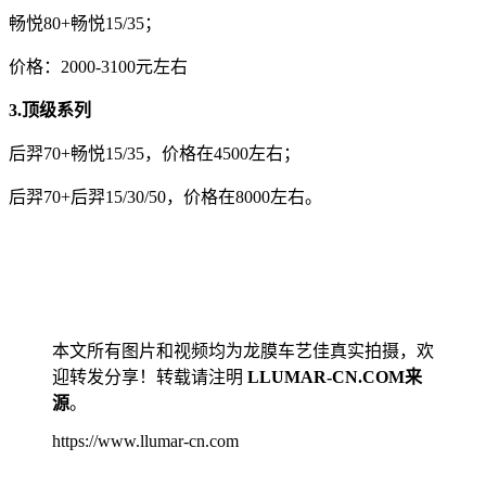
畅悦80+畅悦15/35；
价格：2000-3100元左右
3.顶级系列
后羿70+畅悦15/35，价格在4500左右；
后羿70+后羿15/30/50，价格在8000左右。
本文所有图片和视频均为龙膜车艺佳真实拍摄，欢
迎转发分享！转载请注明
LLUMAR-CN.COM来
源
。
https://www.llumar-cn.com