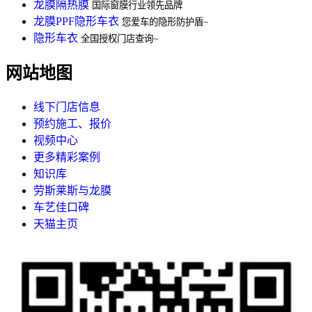
龙膜隔热膜
国际窗膜行业领先品牌
龙膜PPF隐形车衣
您爱车的隐形防护盾~
隐形车衣
全国授权门店查询~
网站地图
线下门店信息
预约施工、报价
视频中心
更多精彩案例
知识库
劳斯莱斯与龙膜
车艺佳口碑
天猫主页