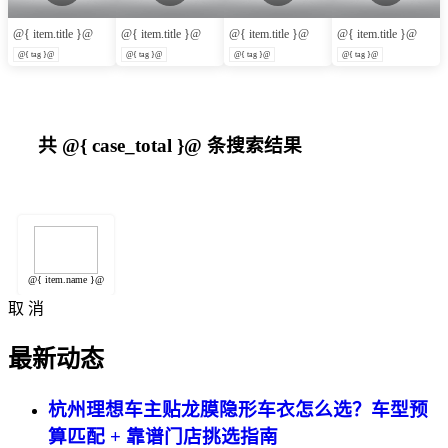
@{ item.title }@
@{ item.title }@
@{ item.title }@
@{ item.title }@
@{ tag }@
@{ tag }@
@{ tag }@
@{ tag }@
共
@{ case_total }@
条搜索结果
@{ item.name }@
取 消
最新动态
杭州理想车主贴龙膜隐形车衣怎么选？车型预
算匹配 + 靠谱门店挑选指南