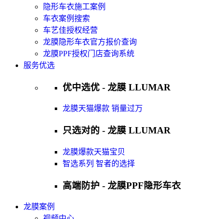
隐形车衣施工案例
车衣案例搜索
车艺佳授权经营
龙膜隐形车衣官方报价查询
龙膜PPF授权门店查询系统
服务优选
优中选优 - 龙膜 LLUMAR
龙膜天猫爆款 销量过万
只选对的 - 龙膜 LLUMAR
龙膜爆款天猫宝贝
智选系列 智者的选择
高端防护 - 龙膜PPF隐形车衣
龙膜案例
视频中心