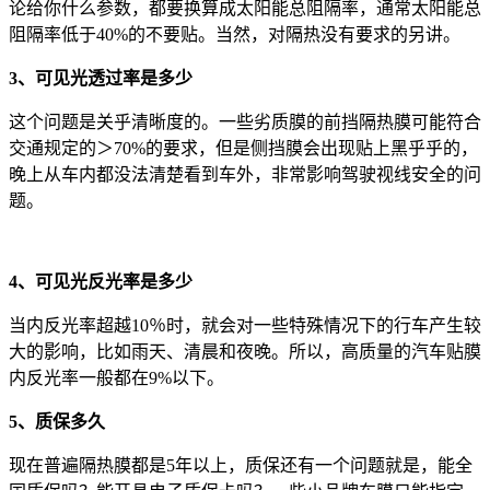
论给你什么参数，都要换算成太阳能总阻隔率，通常太阳能总
阻隔率低于40%的不要贴。当然，对隔热没有要求的另讲。
3、可见光透过率是多少
这个问题是关乎清晰度的。一些劣质膜的前挡隔热膜可能符合
交通规定的＞70%的要求，但是侧挡膜会出现贴上黑乎乎的，
晚上从车内都没法清楚看到车外，非常影响驾驶视线安全的问
题。
4、可见光反光率是多少
当内反光率超越10％时，就会对一些特殊情况下的行车产生较
大的影响，比如雨天、清晨和夜晚。所以，高质量的汽车贴膜
内反光率一般都在9%以下。
5、质保多久
现在普遍隔热膜都是5年以上，质保还有一个问题就是，能全