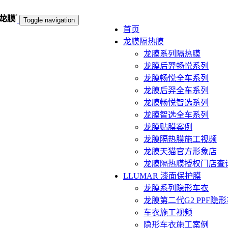
Toggle navigation
首页
龙膜隔热膜
龙膜系列隔热膜
龙膜后羿畅悦系列
龙膜畅悦全车系列
龙膜后羿全车系列
龙膜畅悦智选系列
龙膜智选全车系列
龙膜贴膜案例
龙膜隔热膜施工视频
龙膜天猫官方形象店
龙膜隔热膜授权门店查
LLUMAR 漆面保护膜
龙膜系列隐形车衣
龙膜第二代G2 PPF隐
车衣施工视频
隐形车衣施工案例