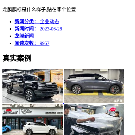
龙膜膜标是什么样子,贴在哪个位置
新闻分类：
企业动态
新闻时间：
2023-06-28
龙膜新闻
阅读次数：
9957
真实案例