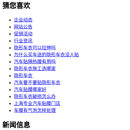
猜您喜欢
企业动态
网站公告
促销活动
行业资讯
隐形车衣可以拉伸吗
为什么买车送的隐形车衣没人贴
汽车贴隔热膜有用吗
隐形车衣施工选哪家
隐形车衣
汽车要不要贴隐形车衣
汽车贴膜哪家好
隐形车衣破损怎么办
上海专业汽车贴膜门店
车膜有气泡怎样处理
新闻信息