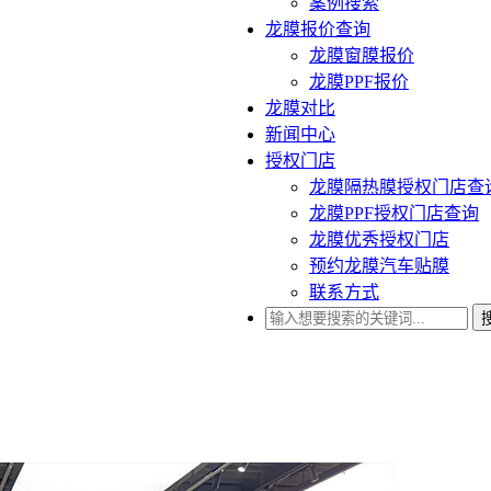
案例搜索
龙膜报价查询
龙膜窗膜报价
龙膜PPF报价
龙膜对比
新闻中心
授权门店
龙膜隔热膜授权门店查
龙膜PPF授权门店查询
龙膜优秀授权门店
预约龙膜汽车贴膜
联系方式