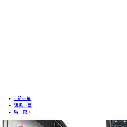
< 前一篇
随机一篇
后一篇 >