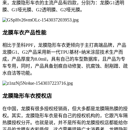
来，龙膜隐形车衣的主流产品有四款，分别为：龙膜G1透明
膜、G1哑光膜、G2透明膜、G2哑光膜。
龙膜车衣产品性能
相比于圣科PPF，龙膜隐形车衣更倾向于主打高端品牌，产品
龙膜G1、G2产品采用新一代TPU基材+纳米涂层技术生产而
成，产品厚度为8.0mil，具有自己的车型数据库，且产品为专
车专用，同时，产品具备划痕自动修复、抗腐蚀、耐剐蹭、疏
水自洁等功能。
龙膜隐形车衣授权店
在中国，龙膜有很多授权经销商，但大多都是龙膜隔热膜的授
权。其实，龙膜隐形车衣是有自己的授权机构的，它跟汽车隔
热膜授权分开。也就是说，并不是所有的龙膜授权店都能给你
正品的龙膜车衣和质保，这点需要提箱广大消费者。龙膜隐形