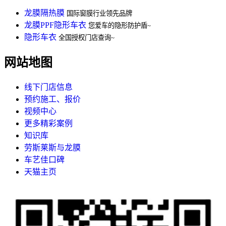
龙膜隔热膜
国际窗膜行业领先品牌
龙膜PPF隐形车衣
您爱车的隐形防护盾~
隐形车衣
全国授权门店查询~
网站地图
线下门店信息
预约施工、报价
视频中心
更多精彩案例
知识库
劳斯莱斯与龙膜
车艺佳口碑
天猫主页