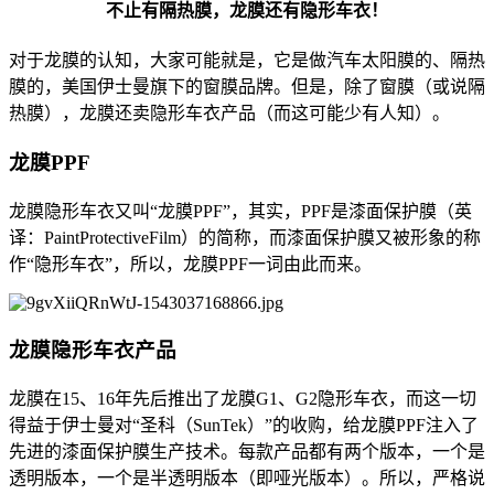
不止有隔热膜，龙膜还有隐形车衣！
对于龙膜的认知，大家可能就是，它是做汽车太阳膜的、隔热
膜的，美国伊士曼旗下的窗膜品牌。但是，除了窗膜（或说隔
热膜），龙膜还卖隐形车衣产品（而这可能少有人知）。
龙膜PPF
龙膜隐形车衣又叫“龙膜PPF”，其实，PPF是漆面保护膜（英
译：PaintProtectiveFilm）的简称，而漆面保护膜又被形象的称
作“隐形车衣”，所以，龙膜PPF一词由此而来。
龙膜隐形车衣产品
龙膜在15、16年先后推出了龙膜G1、G2隐形车衣，而这一切
得益于伊士曼对“圣科（SunTek）”的收购，给龙膜PPF注入了
先进的漆面保护膜生产技术。每款产品都有两个版本，一个是
透明版本，一个是半透明版本（即哑光版本）。所以，严格说