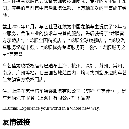
车艺佳拥有龙膜官方认证大师级技师团队，专业的无尘施工车
间，完善的售前售中售后服务体系，上万辆车次的丰富施工经
验。
截止2022年11月，车艺佳已连续为中国龙膜车主提供了18年专
业服务，凭借专业的技术与完善的服务，先后获得了“龙膜官
方示范店”，“龙膜全国精英店”，“龙膜全球旗舰店”，“龙膜汽
车服务终端十强”、“龙膜优秀渠道服务商十强”、“龙膜服务之
星”等荣誉。
车艺佳龙膜授权店现已遍布上海、杭州、深圳、苏州、常州、
南京、广州等地，在全国各地范围内，均可找到您身边的车艺
佳龙膜官方授权门店。
注：上海车艺佳汽车装饰服务有限公司（简称“车艺佳”），是
车艺尚汽车服务（上海）有限公司旗下品牌
LLumar, Experience your world in a whole new way!
友情链接