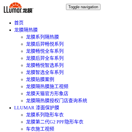
Toggle navigation
首页
龙膜隔热膜
龙膜系列隔热膜
龙膜后羿畅悦系列
龙膜畅悦全车系列
龙膜后羿全车系列
龙膜畅悦智选系列
龙膜智选全车系列
龙膜贴膜案例
龙膜隔热膜施工视频
龙膜天猫官方形象店
龙膜隔热膜授权门店查询系统
LLUMAR 漆面保护膜
龙膜系列隐形车衣
龙膜第二代G2 PPF隐形车衣
车衣施工视频