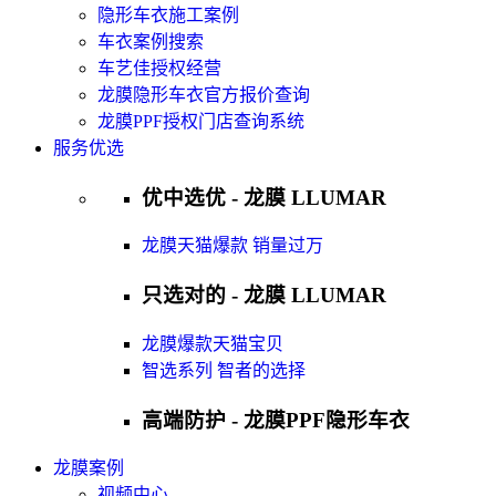
隐形车衣施工案例
车衣案例搜索
车艺佳授权经营
龙膜隐形车衣官方报价查询
龙膜PPF授权门店查询系统
服务优选
优中选优 - 龙膜 LLUMAR
龙膜天猫爆款 销量过万
只选对的 - 龙膜 LLUMAR
龙膜爆款天猫宝贝
智选系列 智者的选择
高端防护 - 龙膜PPF隐形车衣
龙膜案例
视频中心