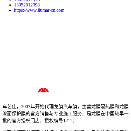
13052012998
https://www.llumar-cn.com
十八年龙膜官方授权精英门店
车艺佳，2003年开始代理龙膜汽车膜，主营龙膜隔热膜和龙膜
漆面保护膜的官方销售与专业施工服务，是龙膜在中国较早一
批的官方授权门店，授权编号1212。