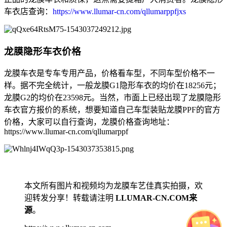
车衣店查询：
https://www.llumar-cn.com/qllumarppfjxs
龙膜隐形车衣价格
龙膜车衣是专车专用产品，价格看车型，不同车型价格不一
样。据不完全统计，一般龙膜G1隐形车衣的均价在18256元；
龙膜G2的均价在23598元。当然，市面上已经出现了龙膜隐形
车衣官方报价的系统，想要知道自己车型装贴龙膜PPF的官方
价格，大家可以自行查询，龙膜价格查询地址：
https://www.llumar-cn.com/qllumarppf
本文所有图片和视频均为龙膜车艺佳真实拍摄，欢
迎转发分享！转载请注明
LLUMAR-CN.COM来
源
。