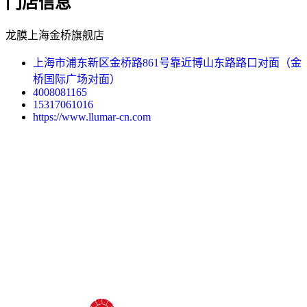
门店信息
龙膜上海金桥旗舰店
上海市浦东新区金桥路861号靠近博山东路路口对面（金
桥国际广场对面）
4008081165
15317061016
https://www.llumar-cn.com