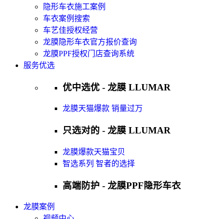
隐形车衣施工案例
车衣案例搜索
车艺佳授权经营
龙膜隐形车衣官方报价查询
龙膜PPF授权门店查询系统
服务优选
优中选优 - 龙膜 LLUMAR
龙膜天猫爆款 销量过万
只选对的 - 龙膜 LLUMAR
龙膜爆款天猫宝贝
智选系列 智者的选择
高端防护 - 龙膜PPF隐形车衣
龙膜案例
视频中心