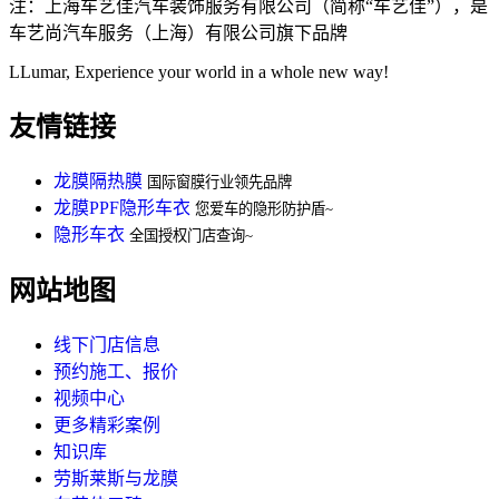
注：上海车艺佳汽车装饰服务有限公司（简称“车艺佳”），是
车艺尚汽车服务（上海）有限公司旗下品牌
LLumar, Experience your world in a whole new way!
友情链接
龙膜隔热膜
国际窗膜行业领先品牌
龙膜PPF隐形车衣
您爱车的隐形防护盾~
隐形车衣
全国授权门店查询~
网站地图
线下门店信息
预约施工、报价
视频中心
更多精彩案例
知识库
劳斯莱斯与龙膜