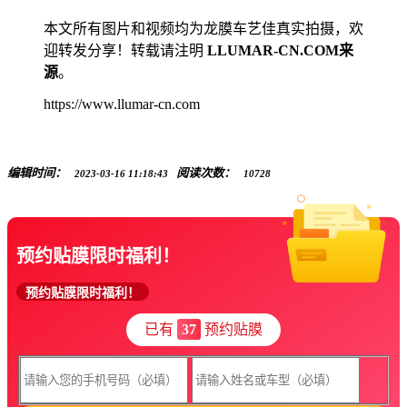
本文所有图片和视频均为龙膜车艺佳真实拍摄，欢
迎转发分享！转载请注明
LLUMAR-CN.COM来
源
。
https://www.llumar-cn.com
编辑时间：
阅读次数：
2023-03-16 11:18:43
10728
预约贴膜限时福利！
预约贴膜限时福利！
已有
37
预约贴膜