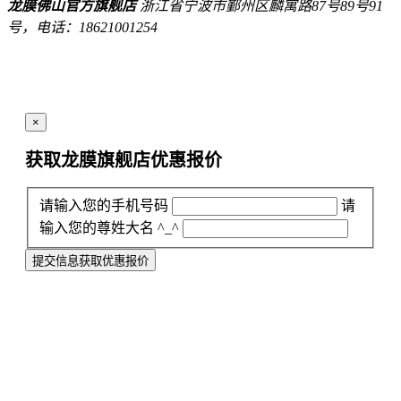
龙膜佛山官方旗舰店
浙江省宁波市鄞州区麟寓路87号89号91
号，电话：18621001254
×
获取龙膜旗舰店
优惠报价
请输入您的手机号码
请
输入您的尊姓大名 ^_^
提交信息获取优惠报价