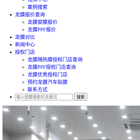
案例搜索
龙膜报价查询
龙膜窗膜报价
龙膜PPF报价
龙膜对比
新闻中心
授权门店
龙膜隔热膜授权门店查询
龙膜PPF授权门店查询
龙膜优秀授权门店
预约龙膜汽车贴膜
联系方式
搜索