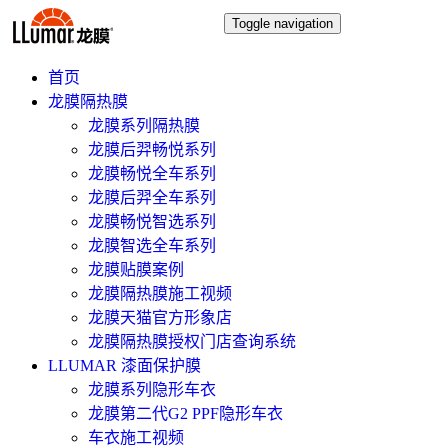
Toggle navigation
首页
龙膜隔热膜
龙膜系列隔热膜
龙膜后羿畅悦系列
龙膜畅悦全车系列
龙膜后羿全车系列
龙膜畅悦智选系列
龙膜智选全车系列
龙膜贴膜案例
龙膜隔热膜施工视频
龙膜天猫官方形象店
龙膜隔热膜授权门店查询系统
LLUMAR 漆面保护膜
龙膜系列隐形车衣
龙膜第二代G2 PPF隐形车衣
车衣施工视频