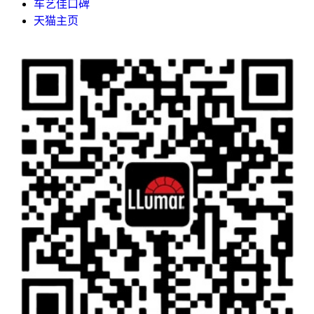
车艺佳口碑
天猫主页