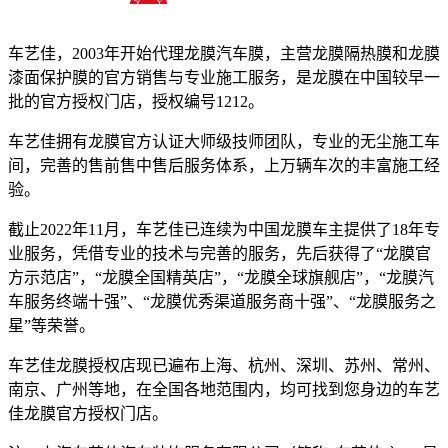
十八年龙膜官方授权精英门店
车艺佳，2003年开始代理龙膜汽车膜，主营龙膜隔热膜和龙膜
漆面保护膜的官方销售与专业施工服务，是龙膜在中国较早一
批的官方授权门店，授权编号1212。
车艺佳拥有龙膜官方认证大师级技师团队，专业的无尘施工车
间，完善的售前售中售后服务体系，上万辆车次的丰富施工经
验。
截止2022年11月，车艺佳已连续为中国龙膜车主提供了18年专
业服务，凭借专业的技术与完善的服务，先后获得了“龙膜官
方示范店”，“龙膜全国精英店”，“龙膜全球旗舰店”，“龙膜汽
车服务终端十强”、“龙膜优秀渠道服务商十强”、“龙膜服务之
星”等荣誉。
车艺佳龙膜授权店现已遍布上海、杭州、深圳、苏州、常州、
南京、广州等地，在全国各地范围内，均可找到您身边的车艺
佳龙膜官方授权门店。