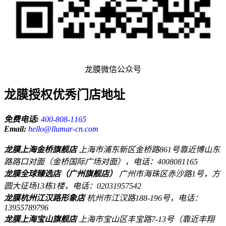
龙膜微信公众号
龙膜授权优秀门店地址
免费电话:
400-808-1165
Email:
hello@llumar-cn.com
龙膜上海金桥旗舰店
上海市浦东新区金桥路861号靠近博山东
路路口对面（金桥国际广场对面），电话：4008081165
龙膜全球臻选店（广州旗舰店）
广州市海珠区赤沙路1号，方
圆大征场13栋1楼，电话：02031957542
龙膜杭州江汉路形象店
杭州市江汉路188-196号，电话：
13955789796
龙膜上海宝山旗舰店
上海市宝山区丰宝路7-13号（靠近丰翔