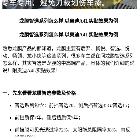
龙膜智选系列怎么样,以奥迪A4L实贴效果为例
龙膜智选系列怎么样,以奥迪A4L实贴效果为例
熟悉龙膜产品的都知道，龙膜主要有后羿、畅悦、智选、悦
动、畅领、龙小侠等这些系列，很多车主都在问龙膜智选系列
怎么样，其实智选是龙膜的中高端产品，具体的我们详细的说
说！附奥迪A4L实贴效果！
一、先来看看龙膜智选参数及价格
智选系列包含：前挡智选70、侧后挡智选35G/智选15；
前挡质保7年，侧后挡质保5年；
前挡膜可见光透过率72%，太阳能总阻隔率38%，内反