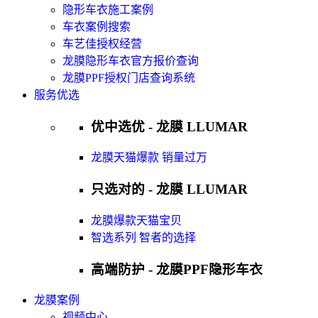
隐形车衣施工案例
车衣案例搜索
车艺佳授权经营
龙膜隐形车衣官方报价查询
龙膜PPF授权门店查询系统
服务优选
优中选优 - 龙膜 LLUMAR
龙膜天猫爆款 销量过万
只选对的 - 龙膜 LLUMAR
龙膜爆款天猫宝贝
智选系列 智者的选择
高端防护 - 龙膜PPF隐形车衣
龙膜案例
视频中心