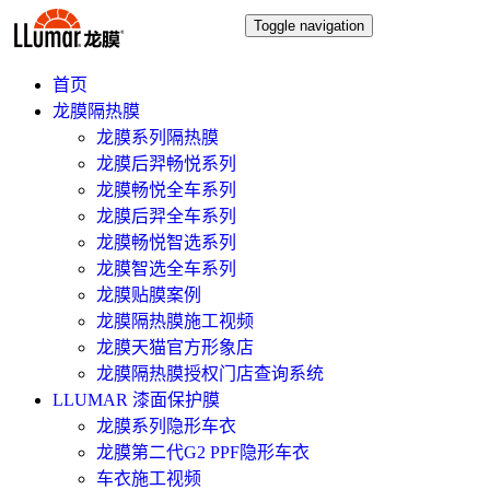
Toggle navigation
首页
龙膜隔热膜
龙膜系列隔热膜
龙膜后羿畅悦系列
龙膜畅悦全车系列
龙膜后羿全车系列
龙膜畅悦智选系列
龙膜智选全车系列
龙膜贴膜案例
龙膜隔热膜施工视频
龙膜天猫官方形象店
龙膜隔热膜授权门店查询系统
LLUMAR 漆面保护膜
龙膜系列隐形车衣
龙膜第二代G2 PPF隐形车衣
车衣施工视频