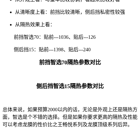
从清晰度上看：前挡比较清晰，侧后挡私密性较强
从隔热效果上看：
前挡智选70：贴前---1036、贴后---126
侧后挡15：贴前---1398、贴后---240
前挡
智选70
隔热参数对比
侧后挡
智选15
隔热参数对比
总体来说，如果预算2000以内的话，无论是外观上还是隔热方
面，智选是个不错的选择。但是如果你要求更高的隔热及性能
可以考虑龙膜的性价比之王畅悦系列及龙膜顶级系列后羿。