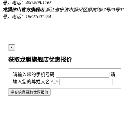
号，电话：400-808-1165
龙膜佛山官方旗舰店
浙江省宁波市鄞州区麟寓路87号89号91
号，电话：18621001254
×
获取龙膜旗舰店
优惠报价
请输入您的手机号码
请
输入您的尊姓大名 ^_^
提交信息获取优惠报价