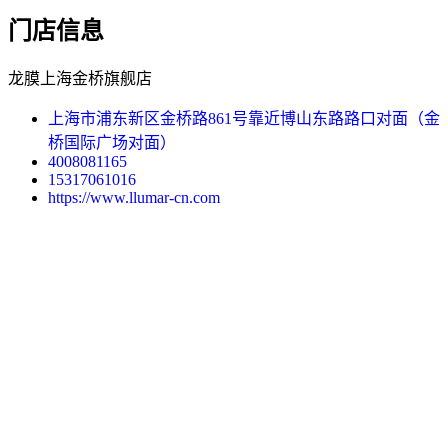
门店信息
龙膜上海金桥旗舰店
上海市浦东新区金桥路861号靠近博山东路路口对面（金
桥国际广场对面）
4008081165
15317061016
https://www.llumar-cn.com