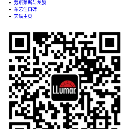
劳斯莱斯与龙膜
车艺佳口碑
天猫主页