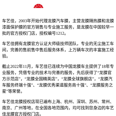
十八年龙膜官方授权精英门店
车艺佳，2003年开始代理龙膜汽车膜，主营龙膜隔热膜和龙膜
漆面保护膜的官方销售与专业施工服务，是龙膜在中国较早一
批的官方授权门店，授权编号1212。
车艺佳拥有龙膜官方认证大师级技师团队，专业的无尘施工车
间，完善的售前售中售后服务体系，上万辆车次的丰富施工经
验。
截止2022年11月，车艺佳已连续为中国龙膜车主提供了18年专
业服务，凭借专业的技术与完善的服务，先后获得了“龙膜官
方示范店”，“龙膜全国精英店”，“龙膜全球旗舰店”，“龙膜汽
车服务终端十强”、“龙膜优秀渠道服务商十强”、“龙膜服务之
星”等荣誉。
车艺佳龙膜授权店现已遍布上海、杭州、深圳、苏州、常州、
南京、广州等地，在全国各地范围内，均可找到您身边的车艺
佳龙膜官方授权门店。