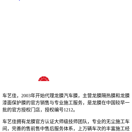
十八年龙膜官方授权精英门店
车艺佳，2003年开始代理龙膜汽车膜，主营龙膜隔热膜和龙膜
漆面保护膜的官方销售与专业施工服务，是龙膜在中国较早一
批的官方授权门店，授权编号1212。
车艺佳拥有龙膜官方认证大师级技师团队，专业的无尘施工车
间，完善的售前售中售后服务体系，上万辆车次的丰富施工经