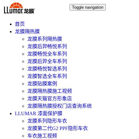
Toggle navigation
首页
龙膜隔热膜
龙膜系列隔热膜
龙膜后羿畅悦系列
龙膜畅悦全车系列
龙膜后羿全车系列
龙膜畅悦智选系列
龙膜智选全车系列
龙膜贴膜案例
龙膜隔热膜施工视频
龙膜天猫官方形象店
龙膜隔热膜授权门店查询系统
LLUMAR 漆面保护膜
龙膜系列隐形车衣
龙膜第二代G2 PPF隐形车衣
车衣施工视频