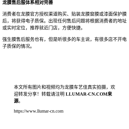
龙膜售后服体系相对完善
消费者在龙膜官方授权渠道购买、贴装龙膜窗膜或漆面保护膜
后，将获得电子质保。出现任何售后问题将根据消费者的地址
或实时定位，推荐就近门店，方便快捷。
强生膜售后服务也有，但是听很多的车主说，有很多店不开电
子质保的情况。
本文所有图片和视频均为龙膜车艺佳真实拍摄，欢
迎转发分享！转载请注明
LLUMAR-CN.COM来
源
。
https://www.llumar-cn.com