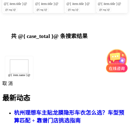
@{ item.title }@
@{ item.title }@
@{ item.title }@
@{ item.title }@
@{ tag }@
@{ tag }@
@{ tag }@
@{ tag }@
共
@{ case_total }@
条搜索结果
@{ item.name }@
取 消
最新动态
杭州理想车主贴龙膜隐形车衣怎么选？车型预
算匹配 + 靠谱门店挑选指南