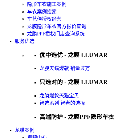
隐形车衣施工案例
车衣案例搜索
车艺佳授权经营
龙膜隐形车衣官方报价查询
龙膜PPF授权门店查询系统
服务优选
优中选优 - 龙膜 LLUMAR
龙膜天猫爆款 销量过万
只选对的 - 龙膜 LLUMAR
龙膜爆款天猫宝贝
智选系列 智者的选择
高端防护 - 龙膜PPF隐形车衣
龙膜案例
视频中心