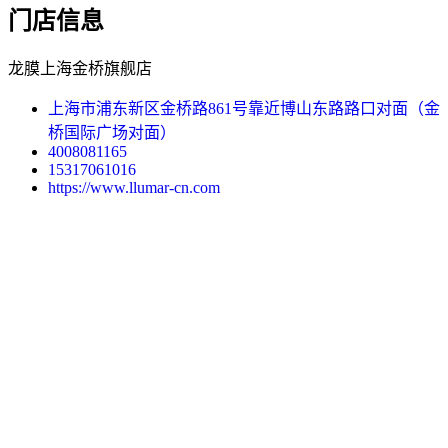
门店信息
龙膜上海金桥旗舰店
上海市浦东新区金桥路861号靠近博山东路路口对面（金
桥国际广场对面）
4008081165
15317061016
https://www.llumar-cn.com