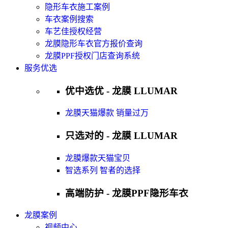
隐形车衣施工案例
车衣案例搜索
车艺佳授权经营
龙膜隐形车衣官方报价查询
龙膜PPF授权门店查询系统
服务优选
优中选优 - 龙膜 LLUMAR
龙膜天猫爆款 销量过万
只选对的 - 龙膜 LLUMAR
龙膜爆款天猫宝贝
智选系列 智者的选择
高端防护 - 龙膜PPF隐形车衣
龙膜案例
视频中心