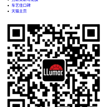
车艺佳口碑
天猫主页