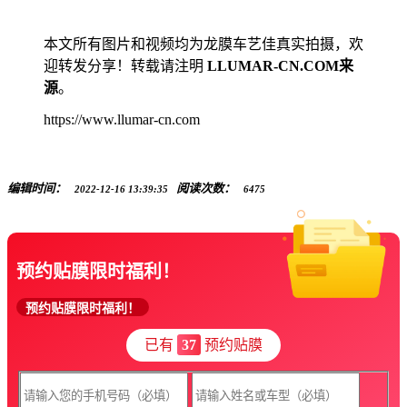
本文所有图片和视频均为龙膜车艺佳真实拍摄，欢
迎转发分享！转载请注明
LLUMAR-CN.COM来
源
。
https://www.llumar-cn.com
编辑时间：
阅读次数：
2022-12-16 13:39:35
6475
预约贴膜限时福利！
预约贴膜限时福利！
已有
37
预约贴膜