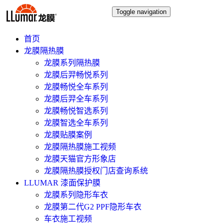
Toggle navigation
首页
龙膜隔热膜
龙膜系列隔热膜
龙膜后羿畅悦系列
龙膜畅悦全车系列
龙膜后羿全车系列
龙膜畅悦智选系列
龙膜智选全车系列
龙膜贴膜案例
龙膜隔热膜施工视频
龙膜天猫官方形象店
龙膜隔热膜授权门店查询系统
LLUMAR 漆面保护膜
龙膜系列隐形车衣
龙膜第二代G2 PPF隐形车衣
车衣施工视频