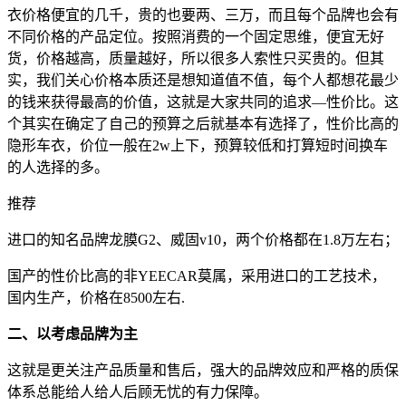
衣价格便宜的几千，贵的也要两、三万，而且每个品牌也会有
不同价格的产品定位。按照消费的一个固定思维，便宜无好
货，价格越高，质量越好，所以很多人索性只买贵的。但其
实，我们关心价格本质还是想知道值不值，每个人都想花最少
的钱来获得最高的价值，这就是大家共同的追求—性价比。这
个其实在确定了自己的预算之后就基本有选择了，性价比高的
隐形车衣，价位一般在2w上下，预算较低和打算短时间换车
的人选择的多。
推荐
进口的知名品牌龙膜G2、威固v10，两个价格都在1.8万左右；
国产的性价比高的非YEECAR莫属，采用进口的工艺技术，
国内生产，价格在8500左右.
二、以考虑品牌为主
这就是更关注产品质量和售后，强大的品牌效应和严格的质保
体系总能给人给人后顾无忧的有力保障。