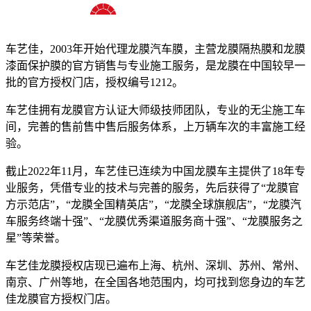
十八年龙膜官方授权精英门店
车艺佳，2003年开始代理龙膜汽车膜，主营龙膜隔热膜和龙膜
漆面保护膜的官方销售与专业施工服务，是龙膜在中国较早一
批的官方授权门店，授权编号1212。
车艺佳拥有龙膜官方认证大师级技师团队，专业的无尘施工车
间，完善的售前售中售后服务体系，上万辆车次的丰富施工经
验。
截止2022年11月，车艺佳已连续为中国龙膜车主提供了18年专
业服务，凭借专业的技术与完善的服务，先后获得了“龙膜官
方示范店”，“龙膜全国精英店”，“龙膜全球旗舰店”，“龙膜汽
车服务终端十强”、“龙膜优秀渠道服务商十强”、“龙膜服务之
星”等荣誉。
车艺佳龙膜授权店现已遍布上海、杭州、深圳、苏州、常州、
南京、广州等地，在全国各地范围内，均可找到您身边的车艺
佳龙膜官方授权门店。