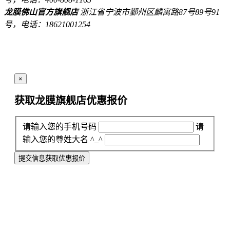
龙膜佛山官方旗舰店
浙江省宁波市鄞州区麟寓路87号89号91
号，电话：18621001254
×
获取龙膜旗舰店
优惠报价
请输入您的手机号码
请
输入您的尊姓大名 ^_^
提交信息获取优惠报价