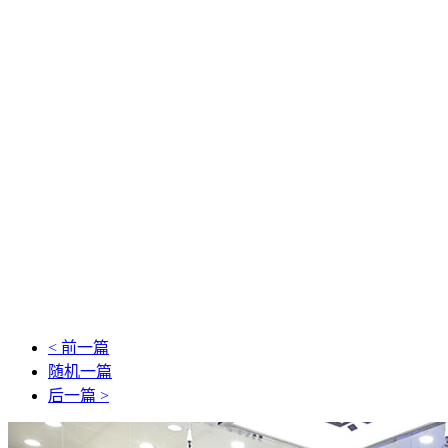
< 前一篇
随机一篇
后一篇 >