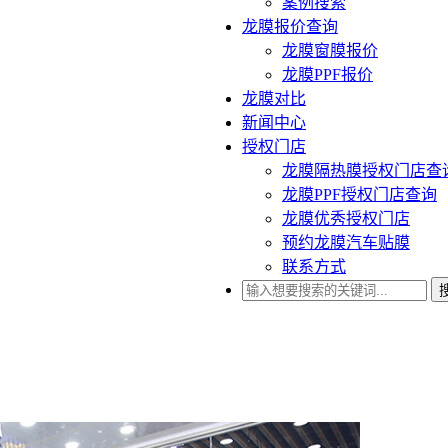
案例搜索
龙膜报价查询
龙膜窗膜报价
龙膜PPF报价
龙膜对比
新闻中心
授权门店
龙膜隔热膜授权门店查
龙膜PPF授权门店查询
龙膜优秀授权门店
预约龙膜汽车贴膜
联系方式