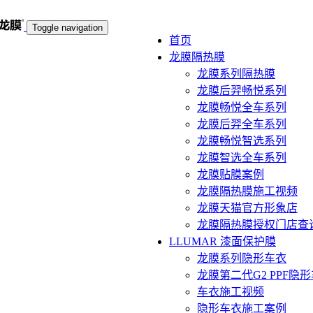
Toggle navigation
首页
龙膜隔热膜
龙膜系列隔热膜
龙膜后羿畅悦系列
龙膜畅悦全车系列
龙膜后羿全车系列
龙膜畅悦智选系列
龙膜智选全车系列
龙膜贴膜案例
龙膜隔热膜施工视频
龙膜天猫官方形象店
龙膜隔热膜授权门店查
LLUMAR 漆面保护膜
龙膜系列隐形车衣
龙膜第二代G2 PPF隐
车衣施工视频
隐形车衣施工案例