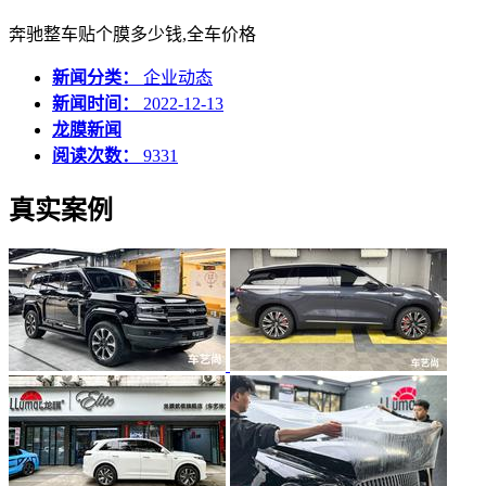
奔驰整车贴个膜多少钱,全车价格
新闻分类：
企业动态
新闻时间：
2022-12-13
龙膜新闻
阅读次数：
9331
真实案例