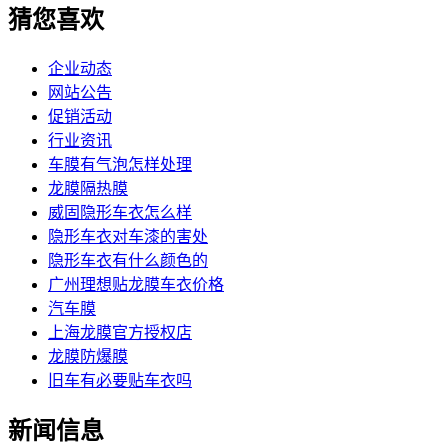
猜您喜欢
企业动态
网站公告
促销活动
行业资讯
车膜有气泡怎样处理
龙膜隔热膜
威固隐形车衣怎么样
隐形车衣对车漆的害处
隐形车衣有什么颜色的
广州理想贴龙膜车衣价格
汽车膜
上海龙膜官方授权店
龙膜防爆膜
旧车有必要贴车衣吗
新闻信息