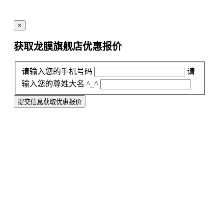
×
获取龙膜旗舰店
优惠报价
请输入您的手机号码
请
输入您的尊姓大名 ^_^
提交信息获取优惠报价