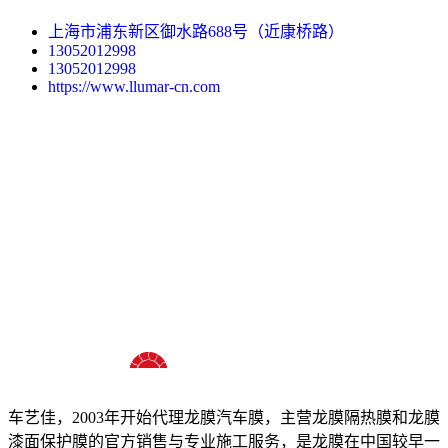
上海市浦东新区御水路688号（近康桥路）
13052012998
13052012998
https://www.llumar-cn.com
十八年龙膜官方授权精英门店
车艺佳，2003年开始代理龙膜汽车膜，主营龙膜隔热膜和龙膜
漆面保护膜的官方销售与专业施工服务，是龙膜在中国较早一