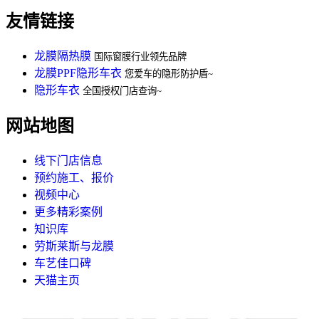
友情链接
龙膜隔热膜
国际窗膜行业领先品牌
龙膜PPF隐形车衣
您爱车的隐形防护盾~
隐形车衣
全国授权门店查询~
网站地图
线下门店信息
预约施工、报价
视频中心
更多精彩案例
知识库
劳斯莱斯与龙膜
车艺佳口碑
天猫主页