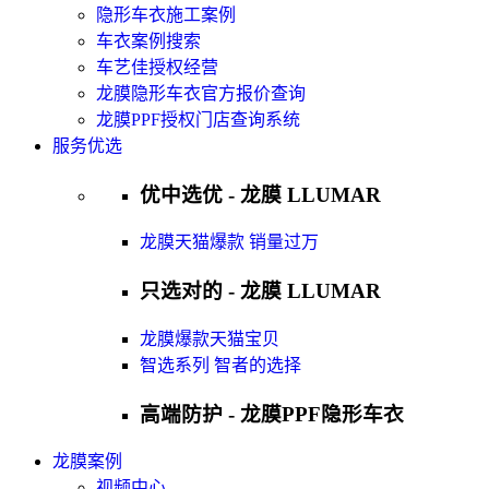
隐形车衣施工案例
车衣案例搜索
车艺佳授权经营
龙膜隐形车衣官方报价查询
龙膜PPF授权门店查询系统
服务优选
优中选优 - 龙膜 LLUMAR
龙膜天猫爆款 销量过万
只选对的 - 龙膜 LLUMAR
龙膜爆款天猫宝贝
智选系列 智者的选择
高端防护 - 龙膜PPF隐形车衣
龙膜案例
视频中心