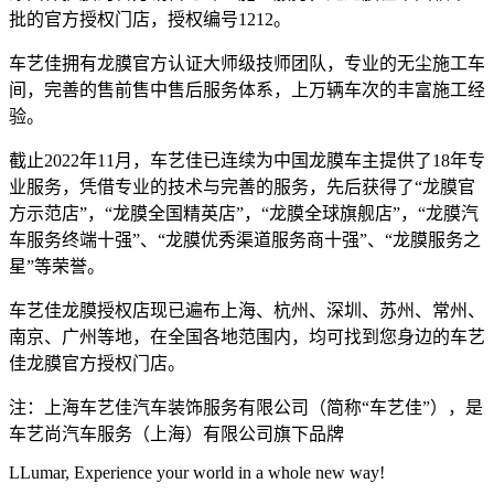
批的官方授权门店，授权编号1212。
车艺佳拥有龙膜官方认证大师级技师团队，专业的无尘施工车
间，完善的售前售中售后服务体系，上万辆车次的丰富施工经
验。
截止2022年11月，车艺佳已连续为中国龙膜车主提供了18年专
业服务，凭借专业的技术与完善的服务，先后获得了“龙膜官
方示范店”，“龙膜全国精英店”，“龙膜全球旗舰店”，“龙膜汽
车服务终端十强”、“龙膜优秀渠道服务商十强”、“龙膜服务之
星”等荣誉。
车艺佳龙膜授权店现已遍布上海、杭州、深圳、苏州、常州、
南京、广州等地，在全国各地范围内，均可找到您身边的车艺
佳龙膜官方授权门店。
注：上海车艺佳汽车装饰服务有限公司（简称“车艺佳”），是
车艺尚汽车服务（上海）有限公司旗下品牌
LLumar, Experience your world in a whole new way!