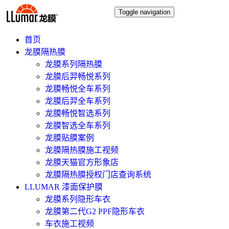
Toggle navigation
首页
龙膜隔热膜
龙膜系列隔热膜
龙膜后羿畅悦系列
龙膜畅悦全车系列
龙膜后羿全车系列
龙膜畅悦智选系列
龙膜智选全车系列
龙膜贴膜案例
龙膜隔热膜施工视频
龙膜天猫官方形象店
龙膜隔热膜授权门店查询系统
LLUMAR 漆面保护膜
龙膜系列隐形车衣
龙膜第二代G2 PPF隐形车衣
车衣施工视频