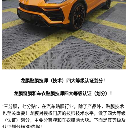
龙膜贴膜技师（技术）四大等级认证划分！
龙膜窗膜和车衣贴膜技师四大等级认证（划分）！
‘三分膜，七分贴’，在汽车贴膜行业，除了产品外，贴膜技术
也至关重要！龙膜对授权门店的技师技术水平，做了四大等级
（认证）划分，主要分窗膜和车衣膜两大块。下面是其等级及
认证划分标准/依据！