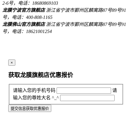
2-6号，电话：18680869103
龙膜宁波官方旗舰店
浙江省宁波市鄞州区麟寓路87号89号91
号，电话：400-808-1165
龙膜佛山官方旗舰店
浙江省宁波市鄞州区麟寓路87号89号91
号，电话：18621001254
×
获取龙膜旗舰店
优惠报价
请输入您的手机号码
请
输入您的尊姓大名 ^_^
提交信息获取优惠报价