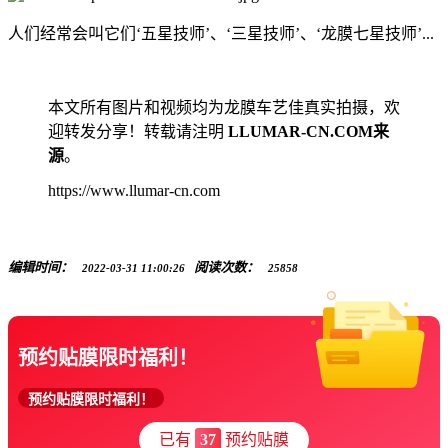
人们经常会叫它们‘五星技师’、‘三星技师’、‘龙膜七星技师’...
本文所有图片和视频均为龙膜车艺佳真实拍摄，欢
迎转发分享！转载请注明
LLUMAR-CN.COM来
源
。
https://www.llumar-cn.com
编辑时间：
阅读次数：
2022-03-31 11:00:26
25858
预约贴膜限时福利！
预约贴膜限时福利！
已有
37
预约贴膜