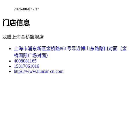
2026-08-07 / 37
门店信息
龙膜上海金桥旗舰店
上海市浦东新区金桥路861号靠近博山东路路口对面（金
桥国际广场对面）
4008081165
15317061016
https://www.llumar-cn.com