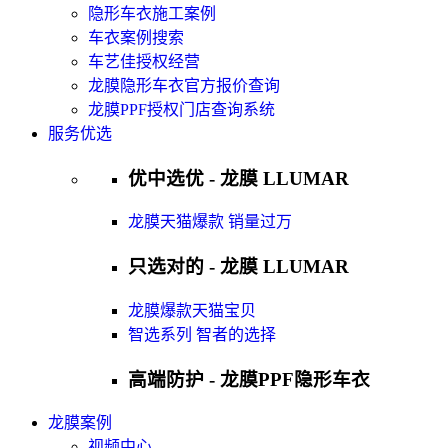
隐形车衣施工案例
车衣案例搜索
车艺佳授权经营
龙膜隐形车衣官方报价查询
龙膜PPF授权门店查询系统
服务优选
优中选优 - 龙膜 LLUMAR
龙膜天猫爆款 销量过万
只选对的 - 龙膜 LLUMAR
龙膜爆款天猫宝贝
智选系列 智者的选择
高端防护 - 龙膜PPF隐形车衣
龙膜案例
视频中心