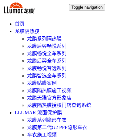
Toggle navigation
首页
龙膜隔热膜
龙膜系列隔热膜
龙膜后羿畅悦系列
龙膜畅悦全车系列
龙膜后羿全车系列
龙膜畅悦智选系列
龙膜智选全车系列
龙膜贴膜案例
龙膜隔热膜施工视频
龙膜天猫官方形象店
龙膜隔热膜授权门店查询系统
LLUMAR 漆面保护膜
龙膜系列隐形车衣
龙膜第二代G2 PPF隐形车衣
车衣施工视频