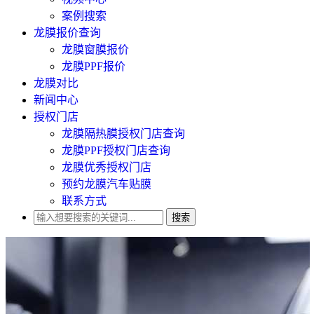
案例搜索
龙膜报价查询
龙膜窗膜报价
龙膜PPF报价
龙膜对比
新闻中心
授权门店
龙膜隔热膜授权门店查询
龙膜PPF授权门店查询
龙膜优秀授权门店
预约龙膜汽车贴膜
联系方式
搜索