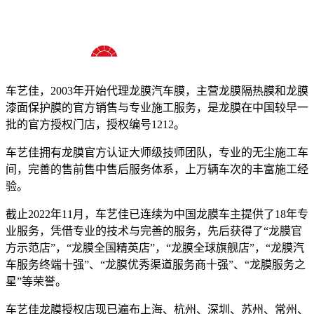
十八年龙膜官方授权精英门店
车艺佳，2003年开始代理龙膜汽车膜，主营龙膜隔热膜和龙膜
漆面保护膜的官方销售与专业施工服务，是龙膜在中国较早一
批的官方授权门店，授权编号1212。
车艺佳拥有龙膜官方认证大师级技师团队，专业的无尘施工车
间，完善的售前售中售后服务体系，上万辆车次的丰富施工经
验。
截止2022年11月，车艺佳已连续为中国龙膜车主提供了18年专
业服务，凭借专业的技术与完善的服务，先后获得了“龙膜官
方示范店”，“龙膜全国精英店”，“龙膜全球旗舰店”，“龙膜汽
车服务终端十强”、“龙膜优秀渠道服务商十强”、“龙膜服务之
星”等荣誉。
车艺佳龙膜授权店现已遍布上海、杭州、深圳、苏州、常州、