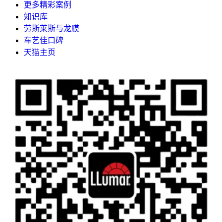
更多精彩案例
知识库
劳斯莱斯与龙膜
车艺佳口碑
天猫主页