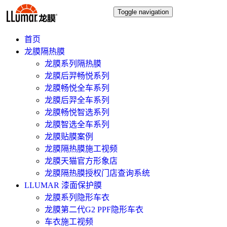
Toggle navigation
首页
龙膜隔热膜
龙膜系列隔热膜
龙膜后羿畅悦系列
龙膜畅悦全车系列
龙膜后羿全车系列
龙膜畅悦智选系列
龙膜智选全车系列
龙膜贴膜案例
龙膜隔热膜施工视频
龙膜天猫官方形象店
龙膜隔热膜授权门店查询系统
LLUMAR 漆面保护膜
龙膜系列隐形车衣
龙膜第二代G2 PPF隐形车衣
车衣施工视频