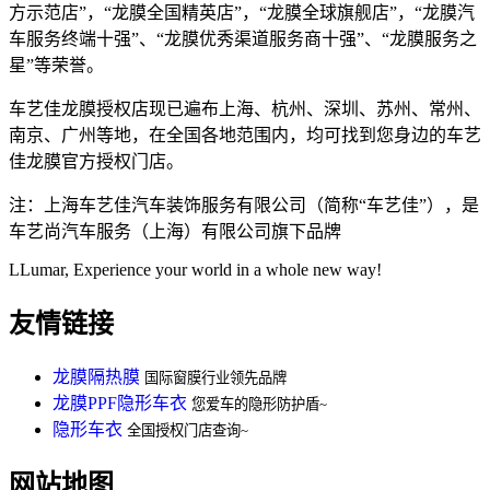
方示范店”，“龙膜全国精英店”，“龙膜全球旗舰店”，“龙膜汽
车服务终端十强”、“龙膜优秀渠道服务商十强”、“龙膜服务之
星”等荣誉。
车艺佳龙膜授权店现已遍布上海、杭州、深圳、苏州、常州、
南京、广州等地，在全国各地范围内，均可找到您身边的车艺
佳龙膜官方授权门店。
注：上海车艺佳汽车装饰服务有限公司（简称“车艺佳”），是
车艺尚汽车服务（上海）有限公司旗下品牌
LLumar, Experience your world in a whole new way!
友情链接
龙膜隔热膜
国际窗膜行业领先品牌
龙膜PPF隐形车衣
您爱车的隐形防护盾~
隐形车衣
全国授权门店查询~
网站地图