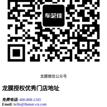
龙膜微信公众号
龙膜授权优秀门店地址
免费电话:
400-808-1165
Email:
hello@llumar-cn.com