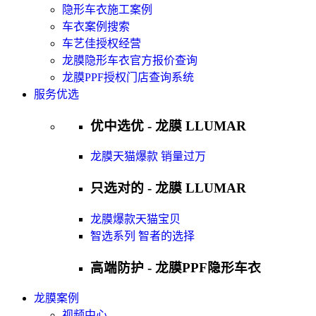
隐形车衣施工案例
车衣案例搜索
车艺佳授权经营
龙膜隐形车衣官方报价查询
龙膜PPF授权门店查询系统
服务优选
优中选优 - 龙膜 LLUMAR
龙膜天猫爆款 销量过万
只选对的 - 龙膜 LLUMAR
龙膜爆款天猫宝贝
智选系列 智者的选择
高端防护 - 龙膜PPF隐形车衣
龙膜案例
视频中心