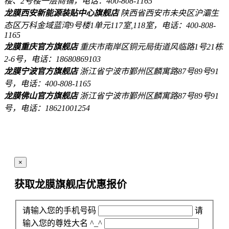
楼、2号楼一层商铺，电话：400-808-1165
龙膜西安新能源装贴中心旗舰店
陕西省西安市未央区沪灞生
态区万科金域蓝湾9号楼1单元117室,118室，电话：400-808-
1165
龙膜重庆官方旗舰店
重庆市南岸区铜元局街道风临路1号21栋
2-6号，电话：18680869103
龙膜宁波官方旗舰店
浙江省宁波市鄞州区麟寓路87号89号91
号，电话：400-808-1165
龙膜佛山官方旗舰店
浙江省宁波市鄞州区麟寓路87号89号91
号，电话：18621001254
×
获取龙膜旗舰店
优惠报价
请输入您的手机号码
请
输入您的尊姓大名 ^_^