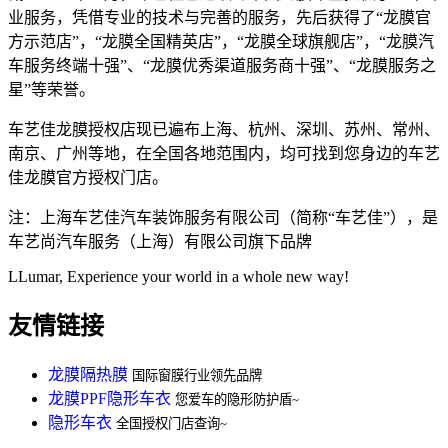
业服务，凭借专业的技术与完善的服务，先后获得了“龙膜官
方示范店”，“龙膜全国精英店”，“龙膜全球旗舰店”，“龙膜汽
车服务终端十强”、“龙膜优秀渠道服务商十强”、“龙膜服务之
星”等荣誉。
车艺佳龙膜授权店现已遍布上海、杭州、深圳、苏州、常州、
南京、广州等地，在全国各地范围内，均可找到您身边的车艺
佳龙膜官方授权门店。
注：上海车艺佳汽车装饰服务有限公司（简称“车艺佳”），是
车艺尚汽车服务（上海）有限公司旗下品牌
LLumar, Experience your world in a whole new way!
友情链接
龙膜隔热膜
国际窗膜行业领先品牌
龙膜PPF隐形车衣
您爱车的隐形防护盾~
隐形车衣
全国授权门店查询~