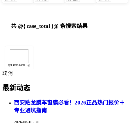
共
@{ case_total }@
条搜索结果
@{ item.name }@
取 消
最新动态
西安贴龙膜车窗膜必看！2026正品热门报价＋
专业避坑指南
2026-08-10 / 20