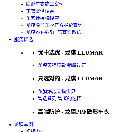
隐形车衣施工案例
车衣案例搜索
车艺佳授权经营
龙膜隐形车衣官方报价查询
龙膜PPF授权门店查询系统
服务优选
优中选优 - 龙膜 LLUMAR
龙膜天猫爆款 销量过万
只选对的 - 龙膜 LLUMAR
龙膜爆款天猫宝贝
智选系列 智者的选择
高端防护 - 龙膜PPF隐形车衣
龙膜案例
视频中心