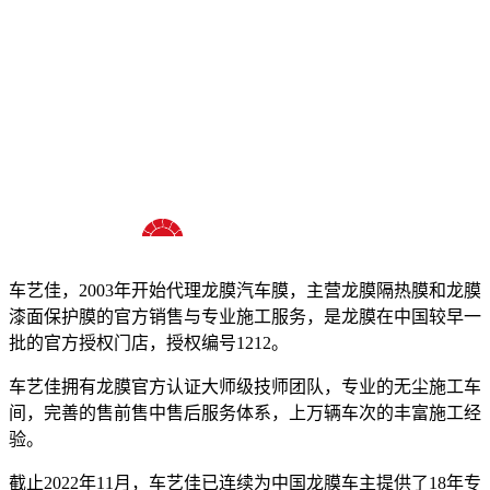
十八年龙膜官方授权精英门店
车艺佳，2003年开始代理龙膜汽车膜，主营龙膜隔热膜和龙膜
漆面保护膜的官方销售与专业施工服务，是龙膜在中国较早一
批的官方授权门店，授权编号1212。
车艺佳拥有龙膜官方认证大师级技师团队，专业的无尘施工车
间，完善的售前售中售后服务体系，上万辆车次的丰富施工经
验。
截止2022年11月，车艺佳已连续为中国龙膜车主提供了18年专