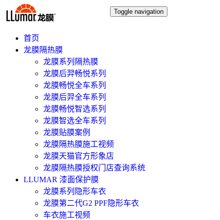
Toggle navigation
首页
龙膜隔热膜
龙膜系列隔热膜
龙膜后羿畅悦系列
龙膜畅悦全车系列
龙膜后羿全车系列
龙膜畅悦智选系列
龙膜智选全车系列
龙膜贴膜案例
龙膜隔热膜施工视频
龙膜天猫官方形象店
龙膜隔热膜授权门店查询系统
LLUMAR 漆面保护膜
龙膜系列隐形车衣
龙膜第二代G2 PPF隐形车衣
车衣施工视频