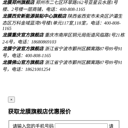
龙膜郑州旗舰店
郑州市二七区环翠路162号亚星云水居1号
楼、2号楼一层商铺，电话：400-808-1165
龙膜西安新能源装贴中心旗舰店
陕西省西安市未央区沪灞生
态区万科金域蓝湾9号楼1单元117室,118室，电话：400-808-
1165
龙膜重庆官方旗舰店
重庆市南岸区铜元局街道风临路1号21栋
2-6号，电话：18680869103
龙膜宁波官方旗舰店
浙江省宁波市鄞州区麟寓路87号89号91
号，电话：400-808-1165
龙膜佛山官方旗舰店
浙江省宁波市鄞州区麟寓路87号89号91
号，电话：18621001254
×
获取龙膜旗舰店
优惠报价
请输入您的手机号码
请