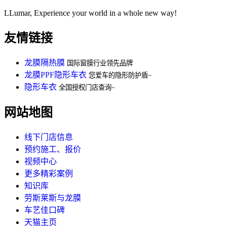
LLumar, Experience your world in a whole new way!
友情链接
龙膜隔热膜
国际窗膜行业领先品牌
龙膜PPF隐形车衣
您爱车的隐形防护盾~
隐形车衣
全国授权门店查询~
网站地图
线下门店信息
预约施工、报价
视频中心
更多精彩案例
知识库
劳斯莱斯与龙膜
车艺佳口碑
天猫主页