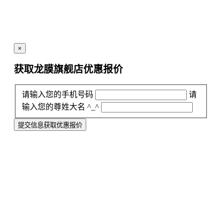
×
获取龙膜旗舰店
优惠报价
请输入您的手机号码
请
输入您的尊姓大名 ^_^
提交信息获取优惠报价