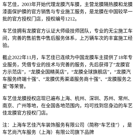
车艺佳，2003年开始代理龙膜汽车膜，主营龙膜隔热膜和龙膜
漆面保护膜的官方销售与专业施工服务，是龙膜在中国较早一
批的官方授权门店，授权编号1212。
车艺佳拥有龙膜官方认证大师级技师团队，专业的无尘施工车
间，完善的售前售中售后服务体系，上万辆车次的丰富施工经
验。
截止2022年11月，车艺佳已连续为中国龙膜车主提供了18年专
业服务，凭借专业的技术与完善的服务，先后获得了“龙膜官
方示范店”，“龙膜全国精英店”，“龙膜全球旗舰店”，“龙膜汽
车服务终端十强”、“龙膜优秀渠道服务商十强”、“龙膜服务之
星”等荣誉。
车艺佳龙膜授权店现已遍布上海、杭州、深圳、苏州、常州、
南京、广州等地，在全国各地范围内，均可找到您身边的车艺
佳龙膜官方授权门店。
注：上海车艺佳汽车装饰服务有限公司（简称“车艺佳”），是
车艺尚汽车服务（上海）有限公司旗下品牌