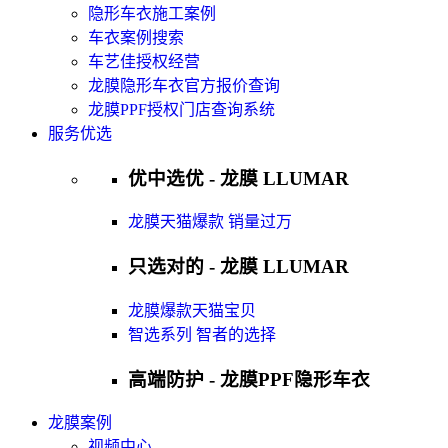
隐形车衣施工案例
车衣案例搜索
车艺佳授权经营
龙膜隐形车衣官方报价查询
龙膜PPF授权门店查询系统
服务优选
优中选优 - 龙膜 LLUMAR
龙膜天猫爆款 销量过万
只选对的 - 龙膜 LLUMAR
龙膜爆款天猫宝贝
智选系列 智者的选择
高端防护 - 龙膜PPF隐形车衣
龙膜案例
视频中心