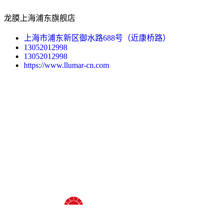
龙膜上海浦东旗舰店
上海市浦东新区御水路688号（近康桥路）
13052012998
13052012998
https://www.llumar-cn.com
十八年龙膜官方授权精英门店