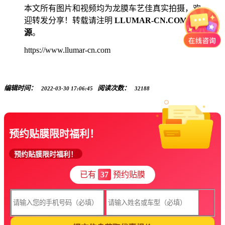
本文所有图片和视频均为龙膜车艺佳真实拍摄，欢
迎转发分享！转载请注明
LLUMAR-CN.COM来
源
。
https://www.llumar-cn.com
编辑时间：
阅读次数：
2022-03-30 17:06:45
32188
预约贴膜限时福利！
预约贴膜限时福利！
已有
37
预约贴膜