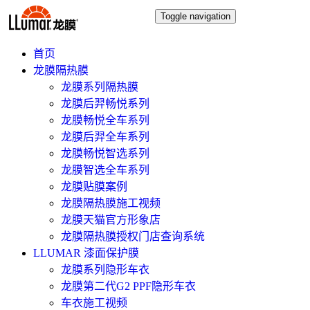
Toggle navigation
首页
龙膜隔热膜
龙膜系列隔热膜
龙膜后羿畅悦系列
龙膜畅悦全车系列
龙膜后羿全车系列
龙膜畅悦智选系列
龙膜智选全车系列
龙膜贴膜案例
龙膜隔热膜施工视频
龙膜天猫官方形象店
龙膜隔热膜授权门店查询系统
LLUMAR 漆面保护膜
龙膜系列隐形车衣
龙膜第二代G2 PPF隐形车衣
车衣施工视频