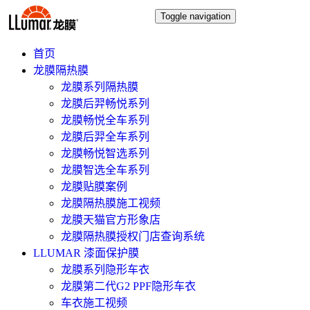
Toggle navigation
首页
龙膜隔热膜
龙膜系列隔热膜
龙膜后羿畅悦系列
龙膜畅悦全车系列
龙膜后羿全车系列
龙膜畅悦智选系列
龙膜智选全车系列
龙膜贴膜案例
龙膜隔热膜施工视频
龙膜天猫官方形象店
龙膜隔热膜授权门店查询系统
LLUMAR 漆面保护膜
龙膜系列隐形车衣
龙膜第二代G2 PPF隐形车衣
车衣施工视频