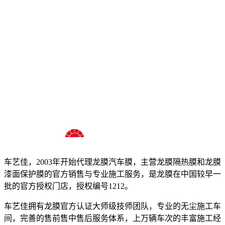
十八年龙膜官方授权精英门店
车艺佳，2003年开始代理龙膜汽车膜，主营龙膜隔热膜和龙膜
漆面保护膜的官方销售与专业施工服务，是龙膜在中国较早一
批的官方授权门店，授权编号1212。
车艺佳拥有龙膜官方认证大师级技师团队，专业的无尘施工车
间，完善的售前售中售后服务体系，上万辆车次的丰富施工经