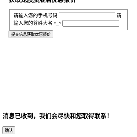
获取龙膜旗舰店
优惠报价
请输入您的手机号码
请
输入您的尊姓大名 ^_^
提交信息获取优惠报价
消息已收到，我们会尽快和您取得联系！
确认