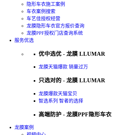
隐形车衣施工案例
车衣案例搜索
车艺佳授权经营
龙膜隐形车衣官方报价查询
龙膜PPF授权门店查询系统
服务优选
优中选优 - 龙膜 LLUMAR
龙膜天猫爆款 销量过万
只选对的 - 龙膜 LLUMAR
龙膜爆款天猫宝贝
智选系列 智者的选择
高端防护 - 龙膜PPF隐形车衣
龙膜案例
视频中心