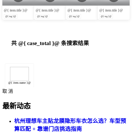
@{ item.title }@
@{ item.title }@
@{ item.title }@
@{ item.title }@
@{ tag }@
@{ tag }@
@{ tag }@
@{ tag }@
共
@{ case_total }@
条搜索结果
@{ item.name }@
取 消
最新动态
杭州理想车主贴龙膜隐形车衣怎么选？车型预
算匹配 + 靠谱门店挑选指南