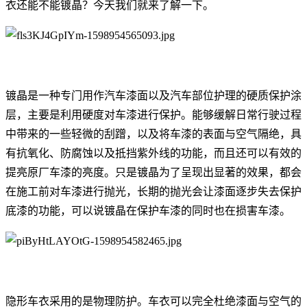
衣还能不能镀晶？今天我们就来了解一下。
镀晶是一种专门用作汽车漆面以及汽车部位护理的硬质保护涂
层，主要是利用硬度对车漆进行保护。能够缓解日常行驶过程
中带来的一些轻微的刮蹭，以及将车漆的表面与空气隔绝，具
有抗氧化、防腐蚀以及抵挡紫外线的功能，而且还可以有效的
提亮原厂车漆的亮度。只是镀晶为了呈现出显著的效果，都会
在施工前对车漆进行抛光，长期的抛光会让漆面逐步失去保护
底漆的功能，可以说镀晶在保护车漆的同时也在损害车漆。
隐形车衣采用的是物理防护。车衣可以完全杜绝漆面与空气的