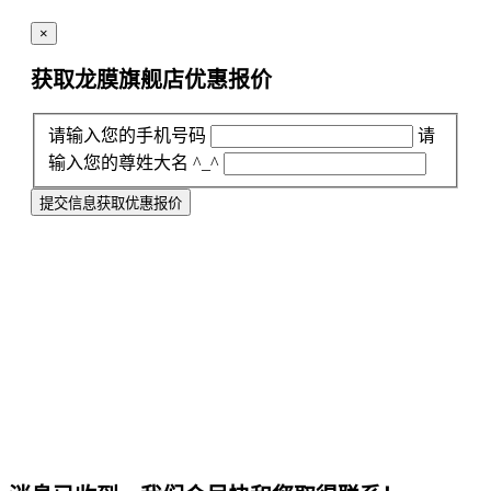
×
获取龙膜旗舰店
优惠报价
请输入您的手机号码
请
输入您的尊姓大名 ^_^
提交信息获取优惠报价