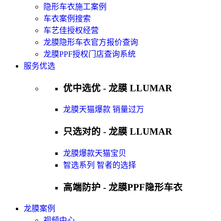
隐形车衣施工案例
车衣案例搜索
车艺佳授权经营
龙膜隐形车衣官方报价查询
龙膜PPF授权门店查询系统
服务优选
优中选优 - 龙膜 LLUMAR
龙膜天猫爆款 销量过万
只选对的 - 龙膜 LLUMAR
龙膜爆款天猫宝贝
智选系列 智者的选择
高端防护 - 龙膜PPF隐形车衣
龙膜案例
视频中心