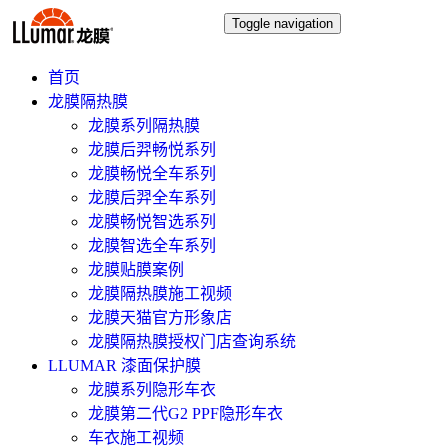
Toggle navigation
首页
龙膜隔热膜
龙膜系列隔热膜
龙膜后羿畅悦系列
龙膜畅悦全车系列
龙膜后羿全车系列
龙膜畅悦智选系列
龙膜智选全车系列
龙膜贴膜案例
龙膜隔热膜施工视频
龙膜天猫官方形象店
龙膜隔热膜授权门店查询系统
LLUMAR 漆面保护膜
龙膜系列隐形车衣
龙膜第二代G2 PPF隐形车衣
车衣施工视频