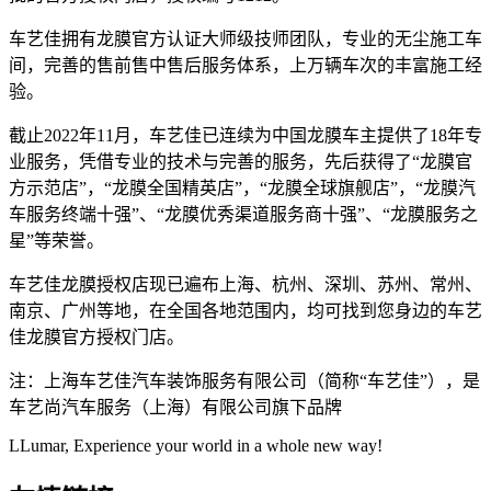
车艺佳拥有龙膜官方认证大师级技师团队，专业的无尘施工车
间，完善的售前售中售后服务体系，上万辆车次的丰富施工经
验。
截止2022年11月，车艺佳已连续为中国龙膜车主提供了18年专
业服务，凭借专业的技术与完善的服务，先后获得了“龙膜官
方示范店”，“龙膜全国精英店”，“龙膜全球旗舰店”，“龙膜汽
车服务终端十强”、“龙膜优秀渠道服务商十强”、“龙膜服务之
星”等荣誉。
车艺佳龙膜授权店现已遍布上海、杭州、深圳、苏州、常州、
南京、广州等地，在全国各地范围内，均可找到您身边的车艺
佳龙膜官方授权门店。
注：上海车艺佳汽车装饰服务有限公司（简称“车艺佳”），是
车艺尚汽车服务（上海）有限公司旗下品牌
LLumar, Experience your world in a whole new way!