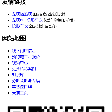
友情链接
龙膜隔热膜
国际窗膜行业领先品牌
龙膜PPF隐形车衣
您爱车的隐形防护盾~
隐形车衣
全国授权门店查询~
网站地图
线下门店信息
预约施工、报价
视频中心
更多精彩案例
知识库
劳斯莱斯与龙膜
车艺佳口碑
天猫主页