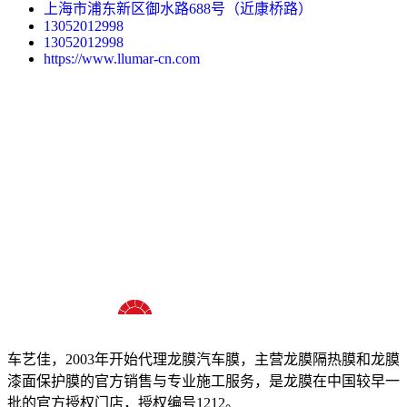
上海市浦东新区御水路688号（近康桥路）
13052012998
13052012998
https://www.llumar-cn.com
十八年龙膜官方授权精英门店
车艺佳，2003年开始代理龙膜汽车膜，主营龙膜隔热膜和龙膜
漆面保护膜的官方销售与专业施工服务，是龙膜在中国较早一
批的官方授权门店，授权编号1212。