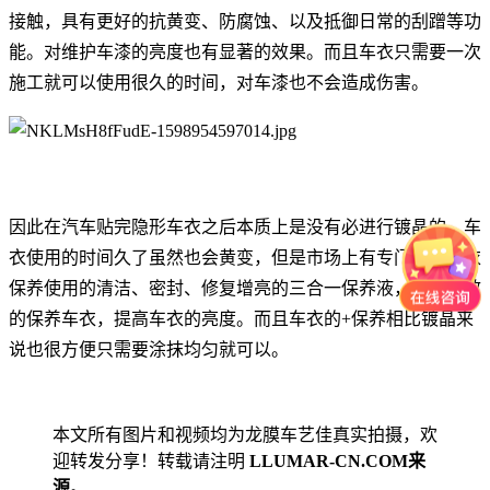
接触，具有更好的抗黄变、防腐蚀、以及抵御日常的刮蹭等功
能。对维护车漆的亮度也有显著的效果。而且车衣只需要一次
施工就可以使用很久的时间，对车漆也不会造成伤害。
因此在汽车贴完隐形车衣之后本质上是没有必进行镀晶的。车
衣使用的时间久了虽然也会黄变，但是市场上有专门针对车衣
保养使用的清洁、密封、修复增亮的三合一保养液，可以有效
的保养车衣，提高车衣的亮度。而且车衣的+保养相比镀晶来
说也很方便只需要涂抹均匀就可以。
本文所有图片和视频均为龙膜车艺佳真实拍摄，欢
迎转发分享！转载请注明
LLUMAR-CN.COM来
源
。