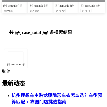
@{ item.title }@
@{ item.title }@
@{ item.title }@
@{ item.title }@
@{ tag }@
@{ tag }@
@{ tag }@
@{ tag }@
共
@{ case_total }@
条搜索结果
@{ item.name }@
取 消
最新动态
杭州理想车主贴龙膜隐形车衣怎么选？车型预
算匹配 + 靠谱门店挑选指南