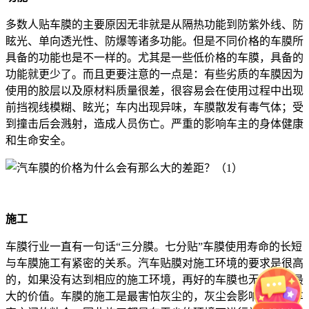
多数人贴车膜的主要原因无非就是从隔热功能到防紫外线、防
眩光、单向透光性、防爆等诸多功能。但是不同价格的车膜所
具备的功能也是不一样的。尤其是一些低价格的车膜，具备的
功能就更少了。而且更要注意的一点是：有些劣质的车膜因为
使用的胶层以及原材料质量很差，很容易会在使用过程中出现
前挡视线模糊、眩光；车内出现异味，车膜散发有毒气体；受
到撞击后会溅射，造成人员伤亡。严重的影响车主的身体健康
和生命安全。
施工
车膜行业一直有一句话“三分膜。七分贴”车膜使用寿命的长短
与车膜施工有紧密的关系。汽车贴膜对施工环境的要求是很高
的，如果没有达到相应的施工环境，再好的车膜也无法发挥最
大的价值。车膜的施工是最害怕灰尘的，灰尘会影响车膜与车