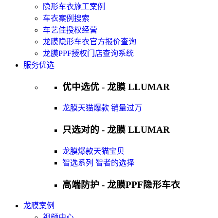
隐形车衣施工案例
车衣案例搜索
车艺佳授权经营
龙膜隐形车衣官方报价查询
龙膜PPF授权门店查询系统
服务优选
优中选优 - 龙膜 LLUMAR
龙膜天猫爆款 销量过万
只选对的 - 龙膜 LLUMAR
龙膜爆款天猫宝贝
智选系列 智者的选择
高端防护 - 龙膜PPF隐形车衣
龙膜案例
视频中心