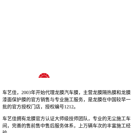
十八年龙膜官方授权精英门店
车艺佳，2003年开始代理龙膜汽车膜，主营龙膜隔热膜和龙膜
漆面保护膜的官方销售与专业施工服务，是龙膜在中国较早一
批的官方授权门店，授权编号1212。
车艺佳拥有龙膜官方认证大师级技师团队，专业的无尘施工车
间，完善的售前售中售后服务体系，上万辆车次的丰富施工经
验。