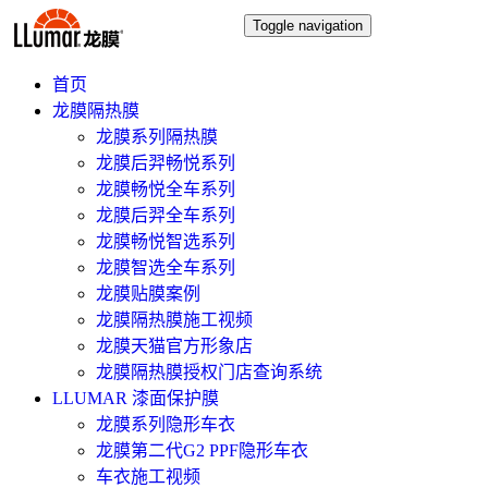
Toggle navigation
首页
龙膜隔热膜
龙膜系列隔热膜
龙膜后羿畅悦系列
龙膜畅悦全车系列
龙膜后羿全车系列
龙膜畅悦智选系列
龙膜智选全车系列
龙膜贴膜案例
龙膜隔热膜施工视频
龙膜天猫官方形象店
龙膜隔热膜授权门店查询系统
LLUMAR 漆面保护膜
龙膜系列隐形车衣
龙膜第二代G2 PPF隐形车衣
车衣施工视频