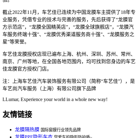
截止2022年11月，车艺佳已连续为中国龙膜车主提供了18年专
业服务，凭借专业的技术与完善的服务，先后获得了“龙膜官
方示范店”，“龙膜全国精英店”，“龙膜全球旗舰店”，“龙膜汽
车服务终端十强”、“龙膜优秀渠道服务商十强”、“龙膜服务之
星”等荣誉。
车艺佳龙膜授权店现已遍布上海、杭州、深圳、苏州、常州、
南京、广州等地，在全国各地范围内，均可找到您身边的车艺
佳龙膜官方授权门店。
注：上海车艺佳汽车装饰服务有限公司（简称“车艺佳”），是
车艺尚汽车服务（上海）有限公司旗下品牌
LLumar, Experience your world in a whole new way!
友情链接
龙膜隔热膜
国际窗膜行业领先品牌
龙膜PPF隐形车衣
您爱车的隐形防护盾~