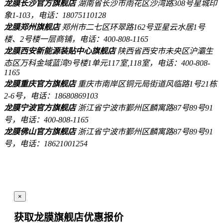
龙膜长沙官方旗舰店
湖南省长沙市雨花区沙湾路308号星城印
象1-103，电话：18075110128
龙膜郑州旗舰店
郑州市二七区环翠路162号亚星云水居1号
楼、2号楼一层商铺，电话：400-808-1165
龙膜西安新能源装贴中心旗舰店
陕西省西安市未央区沪灞生
态区万科金域蓝湾9号楼1单元117室,118室，电话：400-808-
1165
龙膜重庆官方旗舰店
重庆市南岸区铜元局街道风临路1号21栋
2-6号，电话：18680869103
龙膜宁波官方旗舰店
浙江省宁波市鄞州区麟寓路87号89号91
号，电话：400-808-1165
龙膜佛山官方旗舰店
浙江省宁波市鄞州区麟寓路87号89号91
号，电话：18621001254
×
获取龙膜旗舰店
优惠报价