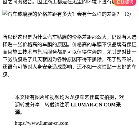
窗之间的粘合。因此施工都是在无尘的环境下进行施工的。
所以说这也是为什么汽车贴膜的价格差距那么大，仍然有人选
择贴一张价格高的车膜的原因。价格高的车膜不仅品牌有保证
而且施工技术与售后服务都是可以值得信赖的，尤其是对比一
下劣质膜贴了几天就因为各种原因不得不撕除，花了钱不说，
还很有可能对人身安全造成影响，还不如一次性贴一套好的车
膜。
本文所有图片和视频均为龙膜车艺佳真实拍摄，欢
迎转发分享！转载请注明
LLUMAR-CN.COM来
源
。
https://www.llumar-cn.com