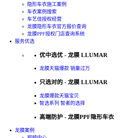
隐形车衣施工案例
车衣案例搜索
车艺佳授权经营
龙膜隐形车衣官方报价查询
龙膜PPF授权门店查询系统
服务优选
优中选优 - 龙膜 LLUMAR
龙膜天猫爆款 销量过万
只选对的 - 龙膜 LLUMAR
龙膜爆款天猫宝贝
智选系列 智者的选择
高端防护 - 龙膜PPF隐形车衣
龙膜案例
视频中心