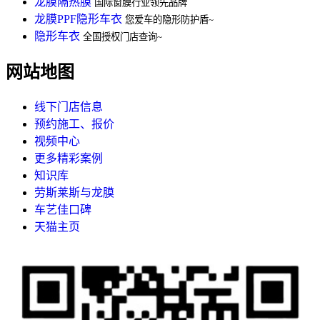
龙膜隔热膜
国际窗膜行业领先品牌
龙膜PPF隐形车衣
您爱车的隐形防护盾~
隐形车衣
全国授权门店查询~
网站地图
线下门店信息
预约施工、报价
视频中心
更多精彩案例
知识库
劳斯莱斯与龙膜
车艺佳口碑
天猫主页