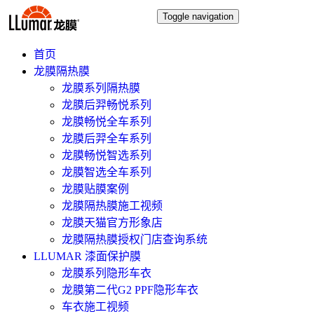
Toggle navigation
首页
龙膜隔热膜
龙膜系列隔热膜
龙膜后羿畅悦系列
龙膜畅悦全车系列
龙膜后羿全车系列
龙膜畅悦智选系列
龙膜智选全车系列
龙膜贴膜案例
龙膜隔热膜施工视频
龙膜天猫官方形象店
龙膜隔热膜授权门店查询系统
LLUMAR 漆面保护膜
龙膜系列隐形车衣
龙膜第二代G2 PPF隐形车衣
车衣施工视频