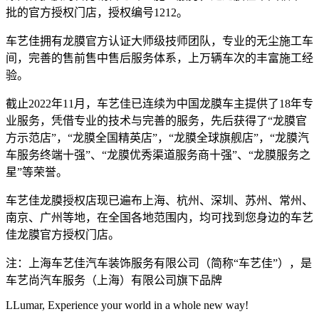
批的官方授权门店，授权编号1212。
车艺佳拥有龙膜官方认证大师级技师团队，专业的无尘施工车
间，完善的售前售中售后服务体系，上万辆车次的丰富施工经
验。
截止2022年11月，车艺佳已连续为中国龙膜车主提供了18年专
业服务，凭借专业的技术与完善的服务，先后获得了“龙膜官
方示范店”，“龙膜全国精英店”，“龙膜全球旗舰店”，“龙膜汽
车服务终端十强”、“龙膜优秀渠道服务商十强”、“龙膜服务之
星”等荣誉。
车艺佳龙膜授权店现已遍布上海、杭州、深圳、苏州、常州、
南京、广州等地，在全国各地范围内，均可找到您身边的车艺
佳龙膜官方授权门店。
注：上海车艺佳汽车装饰服务有限公司（简称“车艺佳”），是
车艺尚汽车服务（上海）有限公司旗下品牌
LLumar, Experience your world in a whole new way!