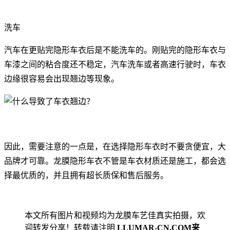
洗车
汽车在更贴完隐形车衣后是不能洗车的。刚贴完的隐形车衣与
车漆之间的粘合度还不稳定，汽车洗车或者高速行驶时，车衣
边缘很容易会出现翘边等现象。
因此，需要注意的一点是，在选择隐形车衣时不要贪便宜，大
品牌才可靠。龙膜隐形车衣不管是车衣材质还是施工，都会选
择最优质的，并且拥有超长质保和售后服务。
本文所有图片和视频均为龙膜车艺佳真实拍摄，欢
迎转发分享！转载请注明
LLUMAR-CN.COM来