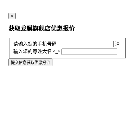
×
获取龙膜旗舰店
优惠报价
请输入您的手机号码
请
输入您的尊姓大名 ^_^
提交信息获取优惠报价