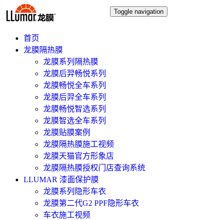
Toggle navigation
首页
龙膜隔热膜
龙膜系列隔热膜
龙膜后羿畅悦系列
龙膜畅悦全车系列
龙膜后羿全车系列
龙膜畅悦智选系列
龙膜智选全车系列
龙膜贴膜案例
龙膜隔热膜施工视频
龙膜天猫官方形象店
龙膜隔热膜授权门店查询系统
LLUMAR 漆面保护膜
龙膜系列隐形车衣
龙膜第二代G2 PPF隐形车衣
车衣施工视频