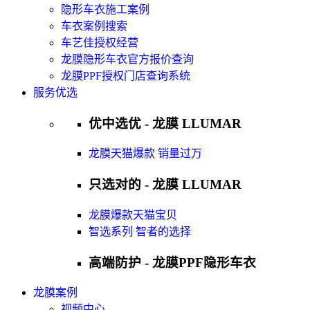
隐形车衣施工案例
车衣案例搜索
车艺佳授权经营
龙膜隐形车衣官方报价查询
龙膜PPF授权门店查询系统
服务优选
优中选优 - 龙膜 LLUMAR
龙膜天猫爆款 销量过万
只选对的 - 龙膜 LLUMAR
龙膜爆款天猫宝贝
智选系列 智者的选择
高端防护 - 龙膜PPF隐形车衣
龙膜案例
视频中心