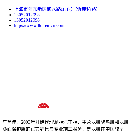
上海市浦东新区御水路688号（近康桥路）
13052012998
13052012998
https://www.llumar-cn.com
十八年龙膜官方授权精英门店
车艺佳，2003年开始代理龙膜汽车膜，主营龙膜隔热膜和龙膜
漆面保护膜的官方销售与专业施工服务，是龙膜在中国较早一