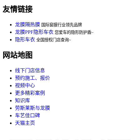
友情链接
龙膜隔热膜
国际窗膜行业领先品牌
龙膜PPF隐形车衣
您爱车的隐形防护盾~
隐形车衣
全国授权门店查询~
网站地图
线下门店信息
预约施工、报价
视频中心
更多精彩案例
知识库
劳斯莱斯与龙膜
车艺佳口碑
天猫主页