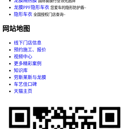
龙膜隔热膜
国际窗膜行业领先品牌
龙膜PPF隐形车衣
您爱车的隐形防护盾~
隐形车衣
全国授权门店查询~
网站地图
线下门店信息
预约施工、报价
视频中心
更多精彩案例
知识库
劳斯莱斯与龙膜
车艺佳口碑
天猫主页