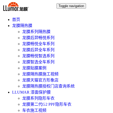
Toggle navigation
首页
龙膜隔热膜
龙膜系列隔热膜
龙膜后羿畅悦系列
龙膜畅悦全车系列
龙膜后羿全车系列
龙膜畅悦智选系列
龙膜智选全车系列
龙膜贴膜案例
龙膜隔热膜施工视频
龙膜天猫官方形象店
龙膜隔热膜授权门店查询系统
LLUMAR 漆面保护膜
龙膜系列隐形车衣
龙膜第二代G2 PPF隐形车衣
车衣施工视频