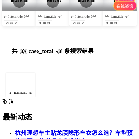
@{ item.title }@
@{ item.title }@
@{ item.title }@
@{ item.title }@
@{ tag }@
@{ tag }@
@{ tag }@
@{ tag }@
共
@{ case_total }@
条搜索结果
@{ item.name }@
取 消
最新动态
杭州理想车主贴龙膜隐形车衣怎么选？车型预