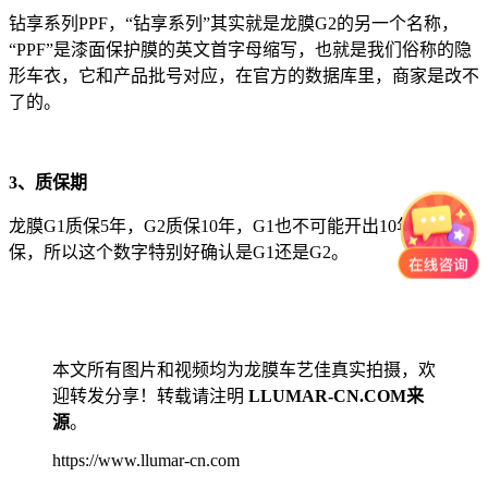
钻享系列PPF，“钻享系列”其实就是龙膜G2的另一个名称，
“PPF”是漆面保护膜的英文首字母缩写，也就是我们俗称的隐
形车衣，它和产品批号对应，在官方的数据库里，商家是改不
了的。
3、质保期
龙膜G1质保5年，G2质保10年，G1也不可能开出10年的质
保，所以这个数字特别好确认是G1还是G2。
本文所有图片和视频均为龙膜车艺佳真实拍摄，欢
迎转发分享！转载请注明
LLUMAR-CN.COM来
源
。
https://www.llumar-cn.com