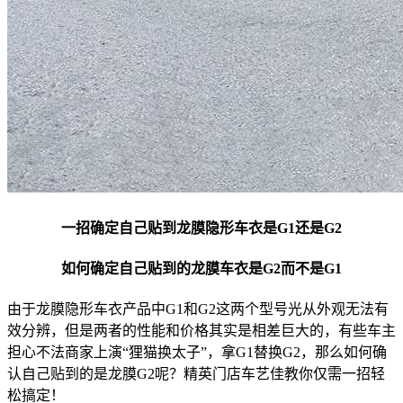
一招确定自己贴到龙膜隐形车衣是G1还是G2
如何确定自己贴到的龙膜车衣是G2而不是G1
由于龙膜隐形车衣产品中G1和G2这两个型号光从外观无法有
效分辨，但是两者的性能和价格其实是相差巨大的，有些车主
担心不法商家上演“狸猫换太子”，拿G1替换G2，那么如何确
认自己贴到的是龙膜G2呢？精英门店车艺佳教你仅需一招轻
松搞定！