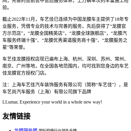
间，完善的售前售中售后服务体系，上万辆车次的丰富施工经
验。
截止2022年11月，车艺佳已连续为中国龙膜车主提供了18年专
业服务，凭借专业的技术与完善的服务，先后获得了“龙膜官
方示范店”，“龙膜全国精英店”，“龙膜全球旗舰店”，“龙膜汽
车服务终端十强”、“龙膜优秀渠道服务商十强”、“龙膜服务之
星”等荣誉。
车艺佳龙膜授权店现已遍布上海、杭州、深圳、苏州、常州、
南京、广州等地，在全国各地范围内，均可找到您身边的车艺
佳龙膜官方授权门店。
注：上海车艺佳汽车装饰服务有限公司（简称“车艺佳”），是
车艺尚汽车服务（上海）有限公司旗下品牌
LLumar, Experience your world in a whole new way!
友情链接
龙膜隔热膜
国际窗膜行业领先品牌