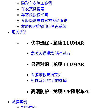
隐形车衣施工案例
车衣案例搜索
车艺佳授权经营
龙膜隐形车衣官方报价查询
龙膜PPF授权门店查询系统
服务优选
优中选优 - 龙膜 LLUMAR
龙膜天猫爆款 销量过万
只选对的 - 龙膜 LLUMAR
龙膜爆款天猫宝贝
智选系列 智者的选择
高端防护 - 龙膜PPF隐形车衣
龙膜案例
视频中心