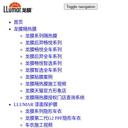
Toggle navigation
首页
龙膜隔热膜
龙膜系列隔热膜
龙膜后羿畅悦系列
龙膜畅悦全车系列
龙膜后羿全车系列
龙膜畅悦智选系列
龙膜智选全车系列
龙膜贴膜案例
龙膜隔热膜施工视频
龙膜天猫官方形象店
龙膜隔热膜授权门店查询系统
LLUMAR 漆面保护膜
龙膜系列隐形车衣
龙膜第二代G2 PPF隐形车衣
车衣施工视频