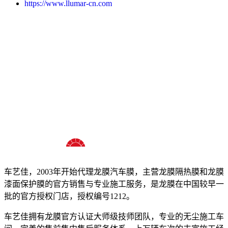
https://www.llumar-cn.com
十八年龙膜官方授权精英门店
车艺佳，2003年开始代理龙膜汽车膜，主营龙膜隔热膜和龙膜
漆面保护膜的官方销售与专业施工服务，是龙膜在中国较早一
批的官方授权门店，授权编号1212。
车艺佳拥有龙膜官方认证大师级技师团队，专业的无尘施工车