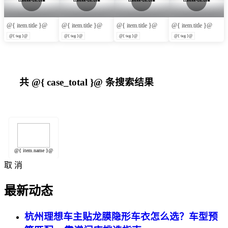
@{ item.title }@
@{ item.title }@
@{ item.title }@
@{ item.title }@
@{ tag }@
@{ tag }@
@{ tag }@
@{ tag }@
共
@{ case_total }@
条搜索结果
@{ item.name }@
取 消
最新动态
杭州理想车主贴龙膜隐形车衣怎么选？车型预