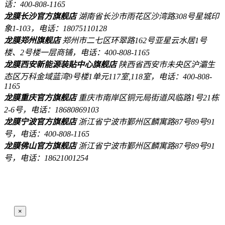
话：400-808-1165
龙膜长沙官方旗舰店
湖南省长沙市雨花区沙湾路308号星城印
象1-103，电话：18075110128
龙膜郑州旗舰店
郑州市二七区环翠路162号亚星云水居1号
楼、2号楼一层商铺，电话：400-808-1165
龙膜西安新能源装贴中心旗舰店
陕西省西安市未央区沪灞生
态区万科金域蓝湾9号楼1单元117室,118室，电话：400-808-
1165
龙膜重庆官方旗舰店
重庆市南岸区铜元局街道风临路1号21栋
2-6号，电话：18680869103
龙膜宁波官方旗舰店
浙江省宁波市鄞州区麟寓路87号89号91
号，电话：400-808-1165
龙膜佛山官方旗舰店
浙江省宁波市鄞州区麟寓路87号89号91
号，电话：18621001254
×