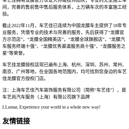
车艺佳拥有龙膜官方认证大师级技师团队，专业的无尘施工车
间，完善的售前售中售后服务体系，上万辆车次的丰富施工经
验。
截止2022年11月，车艺佳已连续为中国龙膜车主提供了18年专
业服务，凭借专业的技术与完善的服务，先后获得了“龙膜官
方示范店”，“龙膜全国精英店”，“龙膜全球旗舰店”，“龙膜汽
车服务终端十强”、“龙膜优秀渠道服务商十强”、“龙膜服务之
星”等荣誉。
车艺佳龙膜授权店现已遍布上海、杭州、深圳、苏州、常州、
南京、广州等地，在全国各地范围内，均可找到您身边的车艺
佳龙膜官方授权门店。
注：上海车艺佳汽车装饰服务有限公司（简称“车艺佳”），是
车艺尚汽车服务（上海）有限公司旗下品牌
LLumar, Experience your world in a whole new way!
友情链接