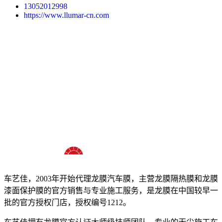
13052012998
https://www.llumar-cn.com
十八年龙膜官方授权精英门店
车艺佳，2003年开始代理龙膜汽车膜，主营龙膜隔热膜和龙膜
漆面保护膜的官方销售与专业施工服务，是龙膜在中国较早一
批的官方授权门店，授权编号1212。