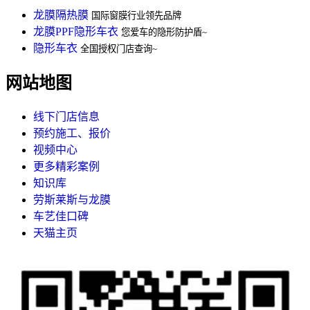
龙膜隔热膜
国际窗膜行业领先品牌
龙膜PPF隐形车衣
您爱车的隐形防护盾~
隐形车衣
全国授权门店查询~
网站地图
线下门店信息
预约施工、报价
视频中心
更多精彩案例
知识库
劳斯莱斯与龙膜
车艺佳口碑
天猫主页