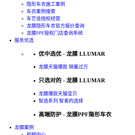
隐形车衣施工案例
车衣案例搜索
车艺佳授权经营
龙膜隐形车衣官方报价查询
龙膜PPF授权门店查询系统
服务优选
优中选优 - 龙膜 LLUMAR
龙膜天猫爆款 销量过万
只选对的 - 龙膜 LLUMAR
龙膜爆款天猫宝贝
智选系列 智者的选择
高端防护 - 龙膜PPF隐形车衣
龙膜案例
视频中心