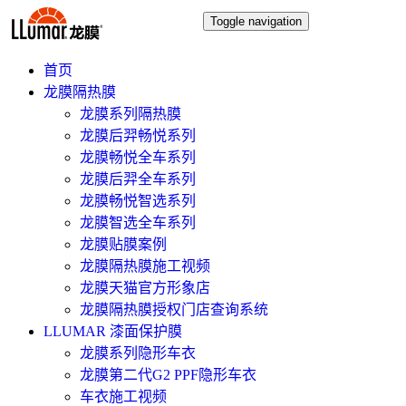
Toggle navigation
首页
龙膜隔热膜
龙膜系列隔热膜
龙膜后羿畅悦系列
龙膜畅悦全车系列
龙膜后羿全车系列
龙膜畅悦智选系列
龙膜智选全车系列
龙膜贴膜案例
龙膜隔热膜施工视频
龙膜天猫官方形象店
龙膜隔热膜授权门店查询系统
LLUMAR 漆面保护膜
龙膜系列隐形车衣
龙膜第二代G2 PPF隐形车衣
车衣施工视频