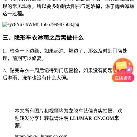
现的常见现象，所以要多晒晒太阳把气泡晒掉，淋了雨会减缓
这一过程。
三、隐形车衣淋雨之后需做什么
1、检查一下边缘，如果起泡、翘边了，那么及时到门店处
理，前期可以修复。
2、贴完车衣一周后记得到门店复检，如果没有问题，那么以
后淋雨、洗车也没有什么大碍。
本文所有图片和视频均为龙膜车艺佳真实拍摄，欢
迎转发分享！转载请注明
LLUMAR-CN.COM来
源
。
https://www.llumar-cn.com