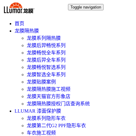
Toggle navigation
首页
龙膜隔热膜
龙膜系列隔热膜
龙膜后羿畅悦系列
龙膜畅悦全车系列
龙膜后羿全车系列
龙膜畅悦智选系列
龙膜智选全车系列
龙膜贴膜案例
龙膜隔热膜施工视频
龙膜天猫官方形象店
龙膜隔热膜授权门店查询系统
LLUMAR 漆面保护膜
龙膜系列隐形车衣
龙膜第二代G2 PPF隐形车衣
车衣施工视频