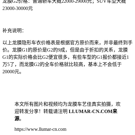
龙膜G2价格：普通轿车大概22000-29000元；SUV车型大概
23000-30000元
补充说明：
以上龙膜隐形车衣价格表是根据官方原价而来，并非最终到手
价。龙膜G1的原价是G2的9成，但是由于折扣的关系，龙膜
G1的实际价格会比G2便宜很多，有些车型的G1报价都接近1
万5了，而龙膜G2的全车价格就比较高，基本上不会低于
20000元。
本文所有图片和视频均为龙膜车艺佳真实拍摄，欢
迎转发分享！转载请注明
LLUMAR-CN.COM来
源
。
https://www.llumar-cn.com