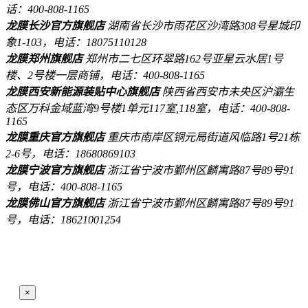
话：400-808-1165
龙膜长沙官方旗舰店
湖南省长沙市雨花区沙湾路308号星城印
象1-103，电话：18075110128
龙膜郑州旗舰店
郑州市二七区环翠路162号亚星云水居1号
楼、2号楼一层商铺，电话：400-808-1165
龙膜西安新能源装贴中心旗舰店
陕西省西安市未央区沪灞生
态区万科金域蓝湾9号楼1单元117室,118室，电话：400-808-
1165
龙膜重庆官方旗舰店
重庆市南岸区铜元局街道风临路1号21栋
2-6号，电话：18680869103
龙膜宁波官方旗舰店
浙江省宁波市鄞州区麟寓路87号89号91
号，电话：400-808-1165
龙膜佛山官方旗舰店
浙江省宁波市鄞州区麟寓路87号89号91
号，电话：18621001254
×