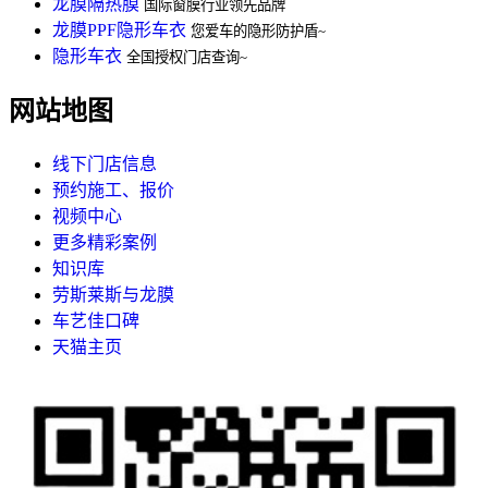
龙膜隔热膜
国际窗膜行业领先品牌
龙膜PPF隐形车衣
您爱车的隐形防护盾~
隐形车衣
全国授权门店查询~
网站地图
线下门店信息
预约施工、报价
视频中心
更多精彩案例
知识库
劳斯莱斯与龙膜
车艺佳口碑
天猫主页