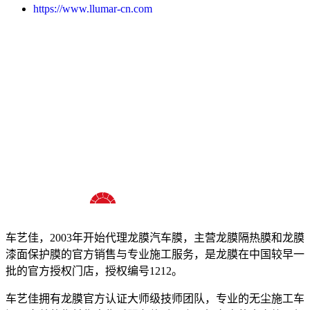
https://www.llumar-cn.com
十八年龙膜官方授权精英门店
车艺佳，2003年开始代理龙膜汽车膜，主营龙膜隔热膜和龙膜
漆面保护膜的官方销售与专业施工服务，是龙膜在中国较早一
批的官方授权门店，授权编号1212。
车艺佳拥有龙膜官方认证大师级技师团队，专业的无尘施工车