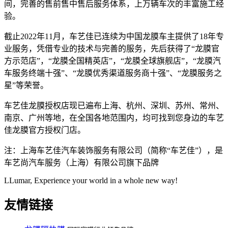
间，完善的售前售中售后服务体系，上万辆车次的丰富施工经
验。
截止2022年11月，车艺佳已连续为中国龙膜车主提供了18年专
业服务，凭借专业的技术与完善的服务，先后获得了“龙膜官
方示范店”，“龙膜全国精英店”，“龙膜全球旗舰店”，“龙膜汽
车服务终端十强”、“龙膜优秀渠道服务商十强”、“龙膜服务之
星”等荣誉。
车艺佳龙膜授权店现已遍布上海、杭州、深圳、苏州、常州、
南京、广州等地，在全国各地范围内，均可找到您身边的车艺
佳龙膜官方授权门店。
注：上海车艺佳汽车装饰服务有限公司（简称“车艺佳”），是
车艺尚汽车服务（上海）有限公司旗下品牌
LLumar, Experience your world in a whole new way!
友情链接