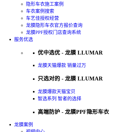
隐形车衣施工案例
车衣案例搜索
车艺佳授权经营
龙膜隐形车衣官方报价查询
龙膜PPF授权门店查询系统
服务优选
优中选优 - 龙膜 LLUMAR
龙膜天猫爆款 销量过万
只选对的 - 龙膜 LLUMAR
龙膜爆款天猫宝贝
智选系列 智者的选择
高端防护 - 龙膜PPF隐形车衣
龙膜案例
视频中心