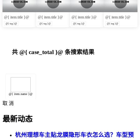
@{ item.title }@
@{ item.title }@
@{ item.title }@
@{ item.title }@
@{ tag }@
@{ tag }@
@{ tag }@
@{ tag }@
共
@{ case_total }@
条搜索结果
@{ item.name }@
取 消
最新动态
杭州理想车主贴龙膜隐形车衣怎么选？车型预