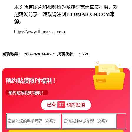
本文所有图片和视频均为龙膜车艺佳真实拍摄，欢
迎转发分享！转载请注明
LLUMAR-CN.COM来
源
。
https://www.llumar-cn.com
编辑时间：
阅读次数：
2022-03-31 10:06:46
53753
预约贴膜限时福利！
预约贴膜限时福利！
已有
37
预约贴膜