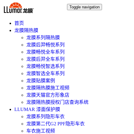
Toggle navigation
首页
龙膜隔热膜
龙膜系列隔热膜
龙膜后羿畅悦系列
龙膜畅悦全车系列
龙膜后羿全车系列
龙膜畅悦智选系列
龙膜智选全车系列
龙膜贴膜案例
龙膜隔热膜施工视频
龙膜天猫官方形象店
龙膜隔热膜授权门店查询系统
LLUMAR 漆面保护膜
龙膜系列隐形车衣
龙膜第二代G2 PPF隐形车衣
车衣施工视频