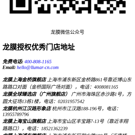
龙膜微信公众号
龙膜授权优秀门店地址
免费电话:
400-808-1165
Email:
hello@llumar-cn.com
龙膜上海金桥旗舰店
上海市浦东新区金桥路861号靠近博山东
路路口对面（金桥国际广场对面），电话：4008081165
龙膜全球臻选店（广州旗舰店）
广州市海珠区赤沙路1号，方
圆大征场13栋1楼，电话：02031957542
龙膜杭州江汉路形象店
杭州市江汉路188-196号，电话：
13955789796
龙膜上海宝山旗舰店
上海市宝山区丰宝路7-13号（靠近丰翔
路路口），电话：18521362239