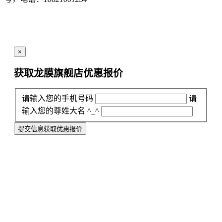
×
获取龙膜旗舰店
优惠报价
请输入您的手机号码
请
输入您的尊姓大名 ^_^
提交信息获取优惠报价