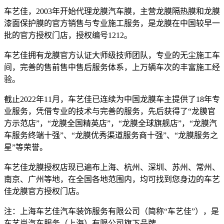
车艺佳，2003年开始代理龙膜汽车膜，主营龙膜隔热膜和龙膜
漆面保护膜的官方销售与专业施工服务，是龙膜在中国较早一
批的官方授权门店，授权编号1212。
车艺佳拥有龙膜官方认证大师级技师团队，专业的无尘施工车
间，完善的售前售中售后服务体系，上万辆车次的丰富施工经
验。
截止2022年11月，车艺佳已连续为中国龙膜车主提供了18年专
业服务，凭借专业的技术与完善的服务，先后获得了“龙膜官
方示范店”，“龙膜全国精英店”，“龙膜全球旗舰店”，“龙膜汽
车服务终端十强”、“龙膜优秀渠道服务商十强”、“龙膜服务之
星”等荣誉。
车艺佳龙膜授权店现已遍布上海、杭州、深圳、苏州、常州、
南京、广州等地，在全国各地范围内，均可找到您身边的车艺
佳龙膜官方授权门店。
注：上海车艺佳汽车装饰服务有限公司（简称“车艺佳”），是
车艺尚汽车服务（上海）有限公司旗下品牌