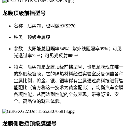
龙膜顶级前挡型号
名称：后羿70，也叫做AVSP70
种类：顶级金属膜
参数：太阳能总阻隔率54%；紫外线阻隔率99%；可见
光透过率72%；可见光反射率9%
特点：后羿70是龙膜顶级前挡型号，也是龙膜现在唯一
的旗舰级窗膜，它的隔热材料经过实验室反复调整各种
金属比例，将金、银、铟等稀有金属通过高科技进行智
能配比（官方称这一技术为黄金配比），均衡汽车窗膜
各项性能，从而达到性能的全效表现，带来舒适、安
全、高品位的驾乘体验。
龙膜侧后挡顶级膜型号