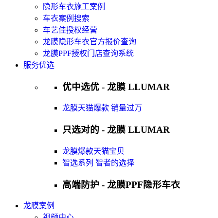
隐形车衣施工案例
车衣案例搜索
车艺佳授权经营
龙膜隐形车衣官方报价查询
龙膜PPF授权门店查询系统
服务优选
优中选优 - 龙膜 LLUMAR
龙膜天猫爆款 销量过万
只选对的 - 龙膜 LLUMAR
龙膜爆款天猫宝贝
智选系列 智者的选择
高端防护 - 龙膜PPF隐形车衣
龙膜案例
视频中心