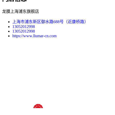
龙膜上海浦东旗舰店
上海市浦东新区御水路688号（近康桥路）
13052012998
13052012998
https://www.llumar-cn.com
十八年龙膜官方授权精英门店