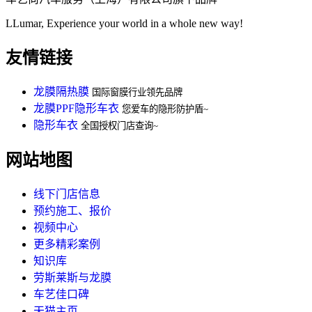
LLumar, Experience your world in a whole new way!
友情链接
龙膜隔热膜
国际窗膜行业领先品牌
龙膜PPF隐形车衣
您爱车的隐形防护盾~
隐形车衣
全国授权门店查询~
网站地图
线下门店信息
预约施工、报价
视频中心
更多精彩案例
知识库
劳斯莱斯与龙膜
车艺佳口碑
天猫主页