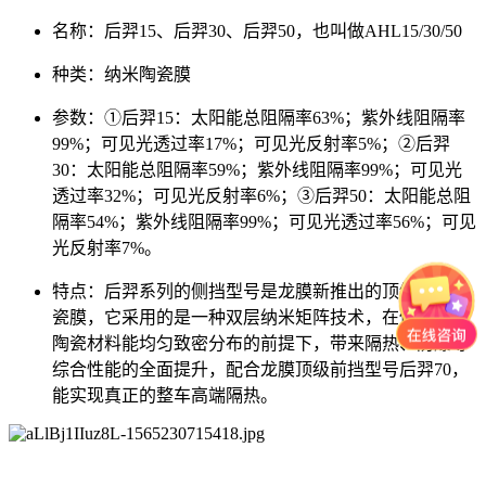
名称：后羿15、后羿30、后羿50，也叫做AHL15/30/50
种类：纳米陶瓷膜
参数：①后羿15：太阳能总阻隔率63%；紫外线阻隔率
99%；可见光透过率17%；可见光反射率5%；②后羿
30：太阳能总阻隔率59%；紫外线阻隔率99%；可见光
透过率32%；可见光反射率6%；③后羿50：太阳能总阻
隔率54%；紫外线阻隔率99%；可见光透过率56%；可见
光反射率7%。
特点：后羿系列的侧挡型号是龙膜新推出的顶级纳米陶
瓷膜，它采用的是一种双层纳米矩阵技术，在保证纳米
陶瓷材料能均匀致密分布的前提下，带来隔热、防爆等
综合性能的全面提升，配合龙膜顶级前挡型号后羿70，
能实现真正的整车高端隔热。