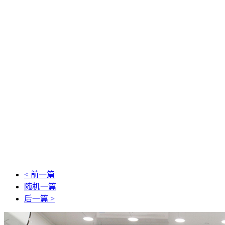
< 前一篇
随机一篇
后一篇 >