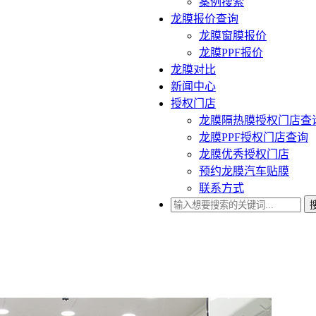
案例搜索
龙膜报价查询
龙膜窗膜报价
龙膜PPF报价
龙膜对比
新闻中心
授权门店
龙膜隔热膜授权门店查
龙膜PPF授权门店查询
龙膜优秀授权门店
预约龙膜汽车贴膜
联系方式