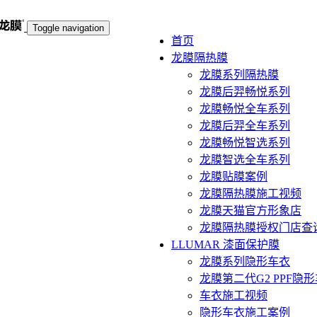
Toggle navigation
首页
龙膜隔热膜
龙膜系列隔热膜
龙膜后羿畅悦系列
龙膜畅悦全车系列
龙膜后羿全车系列
龙膜畅悦智选系列
龙膜智选全车系列
龙膜贴膜案例
龙膜隔热膜施工视频
龙膜天猫官方形象店
龙膜隔热膜授权门店查
LLUMAR 漆面保护膜
龙膜系列隐形车衣
龙膜第二代G2 PPF隐
车衣施工视频
隐形车衣施工案例