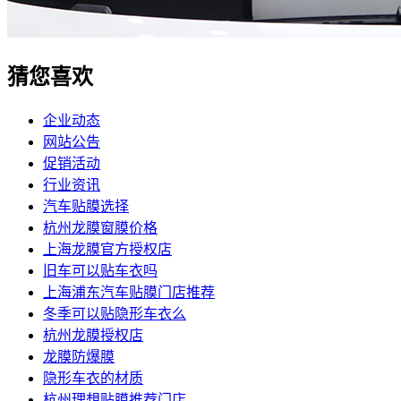
猜您喜欢
企业动态
网站公告
促销活动
行业资讯
汽车贴膜选择
杭州龙膜窗膜价格
上海龙膜官方授权店
旧车可以贴车衣吗
上海浦东汽车贴膜门店推荐
冬季可以贴隐形车衣么
杭州龙膜授权店
龙膜防爆膜
隐形车衣的材质
杭州理想贴膜推荐门店