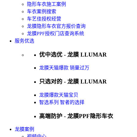
隐形车衣施工案例
车衣案例搜索
车艺佳授权经营
龙膜隐形车衣官方报价查询
龙膜PPF授权门店查询系统
服务优选
优中选优 - 龙膜 LLUMAR
龙膜天猫爆款 销量过万
只选对的 - 龙膜 LLUMAR
龙膜爆款天猫宝贝
智选系列 智者的选择
高端防护 - 龙膜PPF隐形车衣
龙膜案例
视频中心