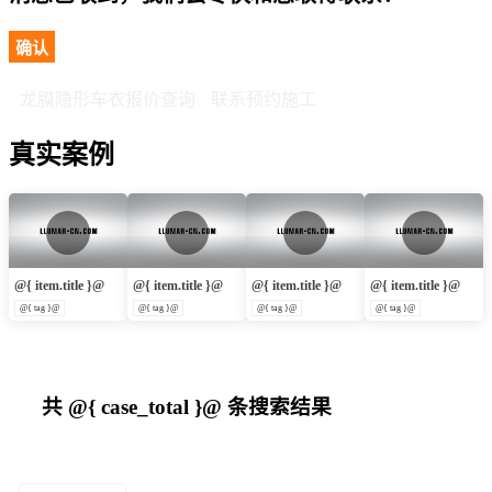
确认
龙膜隐形车衣报价查询
联系预约施工
真实案例
@{ item.title }@
@{ item.title }@
@{ item.title }@
@{ item.title }@
@{ tag }@
@{ tag }@
@{ tag }@
@{ tag }@
共
@{ case_total }@
条搜索结果