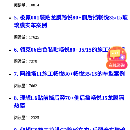
阅读量：10814
5. 极氪001装贴龙膜畅悦80+侧后挡畅悦35/15玻
璃膜实车案例
阅读量：17625
6. 领克06白色装贴畅悦80+35/15的施工效果图
阅读量：7370
7. 阿维塔11施工畅悦80+畅悦35/15的车型案例
阅读量：7662
8. 理想L6贴前挡后羿70+侧后挡畅悦35龙膜隔
热膜
阅读量：12325