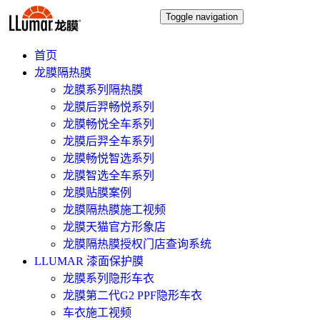
Toggle navigation
首页
龙膜隔热膜
龙膜系列隔热膜
龙膜后羿畅悦系列
龙膜畅悦全车系列
龙膜后羿全车系列
龙膜畅悦智选系列
龙膜智选全车系列
龙膜贴膜案例
龙膜隔热膜施工视频
龙膜天猫官方形象店
龙膜隔热膜授权门店查询系统
LLUMAR 漆面保护膜
龙膜系列隐形车衣
龙膜第二代G2 PPF隐形车衣
车衣施工视频