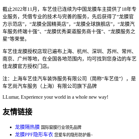
截止2022年11月，车艺佳已连续为中国龙膜车主提供了18年专
业服务，凭借专业的技术与完善的服务，先后获得了“龙膜官
方示范店”，“龙膜全国精英店”，“龙膜全球旗舰店”，“龙膜汽
车服务终端十强”、“龙膜优秀渠道服务商十强”、“龙膜服务之
星”等荣誉。
车艺佳龙膜授权店现已遍布上海、杭州、深圳、苏州、常州、
南京、广州等地，在全国各地范围内，均可找到您身边的车艺
佳龙膜官方授权门店。
注：上海车艺佳汽车装饰服务有限公司（简称“车艺佳”），是
车艺尚汽车服务（上海）有限公司旗下品牌
LLumar, Experience your world in a whole new way!
友情链接
龙膜隔热膜
国际窗膜行业领先品牌
龙膜PPF隐形车衣
您爱车的隐形防护盾~