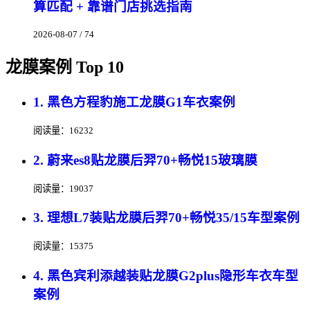
算匹配 + 靠谱门店挑选指南
2026-08-07 / 74
龙膜案例 Top 10
1. 黑色方程豹施工龙膜G1车衣案例
阅读量：16232
2. 蔚来es8贴龙膜后羿70+畅悦15玻璃膜
阅读量：19037
3. 理想L7装贴龙膜后羿70+畅悦35/15车型案例
阅读量：15375
4. 黑色宾利添越装贴龙膜G2plus隐形车衣车型
案例