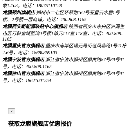
象1-103，电话：18075110128
龙膜郑州旗舰店
郑州市二七区环翠路162号亚星云水居1号
楼、2号楼一层商铺，电话：400-808-1165
龙膜西安新能源装贴中心旗舰店
陕西省西安市未央区沪灞生
态区万科金域蓝湾9号楼1单元117室,118室，电话：400-808-
1165
龙膜重庆官方旗舰店
重庆市南岸区铜元局街道风临路1号21栋
2-6号，电话：18680869103
龙膜宁波官方旗舰店
浙江省宁波市鄞州区麟寓路87号89号91
号，电话：400-808-1165
龙膜佛山官方旗舰店
浙江省宁波市鄞州区麟寓路87号89号91
号，电话：18621001254
×
获取龙膜旗舰店
优惠报价