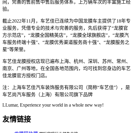
间，完善的售前售中售后服务体系，上万辆车次的丰富施工经
验。
截止2022年11月，车艺佳已连续为中国龙膜车主提供了18年专
业服务，凭借专业的技术与完善的服务，先后获得了“龙膜官
方示范店”，“龙膜全国精英店”，“龙膜全球旗舰店”，“龙膜汽
车服务终端十强”、“龙膜优秀渠道服务商十强”、“龙膜服务之
星”等荣誉。
车艺佳龙膜授权店现已遍布上海、杭州、深圳、苏州、常州、
南京、广州等地，在全国各地范围内，均可找到您身边的车艺
佳龙膜官方授权门店。
注：上海车艺佳汽车装饰服务有限公司（简称“车艺佳”），是
车艺尚汽车服务（上海）有限公司旗下品牌
LLumar, Experience your world in a whole new way!
友情链接