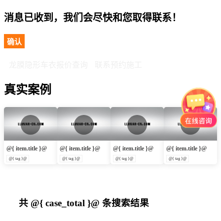
消息已收到，我们会尽快和您取得联系！
确认
龙膜隐形车衣报价查询
联系预约施工
真实案例
@{ item.title }@
@{ item.title }@
@{ item.title }@
@{ item.title }@
@{ tag }@
@{ tag }@
@{ tag }@
@{ tag }@
共
@{ case_total }@
条搜索结果