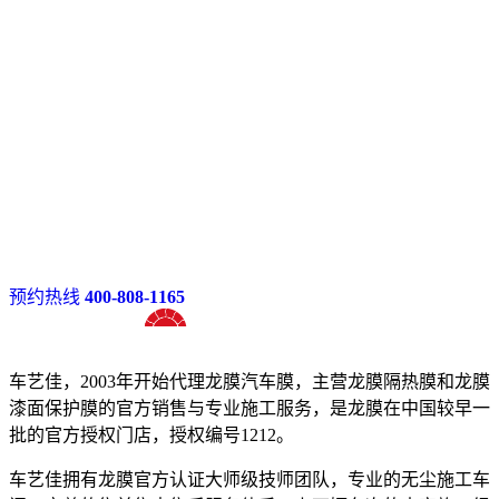
预约热线
400-808-1165
十八年龙膜官方授权精英门店
车艺佳，2003年开始代理龙膜汽车膜，主营龙膜隔热膜和龙膜
漆面保护膜的官方销售与专业施工服务，是龙膜在中国较早一
批的官方授权门店，授权编号1212。
车艺佳拥有龙膜官方认证大师级技师团队，专业的无尘施工车