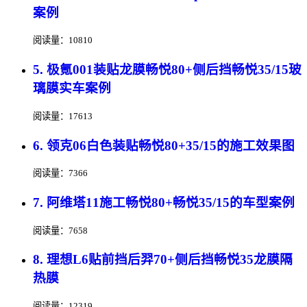
案例
阅读量：10810
5. 极氪001装贴龙膜畅悦80+侧后挡畅悦35/15玻
璃膜实车案例
阅读量：17613
6. 领克06白色装贴畅悦80+35/15的施工效果图
阅读量：7366
7. 阿维塔11施工畅悦80+畅悦35/15的车型案例
阅读量：7658
8. 理想L6贴前挡后羿70+侧后挡畅悦35龙膜隔
热膜
阅读量：12319