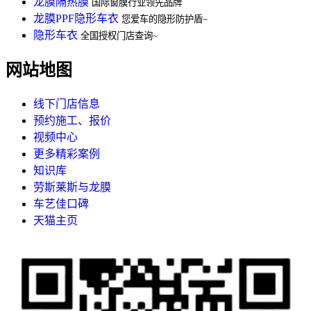
龙膜隔热膜
国际窗膜行业领先品牌
龙膜PPF隐形车衣
您爱车的隐形防护盾~
隐形车衣
全国授权门店查询~
网站地图
线下门店信息
预约施工、报价
视频中心
更多精彩案例
知识库
劳斯莱斯与龙膜
车艺佳口碑
天猫主页