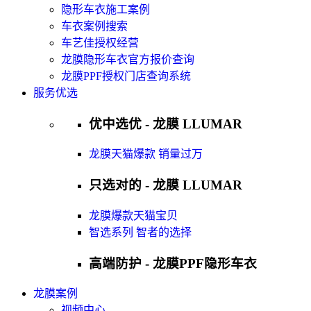
隐形车衣施工案例
车衣案例搜索
车艺佳授权经营
龙膜隐形车衣官方报价查询
龙膜PPF授权门店查询系统
服务优选
优中选优 - 龙膜 LLUMAR
龙膜天猫爆款 销量过万
只选对的 - 龙膜 LLUMAR
龙膜爆款天猫宝贝
智选系列 智者的选择
高端防护 - 龙膜PPF隐形车衣
龙膜案例
视频中心