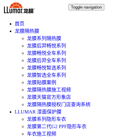
Toggle navigation
首页
龙膜隔热膜
龙膜系列隔热膜
龙膜后羿畅悦系列
龙膜畅悦全车系列
龙膜后羿全车系列
龙膜畅悦智选系列
龙膜智选全车系列
龙膜贴膜案例
龙膜隔热膜施工视频
龙膜天猫官方形象店
龙膜隔热膜授权门店查询系统
LLUMAR 漆面保护膜
龙膜系列隐形车衣
龙膜第二代G2 PPF隐形车衣
车衣施工视频