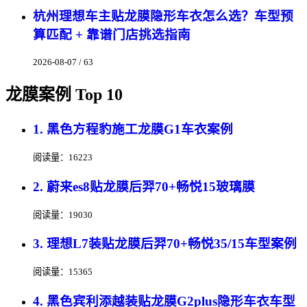
杭州理想车主贴龙膜隐形车衣怎么选？车型预
算匹配 + 靠谱门店挑选指南
2026-08-07 / 63
龙膜案例 Top 10
1. 黑色方程豹施工龙膜G1车衣案例
阅读量：16223
2. 蔚来es8贴龙膜后羿70+畅悦15玻璃膜
阅读量：19030
3. 理想L7装贴龙膜后羿70+畅悦35/15车型案例
阅读量：15365
4. 黑色宾利添越装贴龙膜G2plus隐形车衣车型