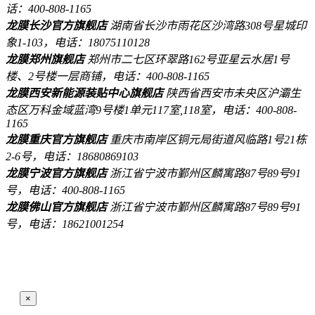
话：400-808-1165
龙膜长沙官方旗舰店
湖南省长沙市雨花区沙湾路308号星城印
象1-103，电话：18075110128
龙膜郑州旗舰店
郑州市二七区环翠路162号亚星云水居1号
楼、2号楼一层商铺，电话：400-808-1165
龙膜西安新能源装贴中心旗舰店
陕西省西安市未央区沪灞生
态区万科金域蓝湾9号楼1单元117室,118室，电话：400-808-
1165
龙膜重庆官方旗舰店
重庆市南岸区铜元局街道风临路1号21栋
2-6号，电话：18680869103
龙膜宁波官方旗舰店
浙江省宁波市鄞州区麟寓路87号89号91
号，电话：400-808-1165
龙膜佛山官方旗舰店
浙江省宁波市鄞州区麟寓路87号89号91
号，电话：18621001254
×