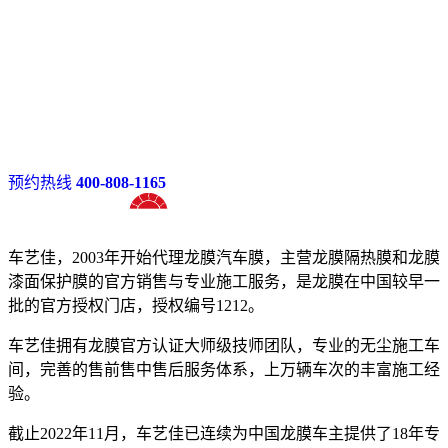
预约热线
400-808-1165
十八年龙膜官方授权精英门店
车艺佳，2003年开始代理龙膜汽车膜，主营龙膜隔热膜和龙膜
漆面保护膜的官方销售与专业施工服务，是龙膜在中国较早一
批的官方授权门店，授权编号1212。
车艺佳拥有龙膜官方认证大师级技师团队，专业的无尘施工车
间，完善的售前售中售后服务体系，上万辆车次的丰富施工经
验。
截止2022年11月，车艺佳已连续为中国龙膜车主提供了18年专