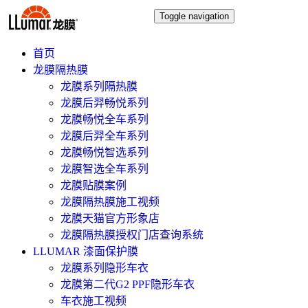
Toggle navigation
首页
龙膜隔热膜
龙膜系列隔热膜
龙膜后羿畅悦系列
龙膜畅悦全车系列
龙膜后羿全车系列
龙膜畅悦智选系列
龙膜智选全车系列
龙膜贴膜案例
龙膜隔热膜施工视频
龙膜天猫官方形象店
龙膜隔热膜授权门店查询系统
LLUMAR 漆面保护膜
龙膜系列隐形车衣
龙膜第二代G2 PPF隐形车衣
车衣施工视频