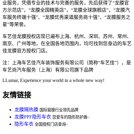
业服务，凭借专业的技术与完善的服务，先后获得了“龙膜官
方示范店”，“龙膜全国精英店”，“龙膜全球旗舰店”，“龙膜汽
车服务终端十强”、“龙膜优秀渠道服务商十强”、“龙膜服务之
星”等荣誉。
车艺佳龙膜授权店现已遍布上海、杭州、深圳、苏州、常州、
南京、广州等地，在全国各地范围内，均可找到您身边的车艺
佳龙膜官方授权门店。
注：上海车艺佳汽车装饰服务有限公司（简称“车艺佳”），是
车艺尚汽车服务（上海）有限公司旗下品牌
LLumar, Experience your world in a whole new way!
友情链接
龙膜隔热膜
国际窗膜行业领先品牌
龙膜PPF隐形车衣
您爱车的隐形防护盾~
隐形车衣
全国授权门店查询~