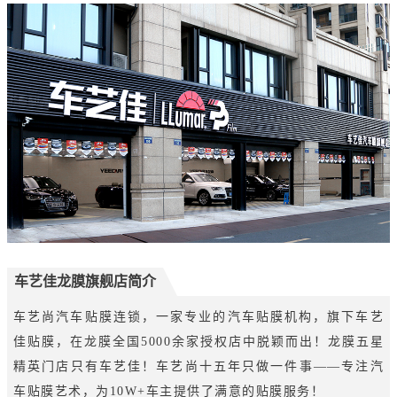
车艺佳龙膜旗舰店简介
车艺尚汽车贴膜连锁，一家专业的汽车贴膜机构，旗下车艺
佳贴膜，在龙膜全国5000余家授权店中脱颖而出！龙膜五星
精英门店只有车艺佳！车艺尚十五年只做一件事——专注汽
车贴膜艺术，为10W+车主提供了满意的贴膜服务！