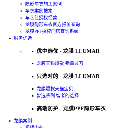
隐形车衣施工案例
车衣案例搜索
车艺佳授权经营
龙膜隐形车衣官方报价查询
龙膜PPF授权门店查询系统
服务优选
优中选优 - 龙膜 LLUMAR
龙膜天猫爆款 销量过万
只选对的 - 龙膜 LLUMAR
龙膜爆款天猫宝贝
智选系列 智者的选择
高端防护 - 龙膜PPF隐形车衣
龙膜案例
视频中心