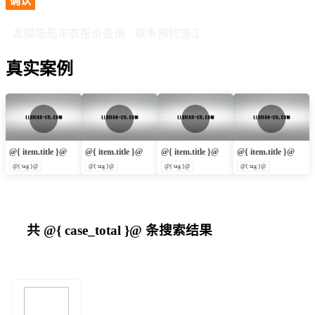
确认
龙膜隐形车衣报价查询
联系预约施工
真实案例
@{ item.title }@
@{ item.title }@
@{ item.title }@
@{ item.title }@
@{ tag }@
@{ tag }@
@{ tag }@
@{ tag }@
共
@{ case_total }@
条搜索结果