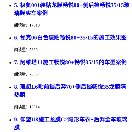
5. 极氪001装贴龙膜畅悦80+侧后挡畅悦35/15玻
璃膜实车案例
阅读量：17610
6. 领克06白色装贴畅悦80+35/15的施工效果图
阅读量：7360
7. 阿维塔11施工畅悦80+畅悦35/15的车型案例
阅读量：7656
8. 理想L6贴前挡后羿70+侧后挡畅悦35龙膜隔
热膜
阅读量：12314
9. 仰望U8施工龙膜G2隐形车衣+后羿全车玻璃
膜