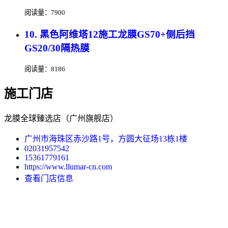
阅读量：7900
10. 黑色阿维塔12施工龙膜GS70+侧后挡
GS20/30隔热膜
阅读量：8186
施工门店
龙膜全球臻选店（广州旗舰店）
广州市海珠区赤沙路1号，方圆大征场13栋1楼
02031957542
15361779161
https://www.llumar-cn.com
查看门店信息