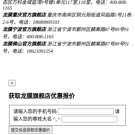
态区万科金域蓝湾9号楼1单元117室,118室，电话：400-808-
1165
龙膜重庆官方旗舰店
重庆市南岸区铜元局街道风临路1号21栋
2-6号，电话：18680869103
龙膜宁波官方旗舰店
浙江省宁波市鄞州区麟寓路87号89号91
号，电话：400-808-1165
龙膜佛山官方旗舰店
浙江省宁波市鄞州区麟寓路87号89号91
号，电话：18621001254
×
获取龙膜旗舰店
优惠报价
请输入您的手机号码
请
输入您的尊姓大名 ^_^
提交信息获取优惠报价