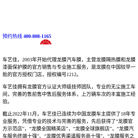
预约热线
400-808-1165
十八年龙膜官方授权精英门店
车艺佳，2003年开始代理龙膜汽车膜，主营龙膜隔热膜和龙膜
漆面保护膜的官方销售与专业施工服务，是龙膜在中国较早一
批的官方授权门店，授权编号1212。
车艺佳拥有龙膜官方认证大师级技师团队，专业的无尘施工车
间，完善的售前售中售后服务体系，上万辆车次的丰富施工经
验。
截止2022年11月，车艺佳已连续为中国龙膜车主提供了18年专
业服务，凭借专业的技术与完善的服务，先后获得了“龙膜官
方示范店”，“龙膜全国精英店”，“龙膜全球旗舰店”，“龙膜汽
车服务终端十强”、“龙膜优秀渠道服务商十强”、“龙膜服务之