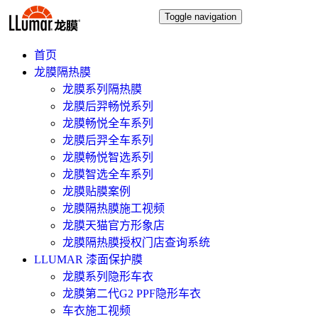
Toggle navigation
首页
龙膜隔热膜
龙膜系列隔热膜
龙膜后羿畅悦系列
龙膜畅悦全车系列
龙膜后羿全车系列
龙膜畅悦智选系列
龙膜智选全车系列
龙膜贴膜案例
龙膜隔热膜施工视频
龙膜天猫官方形象店
龙膜隔热膜授权门店查询系统
LLUMAR 漆面保护膜
龙膜系列隐形车衣
龙膜第二代G2 PPF隐形车衣
车衣施工视频