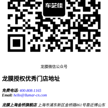
龙膜微信公众号
龙膜授权优秀门店地址
免费电话:
400-808-1165
Email:
hello@llumar-cn.com
龙膜上海金桥旗舰店
上海市浦东新区金桥路861号靠近博山东