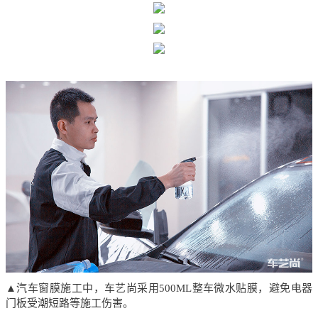
▲汽车窗膜施工中，车艺尚采用500ML整车微水贴膜，避免电器
门板受潮短路等施工伤害。