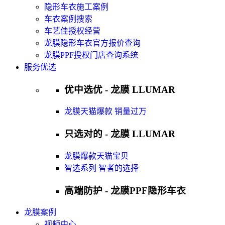
隐形车衣施工案例
车衣案例搜索
车艺佳授权经营
龙膜隐形车衣官方报价查询
龙膜PPF授权门店查询系统
服务优选
优中选优 - 龙膜 LLUMAR
龙膜天猫爆款 销量过万
只选对的 - 龙膜 LLUMAR
龙膜爆款天猫宝贝
智选系列 智者的选择
高端防护 - 龙膜PPF隐形车衣
龙膜案例
视频中心