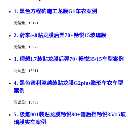
1. 黑色方程豹施工龙膜G1车衣案例
阅读量：16171
2. 蔚来es8贴龙膜后羿70+畅悦15玻璃膜
阅读量：18976
3. 理想L7装贴龙膜后羿70+畅悦35/15车型案例
阅读量：15311
4. 黑色宾利添越装贴龙膜G2plus隐形车衣车型
案例
阅读量：10759
5. 极氪001装贴龙膜畅悦80+侧后挡畅悦35/15玻
璃膜实车案例