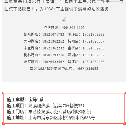
五星精英门店只有车艺佳！车艺尚十五年只做一件事——专
注汽车贴膜艺术，为10W+车主提供了满意的贴膜服务！
咨询热线：400-808-1165
御水路店：18521071783 中环店：18521362232
吴中路店：18521362252 杭州店：17521326507
丰宝路店：18521362232 金桥店：18521362235
桃林路店：18501793716 深圳店：15361587582
陆家嘴店：15026533562 浦江店：18521362256
车艺尚M8超跑美容中心店：16621344955
施工车型：宝马1系
施工项目：
龙膜隔热膜（后羿70+畅悦35）
施工门店：
车艺佳龙膜示范专营店(御水路店)
施工地址：
上海市浦东新区康桥镇御水路688号