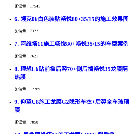
阅读量：17545
6. 领克06白色装贴畅悦80+35/15的施工效果图
阅读量：7322
7. 阿维塔11施工畅悦80+畅悦35/15的车型案例
阅读量：7621
8. 理想L6贴前挡后羿70+侧后挡畅悦35龙膜隔
热膜
阅读量：12269
9. 仰望U8施工龙膜G2隐形车衣+后羿全车玻璃
膜
阅读量：7858