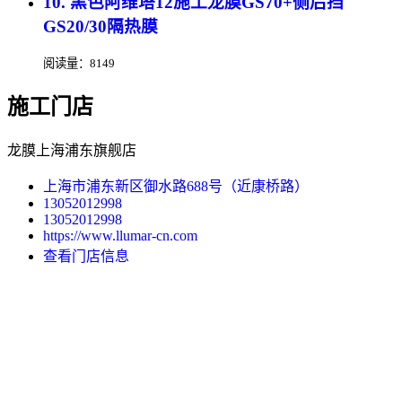
10. 黑色阿维塔12施工龙膜GS70+侧后挡
GS20/30隔热膜
阅读量：8149
施工门店
龙膜上海浦东旗舰店
上海市浦东新区御水路688号（近康桥路）
13052012998
13052012998
https://www.llumar-cn.com
查看门店信息