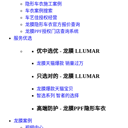
隐形车衣施工案例
车衣案例搜索
车艺佳授权经营
龙膜隐形车衣官方报价查询
龙膜PPF授权门店查询系统
服务优选
优中选优 - 龙膜 LLUMAR
龙膜天猫爆款 销量过万
只选对的 - 龙膜 LLUMAR
龙膜爆款天猫宝贝
智选系列 智者的选择
高端防护 - 龙膜PPF隐形车衣
龙膜案例
视频中心