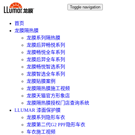
Toggle navigation
首页
龙膜隔热膜
龙膜系列隔热膜
龙膜后羿畅悦系列
龙膜畅悦全车系列
龙膜后羿全车系列
龙膜畅悦智选系列
龙膜智选全车系列
龙膜贴膜案例
龙膜隔热膜施工视频
龙膜天猫官方形象店
龙膜隔热膜授权门店查询系统
LLUMAR 漆面保护膜
龙膜系列隐形车衣
龙膜第二代G2 PPF隐形车衣
车衣施工视频