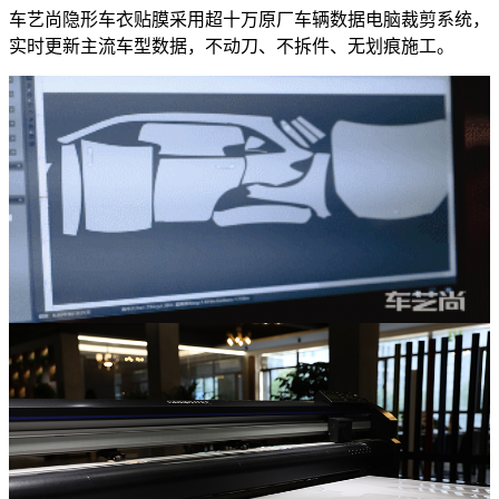
车艺尚隐形车衣贴膜采用超十万原厂车辆数据电脑裁剪系统，
实时更新主流车型数据，不动刀、不拆件、无划痕施工。