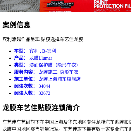
案例信息
宾利添越作品呈现 贴膜选择车艺佳龙膜
车型：
宾利 , B-宾利
产品：
龙膜Llumar
类型：
漆面保护膜（隐形车衣）
服务内容：
龙膜施工, 隐形车衣
施工单位：
龙膜上海浦东旗舰店
阅读次数：
34044
阅读人数：
32672
龙膜车艺佳贴膜连锁简介
车艺佳车艺尚旗下在中国上海及华东地区专注龙膜汽车贴膜和隐
龙膜中国地区零售销量冠军。车艺佳旗下拥有数十家专业汽车