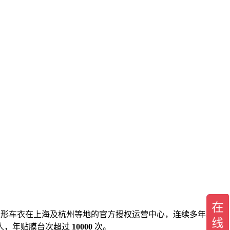
F隐形车衣在上海及杭州等地的官方授权运营中心，连续多年获得
人，年贴膜台次超过
10000
次。