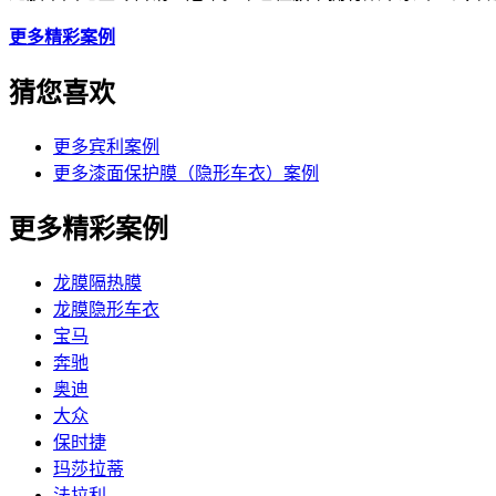
更多精彩案例
猜您喜欢
更多宾利案例
更多漆面保护膜（隐形车衣）案例
更多精彩案例
龙膜隔热膜
龙膜隐形车衣
宝马
奔驰
奥迪
大众
保时捷
玛莎拉蒂
法拉利