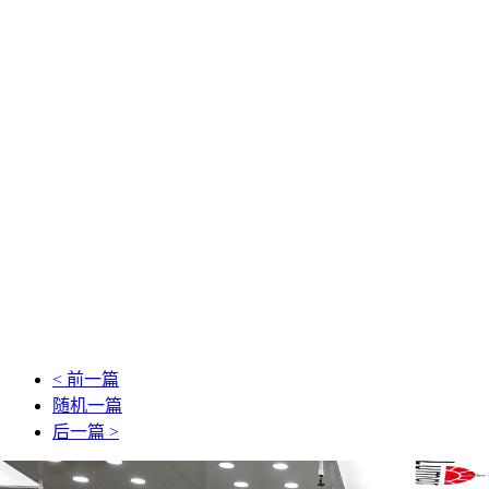
< 前一篇
随机一篇
后一篇 >