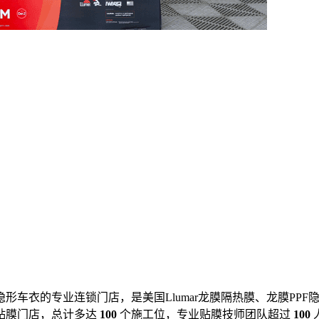
形车衣的专业连锁门店，是美国Llumar龙膜隔热膜、龙膜PP
贴膜门店，总计多达
100
个施工位，专业贴膜技师团队超过
100