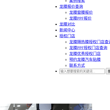
案例搜索
龙膜报价查询
龙膜窗膜报价
龙膜PPF报价
龙膜对比
新闻中心
授权门店
龙膜隔热膜授权门店查
龙膜PPF授权门店查询
龙膜优秀授权门店
预约龙膜汽车贴膜
联系方式