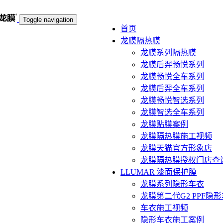
Toggle navigation
首页
龙膜隔热膜
龙膜系列隔热膜
龙膜后羿畅悦系列
龙膜畅悦全车系列
龙膜后羿全车系列
龙膜畅悦智选系列
龙膜智选全车系列
龙膜贴膜案例
龙膜隔热膜施工视频
龙膜天猫官方形象店
龙膜隔热膜授权门店查
LLUMAR 漆面保护膜
龙膜系列隐形车衣
龙膜第二代G2 PPF隐
车衣施工视频
隐形车衣施工案例