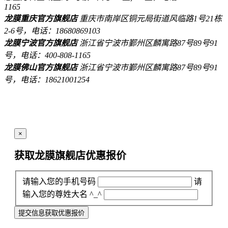
1165
龙膜重庆官方旗舰店
重庆市南岸区铜元局街道风临路1号21栋
2-6号，电话：18680869103
龙膜宁波官方旗舰店
浙江省宁波市鄞州区麟寓路87号89号91
号，电话：400-808-1165
龙膜佛山官方旗舰店
浙江省宁波市鄞州区麟寓路87号89号91
号，电话：18621001254
×
获取龙膜旗舰店
优惠报价
请输入您的手机号码
请
输入您的尊姓大名 ^_^
提交信息获取优惠报价