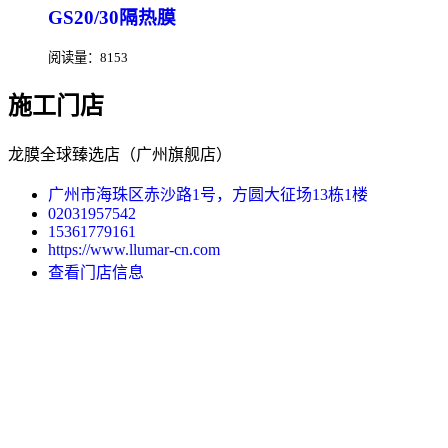
GS20/30隔热膜
阅读量：8153
施工门店
龙膜全球臻选店（广州旗舰店）
广州市海珠区赤沙路1号，方圆大征场13栋1楼
02031957542
15361779161
https://www.llumar-cn.com
查看门店信息