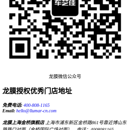
龙膜微信公众号
龙膜授权优秀门店地址
免费电话:
400-808-1165
Email:
hello@llumar-cn.com
龙膜上海金桥旗舰店
上海市浦东新区金桥路861号靠近博山东
路路口对面（金桥国际广场对面），电话：4008081165