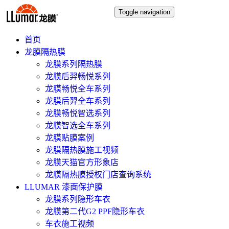
Toggle navigation
首页
龙膜隔热膜
龙膜系列隔热膜
龙膜后羿畅悦系列
龙膜畅悦全车系列
龙膜后羿全车系列
龙膜畅悦智选系列
龙膜智选全车系列
龙膜贴膜案例
龙膜隔热膜施工视频
龙膜天猫官方形象店
龙膜隔热膜授权门店查询系统
LLUMAR 漆面保护膜
龙膜系列隐形车衣
龙膜第二代G2 PPF隐形车衣
车衣施工视频