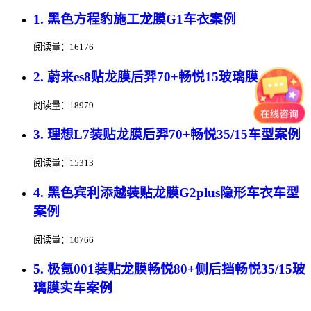
1. 黑色方程豹施工龙膜G1车衣案例
阅读量：16176
2. 蔚来es8贴龙膜后羿70+畅悦15玻璃膜
阅读量：18979
3. 理想L7装贴龙膜后羿70+畅悦35/15车型案例
阅读量：15313
4. 黑色宾利添越装贴龙膜G2plus隐形车衣车型
案例
阅读量：10766
5. 极氪001装贴龙膜畅悦80+侧后挡畅悦35/15玻
璃膜实车案例