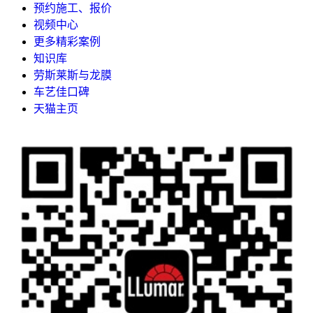
预约施工、报价
视频中心
更多精彩案例
知识库
劳斯莱斯与龙膜
车艺佳口碑
天猫主页