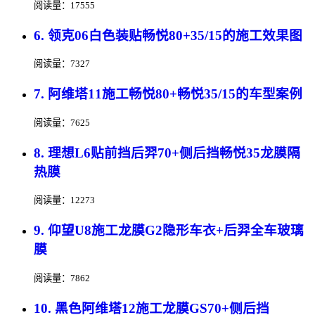
阅读量：17555
6. 领克06白色装贴畅悦80+35/15的施工效果图
阅读量：7327
7. 阿维塔11施工畅悦80+畅悦35/15的车型案例
阅读量：7625
8. 理想L6贴前挡后羿70+侧后挡畅悦35龙膜隔
热膜
阅读量：12273
9. 仰望U8施工龙膜G2隐形车衣+后羿全车玻璃
膜
阅读量：7862
10. 黑色阿维塔12施工龙膜GS70+侧后挡