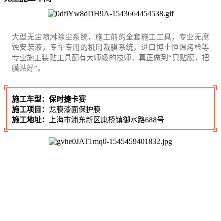
大型无尘喷淋除尘系统，施工前的全套施工工具，专业无腐
蚀安装液，专车专用的机用裁膜系统，进口博士恒温烤枪等
专业施工装贴工具配有大师级的技师，真正做到“只贴膜，把
膜贴好”。
施工车型：保时捷卡宴
施工项目：
龙膜漆面保护膜
施工地址：
上海市浦东新区康桥镇御水路688号