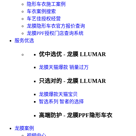
隐形车衣施工案例
车衣案例搜索
车艺佳授权经营
龙膜隐形车衣官方报价查询
龙膜PPF授权门店查询系统
服务优选
优中选优 - 龙膜 LLUMAR
龙膜天猫爆款 销量过万
只选对的 - 龙膜 LLUMAR
龙膜爆款天猫宝贝
智选系列 智者的选择
高端防护 - 龙膜PPF隐形车衣
龙膜案例
视频中心