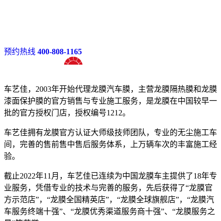
预约热线
400-808-1165
十八年龙膜官方授权精英门店
车艺佳，2003年开始代理龙膜汽车膜，主营龙膜隔热膜和龙膜
漆面保护膜的官方销售与专业施工服务，是龙膜在中国较早一
批的官方授权门店，授权编号1212。
车艺佳拥有龙膜官方认证大师级技师团队，专业的无尘施工车
间，完善的售前售中售后服务体系，上万辆车次的丰富施工经
验。
截止2022年11月，车艺佳已连续为中国龙膜车主提供了18年专
业服务，凭借专业的技术与完善的服务，先后获得了“龙膜官
方示范店”，“龙膜全国精英店”，“龙膜全球旗舰店”，“龙膜汽
车服务终端十强”、“龙膜优秀渠道服务商十强”、“龙膜服务之