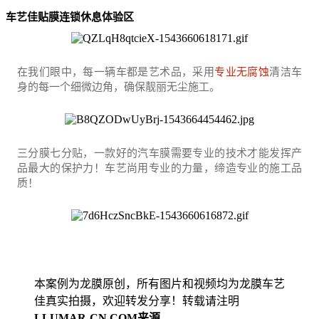
车艺佳贴膜连锁休息体验区
在我们眼中，每一辆车都是艺术品，采用
专业无腐蚀
清洁车
身的每一个细微边角，确保靓丽无尘施工。
三分膜七分贴，一款好的汽车膜需要专业的技术才能发挥产
品最大的保护力！车艺尚用专业的力量，缔造专业的施工品
质！
本案例为龙膜原创，所有图片和视频均为龙膜车艺
佳真实拍摄，欢迎转发分享！转载请注明
LLUMAR-CN.COM来源
。