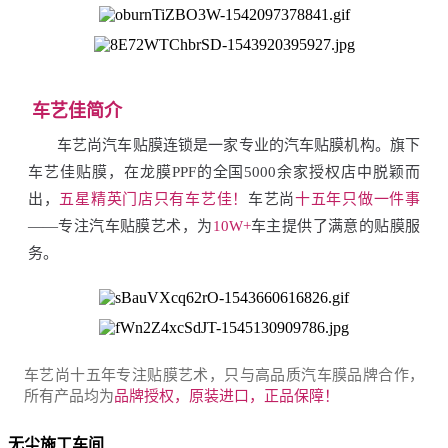
车艺佳简介
车艺尚汽车贴膜连锁是一家专业的汽车贴膜机构。旗下
车艺佳贴膜，在龙膜PPF的全国5000余家授权店中脱颖而
出，
五星精英门店只有车艺佳！
车艺尚
十五年只做一件事
——专注汽车贴膜艺术，为
10W+
车主提供了满意的贴膜服
务。
车艺尚十五年专注贴膜艺术，只与高品质汽车膜品牌合作，
所有产品均为
品牌授权，原装进口，正品保障！
无尘施工车间