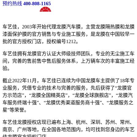
预约热线
400-808-1165
十八年龙膜官方授权精英门店
车艺佳，2003年开始代理龙膜汽车膜，主营龙膜隔热膜和龙膜
漆面保护膜的官方销售与专业施工服务，是龙膜在中国较早一
批的官方授权门店，授权编号1212。
车艺佳拥有龙膜官方认证大师级技师团队，专业的无尘施工车
间，完善的售前售中售后服务体系，上万辆车次的丰富施工经
验。
截止2022年11月，车艺佳已连续为中国龙膜车主提供了18年专
业服务，凭借专业的技术与完善的服务，先后获得了“龙膜官
方示范店”，“龙膜全国精英店”，“龙膜全球旗舰店”，“龙膜汽
车服务终端十强”、“龙膜优秀渠道服务商十强”、“龙膜服务之
星”等荣誉。
车艺佳龙膜授权店现已遍布上海、杭州、深圳、苏州、常州、
南京、广州等地，在全国各地范围内，均可找到您身边的车艺
佳龙膜官方授权门店。