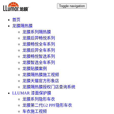
Toggle navigation
首页
龙膜隔热膜
龙膜系列隔热膜
龙膜后羿畅悦系列
龙膜畅悦全车系列
龙膜后羿全车系列
龙膜畅悦智选系列
龙膜智选全车系列
龙膜贴膜案例
龙膜隔热膜施工视频
龙膜天猫官方形象店
龙膜隔热膜授权门店查询系统
LLUMAR 漆面保护膜
龙膜系列隐形车衣
龙膜第二代G2 PPF隐形车衣
车衣施工视频