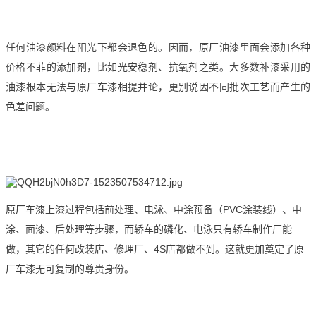
任何油漆颜料在阳光下都会退色的。因而，原厂油漆里面会添加各种
价格不菲的添加剂，比如光安稳剂、抗氧剂之类。大多数补漆采用的
油漆根本无法与原厂车漆相提并论，更别说因不同批次工艺而产生的
色差问题。
原厂车漆上漆过程包括前处理、电泳、中涂预备（PVC涂装线）、中
涂、面漆、后处理等步骤，而轿车的磷化、电泳只有轿车制作厂能
做，其它的任何改装店、修理厂、4S店都做不到。这就更加奠定了原
厂车漆无可复制的尊贵身份。