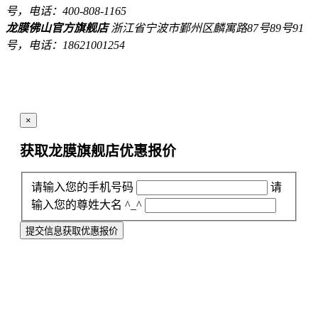
号，电话：400-808-1165
龙膜佛山官方旗舰店
浙江省宁波市鄞州区麟寓路87号89号91
号，电话：18621001254
×
获取龙膜旗舰店
优惠报价
请输入您的手机号码
请
输入您的尊姓大名 ^_^
提交信息获取优惠报价