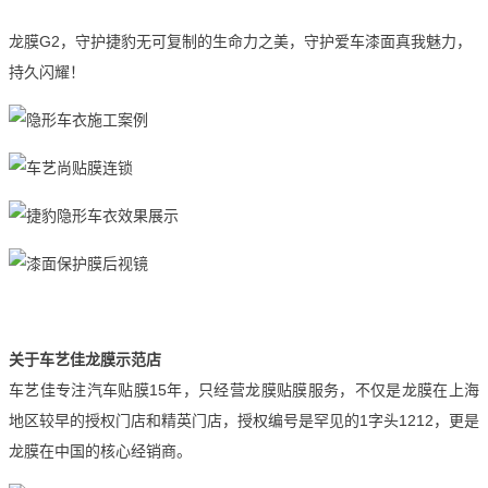
龙膜G2，守护捷豹无可复制的生命力之美，守护爱车漆面真我魅力，
持久闪耀！
关于车艺佳龙膜示范店
车艺佳专注汽车贴膜15年，只经营龙膜贴膜服务，不仅是龙膜在上海
地区较早的授权门店和精英门店，授权编号是罕见的1字头1212，更是
龙膜在中国的核心经销商。