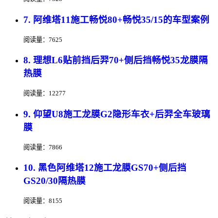
7. 阿维塔11施工畅悦80+畅悦35/15的车型案例
阅读量：7625
8. 理想L6贴前挡后羿70+侧后挡畅悦35龙膜隔
热膜
阅读量：12277
9. 仰望U8施工龙膜G2隐形车衣+后羿全车玻璃
膜
阅读量：7866
10. 黑色阿维塔12施工龙膜GS70+侧后挡
GS20/30隔热膜
阅读量：8155