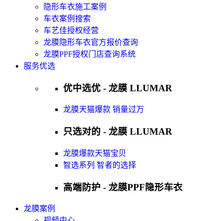
隐形车衣施工案例
车衣案例搜索
车艺佳授权经营
龙膜隐形车衣官方报价查询
龙膜PPF授权门店查询系统
服务优选
优中选优 - 龙膜 LLUMAR
龙膜天猫爆款 销量过万
只选对的 - 龙膜 LLUMAR
龙膜爆款天猫宝贝
智选系列 智者的选择
高端防护 - 龙膜PPF隐形车衣
龙膜案例
视频中心