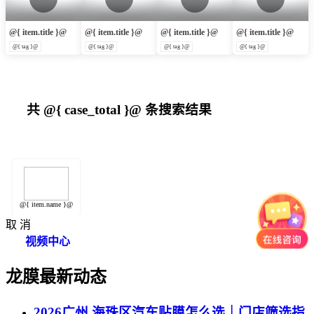
@{ item.title }@
@{ item.title }@
@{ item.title }@
@{ item.title }@
@{ tag }@
@{ tag }@
@{ tag }@
@{ tag }@
共
@{ case_total }@
条搜索结果
@{ item.name }@
取 消
视频中心
龙膜最新动态
2026广州 海珠区汽车贴膜怎么选｜门店筛选指