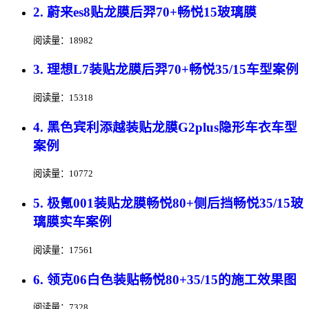
2. 蔚来es8贴龙膜后羿70+畅悦15玻璃膜
阅读量：18982
3. 理想L7装贴龙膜后羿70+畅悦35/15车型案例
阅读量：15318
4. 黑色宾利添越装贴龙膜G2plus隐形车衣车型
案例
阅读量：10772
5. 极氪001装贴龙膜畅悦80+侧后挡畅悦35/15玻
璃膜实车案例
阅读量：17561
6. 领克06白色装贴畅悦80+35/15的施工效果图
阅读量：7328