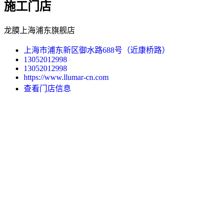
施工门店
龙膜上海浦东旗舰店
上海市浦东新区御水路688号（近康桥路）
13052012998
13052012998
https://www.llumar-cn.com
查看门店信息