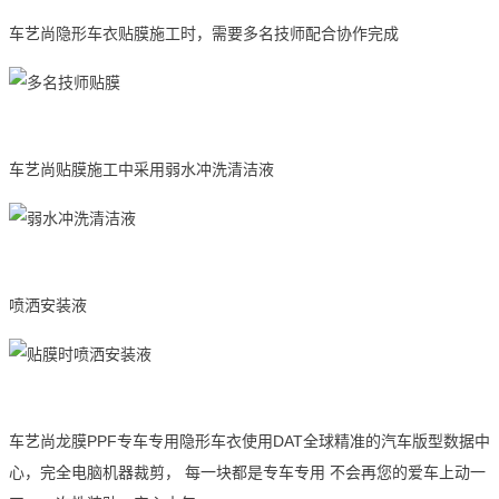
车艺尚隐形车衣贴膜施工时，需要多名技师配合协作完成
车艺尚贴膜施工中采用弱水冲洗清洁液
喷洒安装液
车艺尚龙膜PPF专车专用隐形车衣使用DAT全球精准的汽车版型数据中
心，完全电脑机器裁剪， 每一块都是专车专用 不会再您的爱车上动一