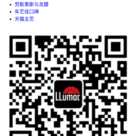
劳斯莱斯与龙膜
车艺佳口碑
天猫主页