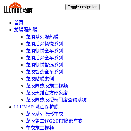
Toggle navigation
首页
龙膜隔热膜
龙膜系列隔热膜
龙膜后羿畅悦系列
龙膜畅悦全车系列
龙膜后羿全车系列
龙膜畅悦智选系列
龙膜智选全车系列
龙膜贴膜案例
龙膜隔热膜施工视频
龙膜天猫官方形象店
龙膜隔热膜授权门店查询系统
LLUMAR 漆面保护膜
龙膜系列隐形车衣
龙膜第二代G2 PPF隐形车衣
车衣施工视频