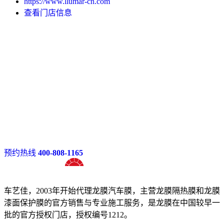
https://www.llumar-cn.com
查看门店信息
预约热线
400-808-1165
十八年龙膜官方授权精英门店
车艺佳，2003年开始代理龙膜汽车膜，主营龙膜隔热膜和龙膜
漆面保护膜的官方销售与专业施工服务，是龙膜在中国较早一
批的官方授权门店，授权编号1212。