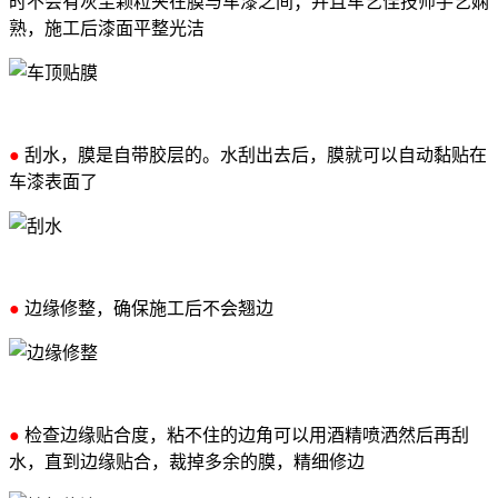
时不会有灰尘颗粒夹在膜与车漆之间；并且车艺佳技师手艺娴
熟，施工后漆面平整光洁
●
刮水，膜是自带胶层的。水刮出去后，膜就可以自动黏贴在
车漆表面了
●
边缘修整，确保施工后不会翘边
●
检查边缘贴合度，粘不住的边角可以用酒精喷洒然后再刮
水，直到边缘贴合，裁掉多余的膜，精细修边