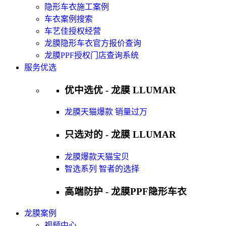
隐形车衣施工案例
车衣案例搜索
车艺佳授权经营
龙膜隐形车衣官方报价查询
龙膜PPF授权门店查询系统
服务优选
优中选优 - 龙膜 LLUMAR
龙膜天猫爆款 销量过万
只选对的 - 龙膜 LLUMAR
龙膜爆款天猫宝贝
智选系列 智者的选择
高端防护 - 龙膜PPF隐形车衣
龙膜案例
视频中心