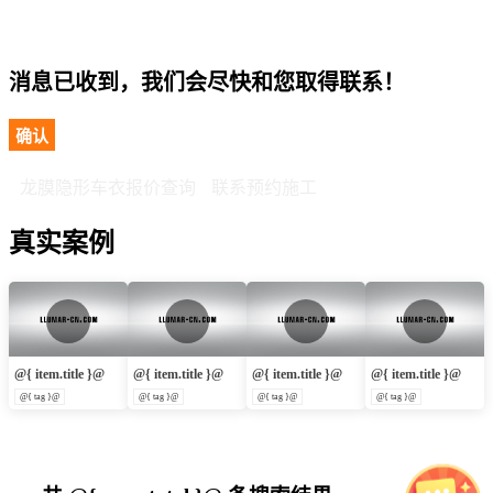
消息已收到，我们会尽快和您取得联系！
确认
龙膜隐形车衣报价查询
联系预约施工
真实案例
@{ item.title }@
@{ item.title }@
@{ item.title }@
@{ item.title }@
@{ tag }@
@{ tag }@
@{ tag }@
@{ tag }@