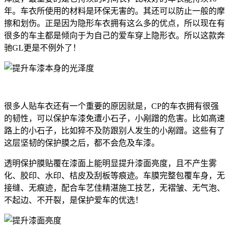
年。车衣所使用的材料是环保无害的。其还可以防止一般的摩
擦和划伤。正是因为隐形车衣拥有这么多的优点，所以现在有
很多的车主都是倾向于为自己的爱车穿上隐形衣。所以这款奔
驰GL更是不例外了！
很多人贴车衣还有一个重要的原因就是，CP的车衣拥有很强
的韧性，可以保护车漆免遭小石子，小剐蹭的危害。比如高速
路上的小石子，比如猝不及防跟别人发生的小剐蹭。这些有了
这层坚韧的保护膜之后，都不会危及车漆。
透明保护膜贴覆在漆面上能明显提升漆面亮度，且不产生雾
化、胶印、水印、桔皮及刮板等痕迹。车膜完整包覆车身，无
接缝、无痕迹，配合车艺佳精湛施工技艺，无褶皱、无气泡、
不起边、不开裂，是保护爱车的优选！