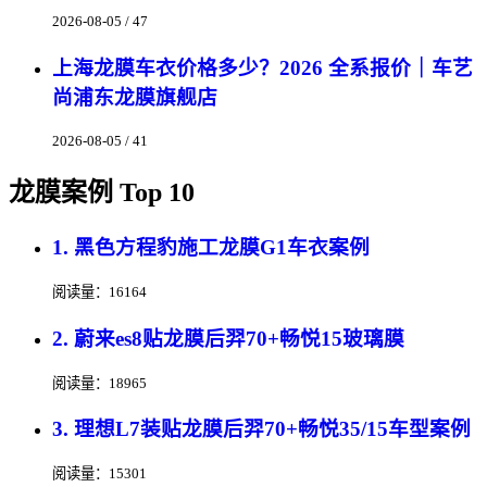
2026-08-05 / 47
上海龙膜车衣价格多少？2026 全系报价｜车艺
尚浦东龙膜旗舰店
2026-08-05 / 41
龙膜案例 Top 10
1. 黑色方程豹施工龙膜G1车衣案例
阅读量：16164
2. 蔚来es8贴龙膜后羿70+畅悦15玻璃膜
阅读量：18965
3. 理想L7装贴龙膜后羿70+畅悦35/15车型案例
阅读量：15301