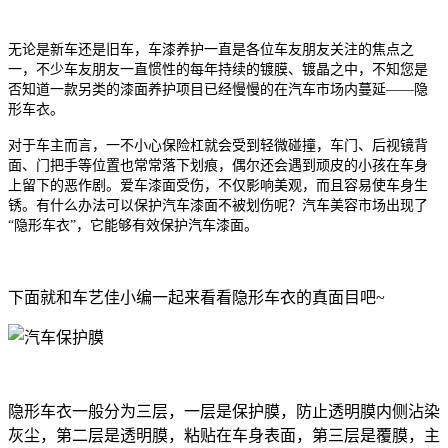
无论是新车还是旧车，车漆养护一直是各位车友朋友关注的焦点之
一，不少车友朋友一直惯性的每年持续的镀膜、镀晶之中，不知您是
否知道一款另类的漆面养护项目已经慢慢的在汽车市场内蔓延——隐
形车衣。
对于车主而言，一不小心保险杠就会受到轻微碰撞，车门、后视镜背
面、门把手等位置也常常落下划痕，偶尔还会遇到顽皮的小孩在车身
上留下的恶作剧。爱车漆面受伤，不仅影响美观，而且容易使车身生
锈。有什么办法可以保护汽车漆面不被划伤呢？汽车美容市场出现了
“隐形车衣”，它能够有效保护汽车漆面。
下面就和车艺佳小编一起来看看隐形车衣的真面目吧~
隐形车衣一般分为三层，一层是保护膜，防止透明膜内侧沾染
灰尘，第二层是透明膜，粘贴在车身表面，第三层是覆膜，主