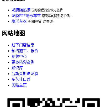
龙膜隔热膜
国际窗膜行业领先品牌
龙膜PPF隐形车衣
您爱车的隐形防护盾~
隐形车衣
全国授权门店查询~
网站地图
线下门店信息
预约施工、报价
视频中心
更多精彩案例
知识库
劳斯莱斯与龙膜
车艺佳口碑
天猫主页