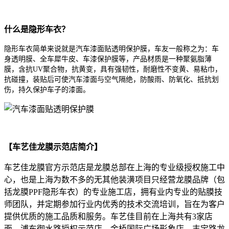
什么是隐形车衣？
隐形车衣简单来说就是汽车漆面贴透明保护膜，车友一般称之为：车
身透明膜、全车犀牛皮、车漆保护膜等，产品材质是一种聚氨脂薄
膜，含抗UV聚合物，抗黄变，具有强韧性，耐磨性不变黄、易粘巾，
抗碰撞，装贴后可使汽车漆面与空气隔绝，防酸雨、防氧化、抵抗划
伤，持久保护车子的漆面。
【车艺佳龙膜示范店简介】
车艺佳龙膜官方示范店是龙膜总部在上海的专业级授权施工中
心，也是上海为数不多的无其他装潢项目只经营龙膜品牌（包
括龙膜PPF隐形车衣）的专业施工店，拥有业内专业的贴膜技
师团队，并定期参加行业内优秀的技术交流培训，旨在为客户
提供优质的施工品质和服务。车艺佳目前在上海共有3家店
面，浦东御水路授权示范店、金桥国际广场形象店、丰宝路龙