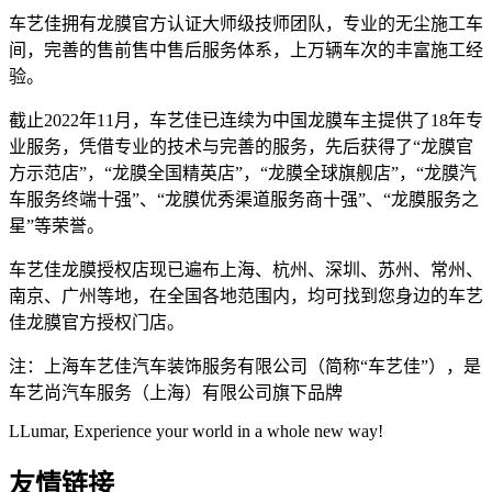
车艺佳拥有龙膜官方认证大师级技师团队，专业的无尘施工车
间，完善的售前售中售后服务体系，上万辆车次的丰富施工经
验。
截止2022年11月，车艺佳已连续为中国龙膜车主提供了18年专
业服务，凭借专业的技术与完善的服务，先后获得了“龙膜官
方示范店”，“龙膜全国精英店”，“龙膜全球旗舰店”，“龙膜汽
车服务终端十强”、“龙膜优秀渠道服务商十强”、“龙膜服务之
星”等荣誉。
车艺佳龙膜授权店现已遍布上海、杭州、深圳、苏州、常州、
南京、广州等地，在全国各地范围内，均可找到您身边的车艺
佳龙膜官方授权门店。
注：上海车艺佳汽车装饰服务有限公司（简称“车艺佳”），是
车艺尚汽车服务（上海）有限公司旗下品牌
LLumar, Experience your world in a whole new way!
友情链接