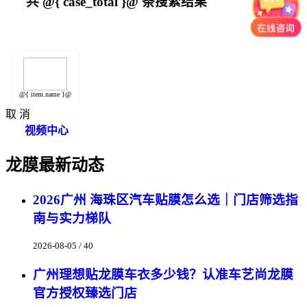
共
@{ case_total }@
条搜索结果
@{ item.name }@
取 消
视频中心
龙膜最新动态
2026广州 海珠区汽车贴膜怎么选｜门店筛选指
南与实力梯队
2026-08-05 / 40
广州理想贴龙膜车衣多少钱？认准车艺尚龙膜
官方授权臻选门店