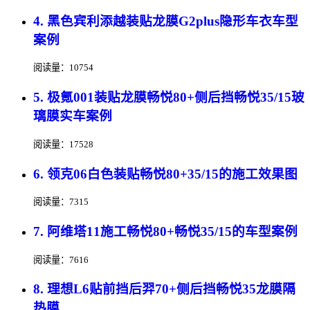
4. 黑色宾利添越装贴龙膜G2plus隐形车衣车型
案例
阅读量：10754
5. 极氪001装贴龙膜畅悦80+侧后挡畅悦35/15玻
璃膜实车案例
阅读量：17528
6. 领克06白色装贴畅悦80+35/15的施工效果图
阅读量：7315
7. 阿维塔11施工畅悦80+畅悦35/15的车型案例
阅读量：7616
8. 理想L6贴前挡后羿70+侧后挡畅悦35龙膜隔
热膜