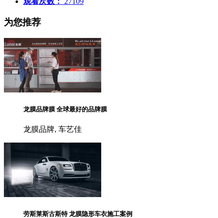
观看次数：
27109
为您推荐
龙膜品牌膜 全球最好的品牌膜
龙膜品牌, 车艺佳
劳斯莱斯古斯特 龙膜隐形车衣施工案例