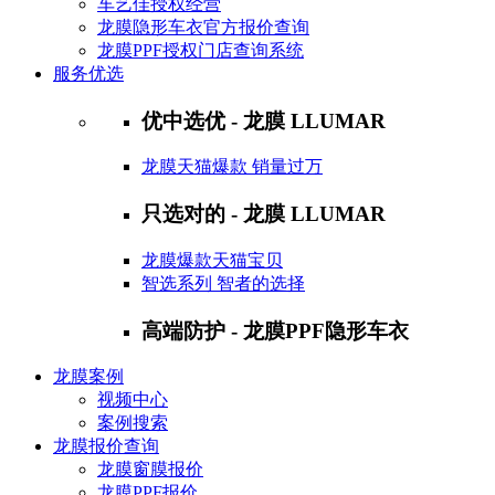
车艺佳授权经营
龙膜隐形车衣官方报价查询
龙膜PPF授权门店查询系统
服务优选
优中选优 - 龙膜 LLUMAR
龙膜天猫爆款 销量过万
只选对的 - 龙膜 LLUMAR
龙膜爆款天猫宝贝
智选系列 智者的选择
高端防护 - 龙膜PPF隐形车衣
龙膜案例
视频中心
案例搜索
龙膜报价查询
龙膜窗膜报价
龙膜PPF报价