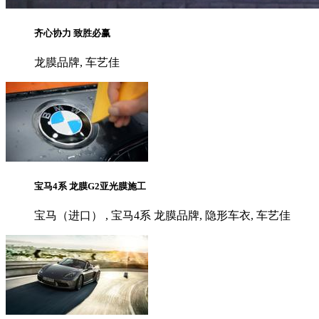
齐心协力 致胜必赢
龙膜品牌, 车艺佳
宝马4系 龙膜G2亚光膜施工
宝马（进口） , 宝马4系 龙膜品牌, 隐形车衣, 车艺佳