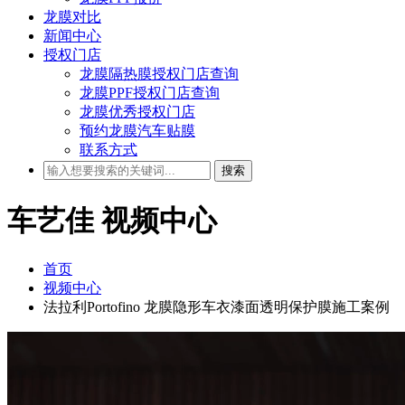
龙膜对比
新闻中心
授权门店
龙膜隔热膜授权门店查询
龙膜PPF授权门店查询
龙膜优秀授权门店
预约龙膜汽车贴膜
联系方式
搜索
车艺佳
视频中心
首页
视频中心
法拉利Portofino 龙膜隐形车衣漆面透明保护膜施工案例