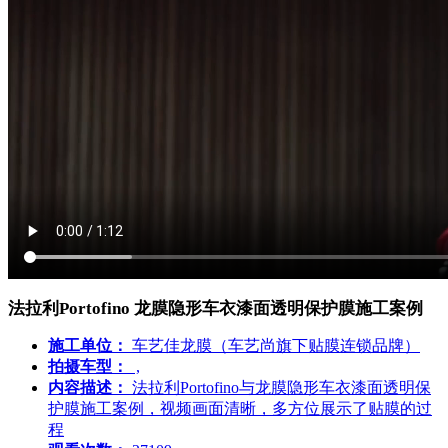
法拉利Portofino 龙膜隐形车衣漆面透明保护膜施工案例
施工单位：
车艺佳龙膜（车艺尚旗下贴膜连锁品牌）
拍摄车型：
,
内容描述：
法拉利Portofino与龙膜隐形车衣漆面透明保
护膜施工案例，视频画面清晰，多方位展示了贴膜的过
程