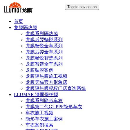
Toggle navigation
首页
龙膜隔热膜
龙膜系列隔热膜
龙膜后羿畅悦系列
龙膜畅悦全车系列
龙膜后羿全车系列
龙膜畅悦智选系列
龙膜智选全车系列
龙膜贴膜案例
龙膜隔热膜施工视频
龙膜天猫官方形象店
龙膜隔热膜授权门店查询系统
LLUMAR 漆面保护膜
龙膜系列隐形车衣
龙膜第二代G2 PPF隐形车衣
车衣施工视频
隐形车衣施工案例
车衣案例搜索